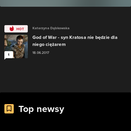
Katarzyna Dąbkowska
HOT
God of War - syn Kratosa nie będzie dla
niego ciężarem
18.06.2017
1
Top newsy