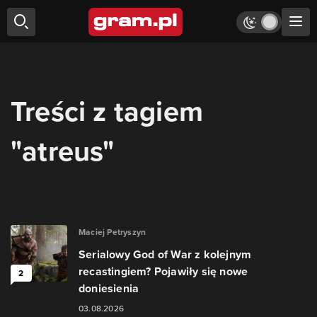
Treści z tagiem
"atreus"
Maciej Petryszyn
Serialowy God of War z kolejnym
recastingiem? Pojawiły się nowe
2
doniesienia
03.08.2026