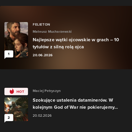
FELIETON
Mateusz Mucharzewski
Najlepsze wątki ojcowskie w grach – 10
tytułów z silną rolą ojca
1
20.06.2026
Maciej Petryszyn
HOT
Szokujące ustalenia dataminerów. W
kolejnym God of War nie pokierujemy...
20.02.2026
2