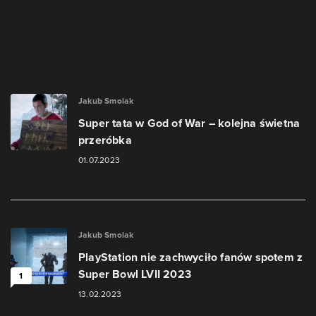
Jakub Smolak
Super tata w God of War – kolejna świetna
przeróbka
01.07.2023
Jakub Smolak
PlayStation nie zachwyciło fanów spotem z
Super Bowl LVII 2023
1
13.02.2023