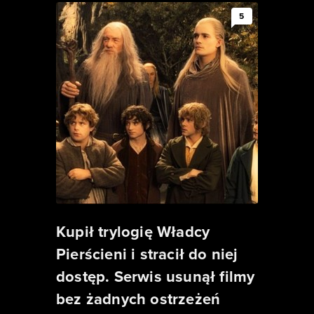
5
Kupił trylogię Władcy
Pierścieni i stracił do niej
dostęp. Serwis usunął filmy
bez żadnych ostrzeżeń