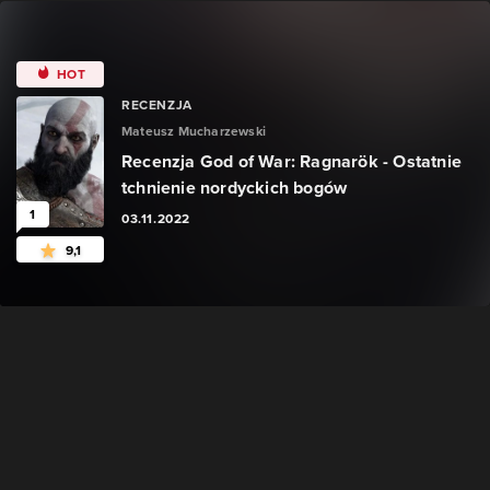
HOT
RECENZJA
Mateusz Mucharzewski
Recenzja God of War: Ragnarök - Ostatnie
tchnienie nordyckich bogów
1
03.11.2022
9,1