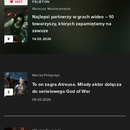
HOT
FELIETON
Mateusz Mucharzewski
Najlepsi partnerzy w grach wideo – 10
towarzyszy, których zapamiętamy na
zawsze
8
14.02.2026
Maciej Petryszyn
To on zagra Atreusa. Młody aktor dołącza
do serialowego God of War
2
09.02.2026