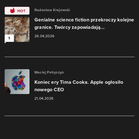
Radosław Krajewski
HOT
Genialne science fiction przekroczy kolejne
granice. Twórcy zapowiadają...
26.04.2026
1
Maciej Petryszyn
Koniec ery Tima Cooka. Apple ogłosiło
nowego CEO
21.04.2026