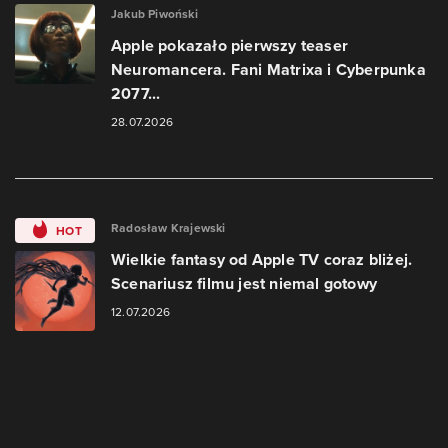
Jakub Piwoński
Apple pokazało pierwszy teaser
Neuromancera. Fani Matrixa i Cyberpunka
2077...
28.07.2026
Radosław Krajewski
HOT
Wielkie fantasy od Apple TV coraz bliżej.
Scenariusz filmu jest niemal gotowy
12.07.2026