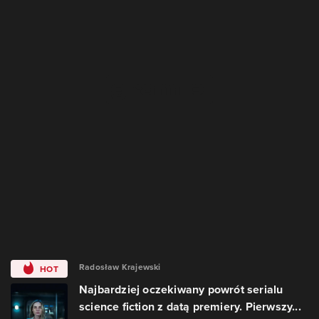
Radosław Krajewski
HOT
Najbardziej oczekiwany powrót serialu
science fiction z datą premiery. Pierwszy...