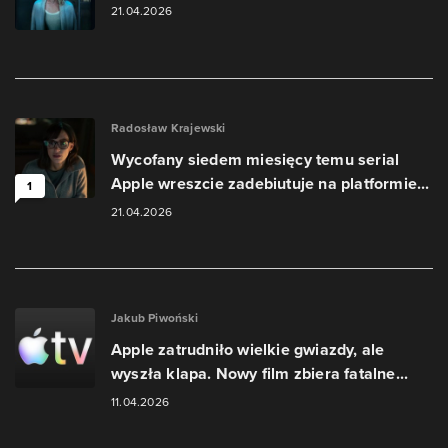
21.04.2026
Radosław Krajewski
Wycofany siedem miesięcy temu serial
Apple wreszcie zadebiutuje na platformie...
1
21.04.2026
Jakub Piwoński
Apple zatrudniło wielkie gwiazdy, ale
wyszła klapa. Nowy film zbiera fatalne...
11.04.2026