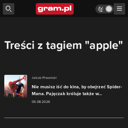
Treści z tagiem "apple"
Jakub Piwoński
Nie musisz iść do kina, by obejrzeć Spider-
Mana. Pajęczak króluje także w...
05.08.2026