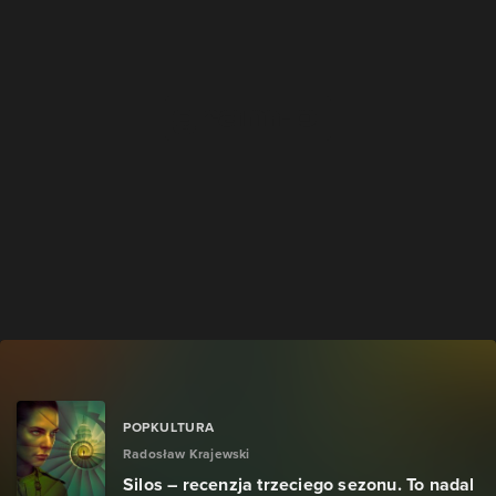
POPKULTURA
Radosław Krajewski
Silos – recenzja trzeciego sezonu. To nadal