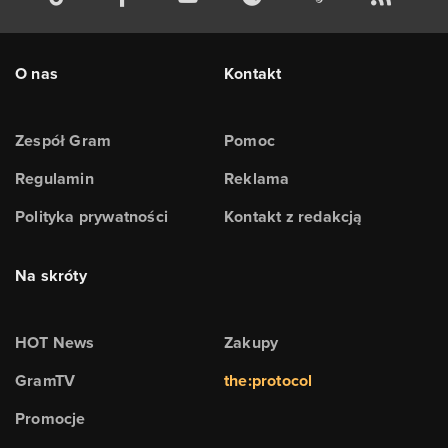
O nas
Kontakt
Zespół Gram
Pomoc
Regulamin
Reklama
Polityka prywatności
Kontakt z redakcją
Na skróty
HOT News
Zakupy
GramTV
the:protocol
Promocje