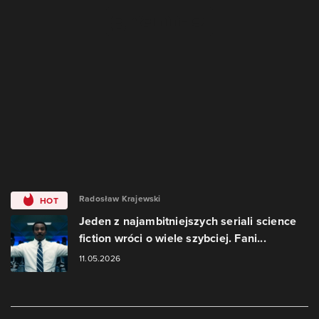
Radosław Krajewski
HOT
Jeden z najambitniejszych seriali science
fiction wróci o wiele szybciej. Fani...
11.05.2026