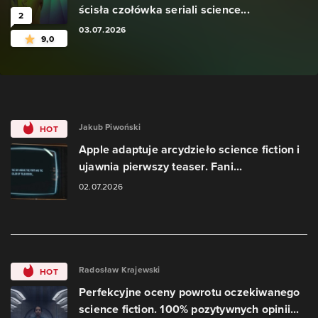
ścisła czołówka seriali science...
2
03.07.2026
9,0
Jakub Piwoński
HOT
Apple adaptuje arcydzieło science fiction i
ujawnia pierwszy teaser. Fani...
02.07.2026
Radosław Krajewski
HOT
Perfekcyjne oceny powrotu oczekiwanego
science fiction. 100% pozytywnych opinii...