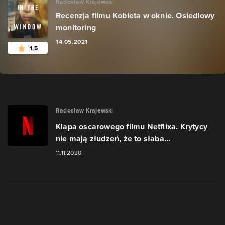
Radosław Krajewski
Recenzja filmu Kobieta w oknie. Osiedlowy
monitoring
14.05.2021
1,5
Radosław Krajewski
Klapa oscarowego filmu Netflixa. Krytycy
nie mają złudzeń, że to słaba...
11.11.2020