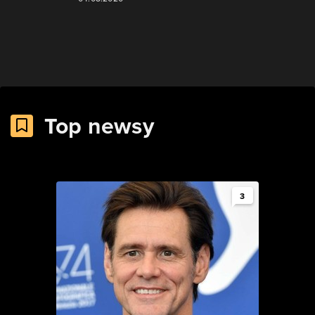
Top newsy
3