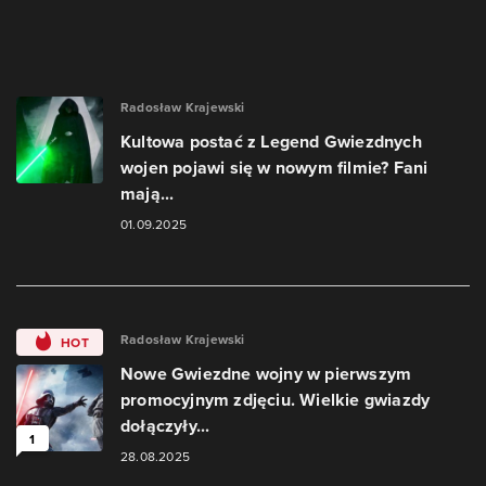
Radosław Krajewski
Kultowa postać z Legend Gwiezdnych
wojen pojawi się w nowym filmie? Fani
mają...
01.09.2025
Radosław Krajewski
HOT
Nowe Gwiezdne wojny w pierwszym
promocyjnym zdjęciu. Wielkie gwiazdy
dołączyły...
1
28.08.2025