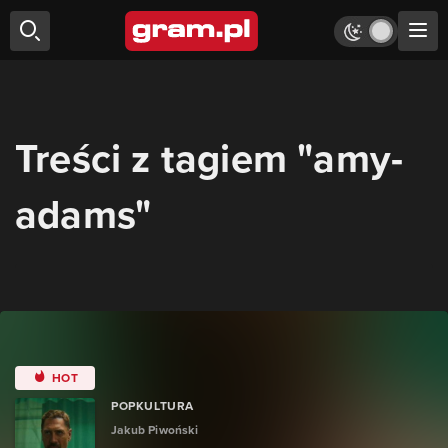
Treści z tagiem "amy-
adams"
HOT
POPKULTURA
Jakub Piwoński