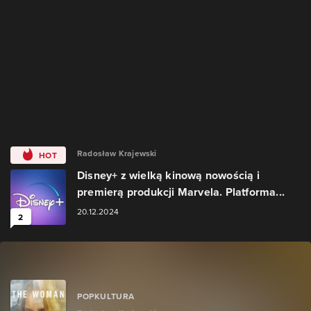
Radosław Krajewski
HOT
Disney+ z wielką kinową nowością i
premierą produkcji Marvela. Platforma...
20.12.2024
2
POPKULTURA