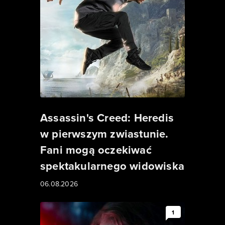
Assassin's Creed: Heredis
w pierwszym zwiastunie.
Fani mogą oczekiwać
spektakularnego widowiska
06.08.2026
1