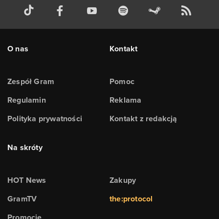
O nas
Kontakt
Zespół Gram
Pomoc
Regulamin
Reklama
Polityka prywatności
Kontakt z redakcją
Na skróty
HOT News
Zakupy
GramTV
the:protocol
Promocje