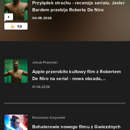
Przylądek strachu - recenzja serialu. Javier
Bardem przebija Roberta De Niro
1
04.08.2026
7,0
Jakub Piwoński
Apple przerobiło kultowy film z Robertem
De Niro na serial - nowa obsada,...
01.04.2026
Radosław Krajewski
Bohaterowie nowego filmu z Gwiezdnych