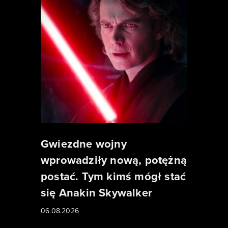
Gwiezdne wojny
wprowadziły nową, potężną
postać. Tym kimś mógł stać
się Anakin Skywalker
06.08.2026