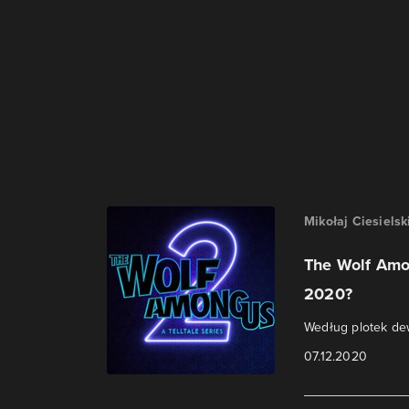
Mikołaj Ciesielsk
The Wolf Amo
2020?
Według plotek de
07.12.2020