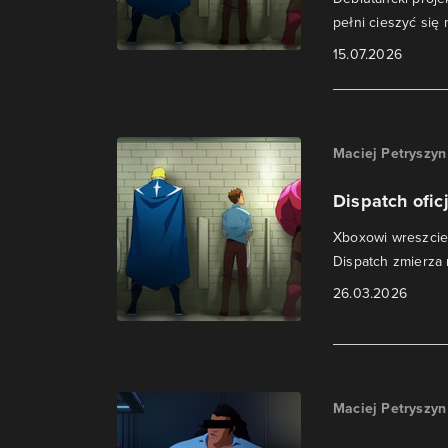
pełni cieszyć się
15.07.2026
Maciej Petryszyn
Dispatch ofic
Xboxowi wreszcie 
Dispatch zmierza 
26.03.2026
Maciej Petryszyn