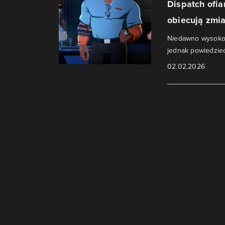
Dispatch ofia
obiecują zmi
Niedawno wysoko 
jednak powiedzieć
02.02.2026