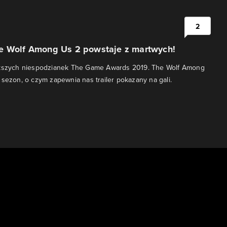
2
e Wolf Among Us 2 powstaje z martwych!
ększych niespodzianek The Game Awards 2019. The Wolf Among
 sezon, o czym zapewnia nas trailer pokazany na gali.