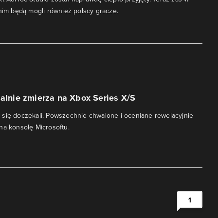
 nim będą mogli również polscy gracze.
jalnie zmierza na Xbox Series X/S
się doczekali. Powszechnie chwalone i oceniane rewelacyjnie
na konsolę Microsoftu.
1