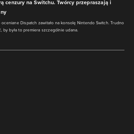
rą cenzury na Switchu. Twórcy przepraszają i
any
oceniane Dispatch zawitało na konsolę Nintendo Switch. Trudno
, by była to premiera szczególnie udana.