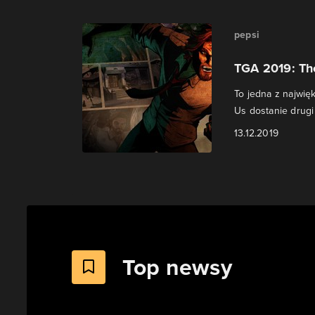
pepsi
TGA 2019: Th
To jedna z najwi
Us dostanie drugi
13.12.2019
Top newsy