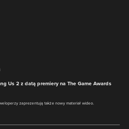
i
ng Us 2 z datą premiery na The Game Awards
weloperzy zaprezentują także nowy materiał wideo.