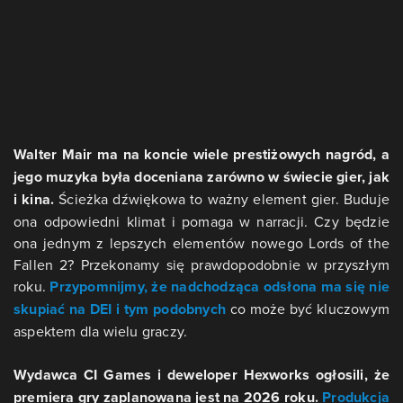
Walter Mair ma na koncie wiele prestiżowych nagród, a
jego muzyka była doceniana zarówno w świecie gier, jak
i kina.
Ścieżka dźwiękowa to ważny element gier. Buduje
ona odpowiedni klimat i pomaga w narracji. Czy będzie
ona jednym z lepszych elementów nowego Lords of the
Fallen 2? Przekonamy się prawdopodobnie w przyszłym
roku.
Przypomnijmy, że nadchodząca odsłona ma się nie
skupiać na DEI i tym podobnych
co może być kluczowym
aspektem dla wielu graczy.
Wydawca CI Games i deweloper Hexworks ogłosili, że
premiera gry zaplanowana jest na 2026 roku.
Produkcja