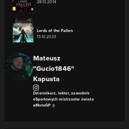
28.10.2014
Lords of the Fallen
13.10.2023
Mateusz
"Gucio1846"
Kapusta
Dziennikarz, lektor, zawodnik
eSportowych mistrzostw świata
eMotoGP :)