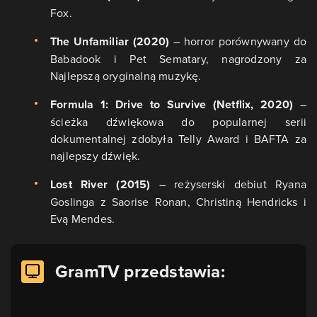
Fox.
The Unfamiliar (2020)
– horror porównywany do
Babadook i Pet Sematary, nagrodzony za
Najlepszą oryginalną muzykę.
Formula 1: Drive to Survive (Netflix, 2020)
–
ścieżka dźwiękowa do popularnej serii
dokumentalnej zdobyła Telly Award i BAFTA za
najlepszy dźwięk.
Lost River (2015)
– reżyserski debiut Ryana
Goslinga z Saorise Ronan, Christiną Hendricks i
Evą Mendes.
GramTV przedstawia: