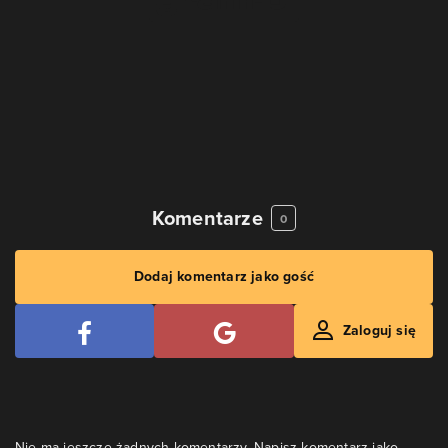
Komentarze
0
Dodaj komentarz jako gość
Zaloguj się
Nie ma jeszcze żadnych komentarzy. Napisz komentarz jako