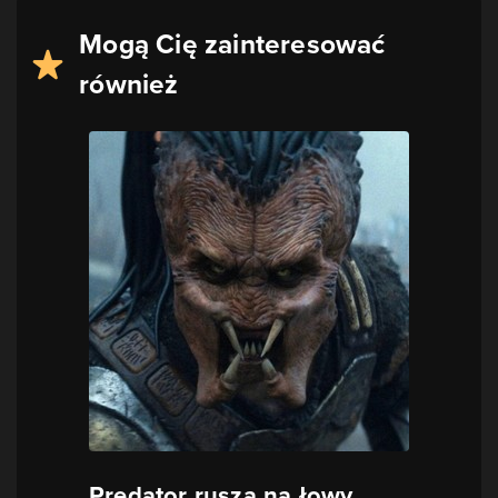
Mogą Cię zainteresować
również
Predator rusza na łowy.