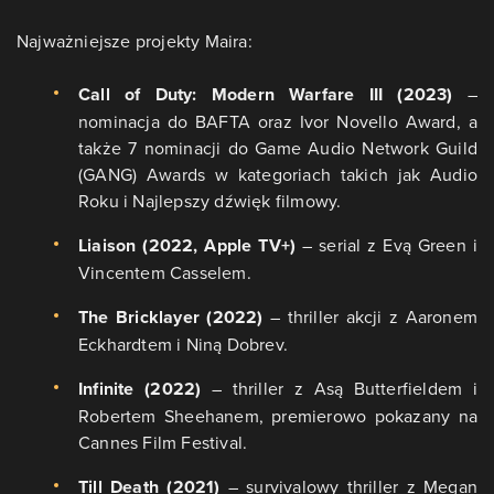
Najważniejsze projekty Maira:
Call of Duty: Modern Warfare III (2023)
–
nominacja do BAFTA oraz Ivor Novello Award, a
także 7 nominacji do Game Audio Network Guild
(GANG) Awards w kategoriach takich jak Audio
Roku i Najlepszy dźwięk filmowy.
Liaison (2022, Apple TV+)
– serial z Evą Green i
Vincentem Casselem.
The Bricklayer (2022)
– thriller akcji z Aaronem
Eckhardtem i Niną Dobrev.
Infinite (2022)
– thriller z Asą Butterfieldem i
Robertem Sheehanem, premierowo pokazany na
Cannes Film Festival.
Till Death (2021)
– survivalowy thriller z Megan