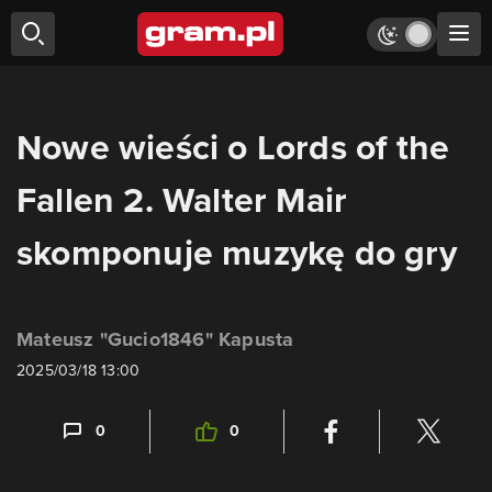
Nowe wieści o Lords of the
Fallen 2. Walter Mair
skomponuje muzykę do gry
Mateusz "Gucio1846" Kapusta
2025/03/18 13:00
0
0