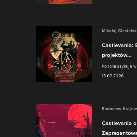
Mikołaj Ciesielsk
Castlevania: 
projektów...
Konami szykuje wi
13.02.2026
Radosław Krajew
Castlevania o
Zaprezentowa