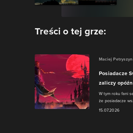
Treści o tej grze:
Maciej Petryszyn
Posiadacze S
zaliczy opóźn
W tym roku fani s
że posiadacze ws
15.07.2026