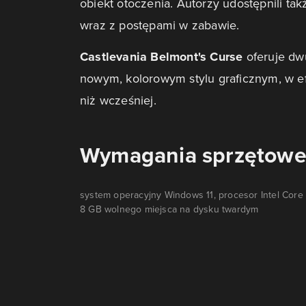
obiekt otoczenia. Autorzy udostępnili ta
wraz z postępami w zabawie.
Castlevania Belmont's Curse
oferuje dw
nowym, kolorowym stylu graficznym, w ef
niż wcześniej.
Wymagania sprzętow
system operacyjny Windows 11, procesor Intel Core
8 GB wolnego miejsca na dysku twardym