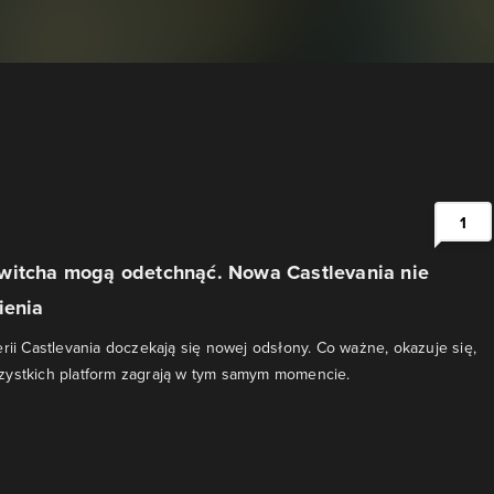
1
witcha mogą odetchnąć. Nowa Castlevania nie
ienia
erii Castlevania doczekają się nowej odsłony. Co ważne, okazuje się,
zystkich platform zagrają w tym samym momencie.