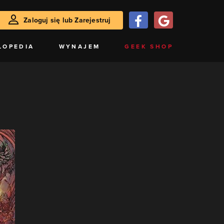
Zaloguj się lub Zarejestruj
LOPEDIA
WYNAJEM
GEEK SHOP