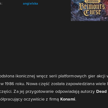
k:
angielska
odsłona ikonicznej wręcz serii platformowych gier akcji 
w 1986 roku. Nowa część została zapowiedziana wiele l
części. Za jej przygotowanie odpowiadają autorzy
Dead
półpracujący oczywiście z firmą
Konami
.