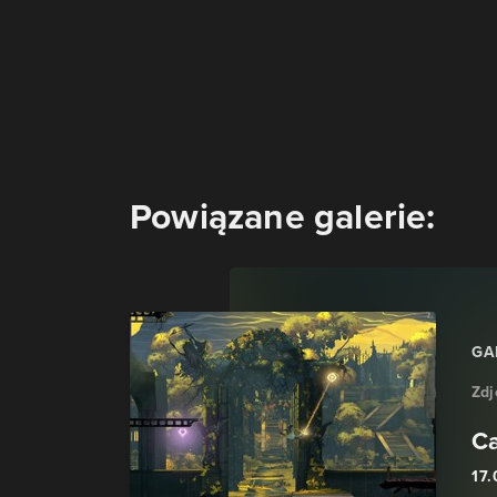
Powiązane galerie:
GA
Zdj
Ca
17