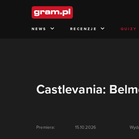
NEWS
RECENZJE
QUIZY
Castlevania: Belm
Premiera:
15.10.2026
Wyd