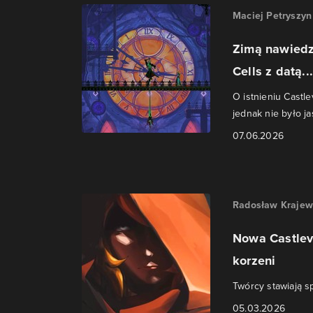
Maciej Petryszyn
Zimą nawiedz
Cells z datą...
O istnieniu Castl
jednak nie było jas
07.06.2026
Radosław Krajew
Nowa Castlev
korzeni
Twórcy stawiają s
05.03.2026