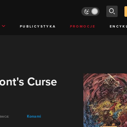
PUBLICYSTYKA
PROMOCJE
ENCYK
ont's Curse
awca:
Konami