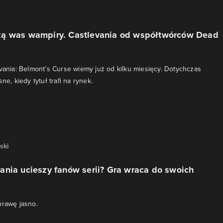
ą was wampiry. Castlevania od współtwórców Dead
evania: Belmont’s Curse wiemy już od kilku miesięcy. Dotychczas
ne, kiedy tytuł trafi na rynek.
ski
ania ucieszy fanów serii? Gra wraca do swoich
prawę jasno.