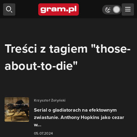
Treści z tagiem "those-
about-to-die"
Krzysztof Żołyński
Serial o gladiatorach na efektownym
zwiastunie. Anthony Hopkins jako cezar
w...
05.07.2024