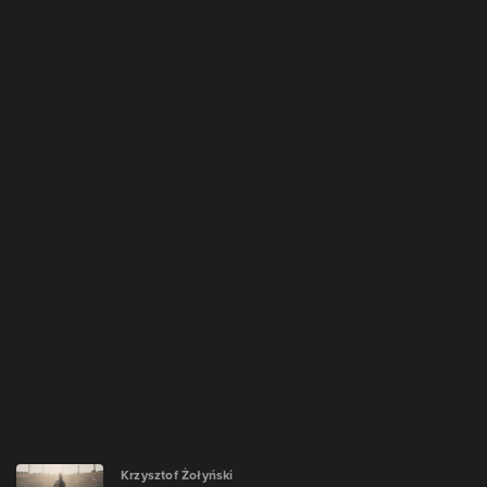
Krzysztof Żołyński