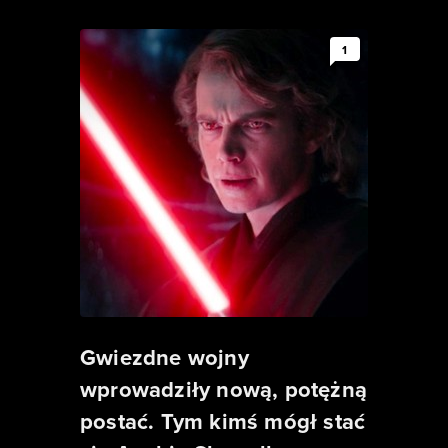
1
Gwiezdne wojny
wprowadziły nową, potężną
postać. Tym kimś mógł stać