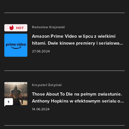
Radosław Krajewski
HOT
Amazon Prime Video w lipcu z wielkimi
hitami. Dwie kinowe premiery i serialowa...
27.06.2024
Krzysztof Żołyński
Those About To Die na pełnym zwiastunie.
Anthony Hopkins w efektownym serialu o...
1
14.06.2024