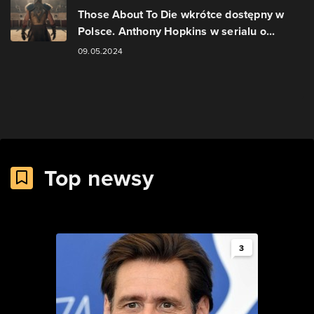
Those About To Die wkrótce dostępny w
Polsce. Anthony Hopkins w serialu o...
09.05.2024
Top newsy
3