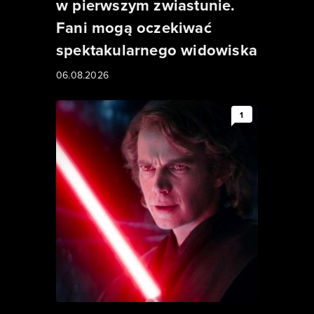
w pierwszym zwiastunie.
Fani mogą oczekiwać
spektakularnego widowiska
06.08.2026
1