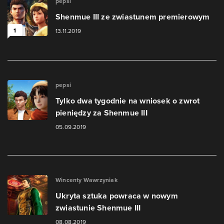
pepsi
Shenmue III ze zwiastunem premierowym
1
13.11.2019
pepsi
Tylko dwa tygodnie na wniosek o zwrot
pieniędzy za Shenmue III
05.09.2019
Wincenty Wawrzyniak
Ukryta sztuka powraca w nowym
zwiastunie Shenmue III
08.08.2019