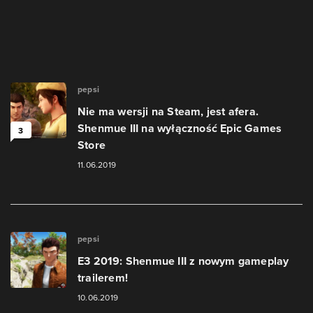
pepsi
Nie ma wersji na Steam, jest afera.
Shenmue III na wyłączność Epic Games
3
Store
11.06.2019
pepsi
E3 2019: Shenmue III z nowym gameplay
trailerem!
10.06.2019