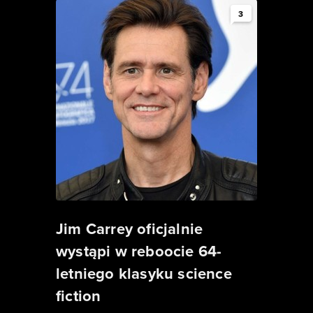
3
Jim Carrey oficjalnie
wystąpi w reboocie 64-
letniego klasyku science
fiction