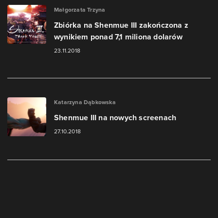
Małgorzata Trzyna
Zbiórka na Shenmue III zakończona z
wynikiem ponad 7,1 miliona dolarów
23.11.2018
Katarzyna Dąbkowska
Shenmue III na nowych screenach
27.10.2018