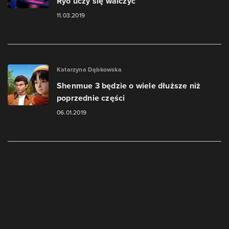
Ryo uczy się walczyć
11.03.2019
Katarzyna Dąbkowska
Shenmue 3 będzie o wiele dłuższe niż
poprzednie części
06.01.2019