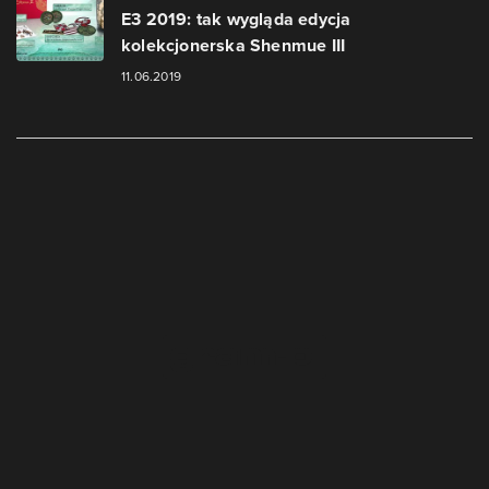
E3 2019: tak wygląda edycja
kolekcjonerska Shenmue III
11.06.2019