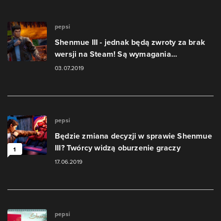
pepsi
Shenmue III - jednak będą zwroty za brak
wersji na Steam! Są wymagania...
03.07.2019
pepsi
Będzie zmiana decyzji w sprawie Shenmue
III? Twórcy widzą oburzenie graczy
1
17.06.2019
pepsi