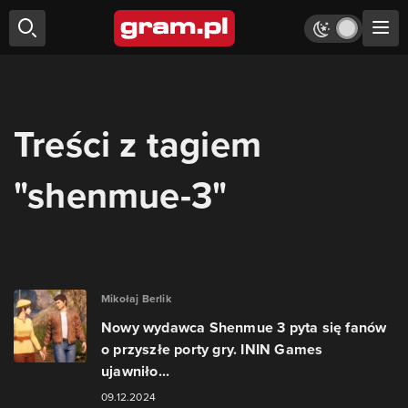
Treści z tagiem
"shenmue-3"
Mikołaj Berlik
Nowy wydawca Shenmue 3 pyta się fanów
o przyszłe porty gry. ININ Games
ujawniło...
09.12.2024