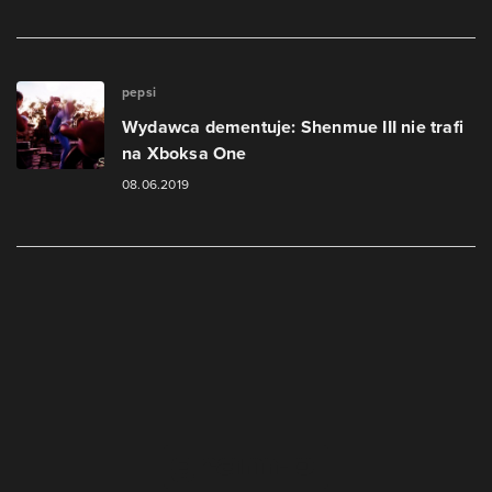
pepsi
Wydawca dementuje: Shenmue III nie trafi
na Xboksa One
08.06.2019