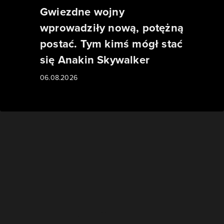
Gwiezdne wojny
wprowadziły nową, potężną
postać. Tym kimś mógł stać
się Anakin Skywalker
06.08.2026