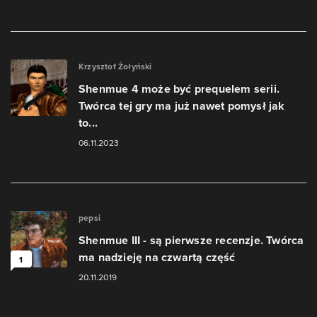
Krzysztof Żołyński
Shenmue 4 może być prequelem serii.
Twórca tej gry ma już nawet pomysł jak
to...
06.11.2023
pepsi
Shenmue III - są pierwsze recenzje. Twórca
ma nadzieję na czwartą część
1
20.11.2019