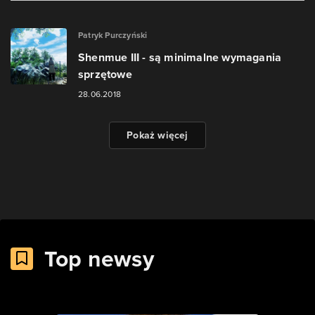
Patryk Purczyński
Shenmue III - są minimalne wymagania
sprzętowe
28.06.2018
Pokaż więcej
Top newsy