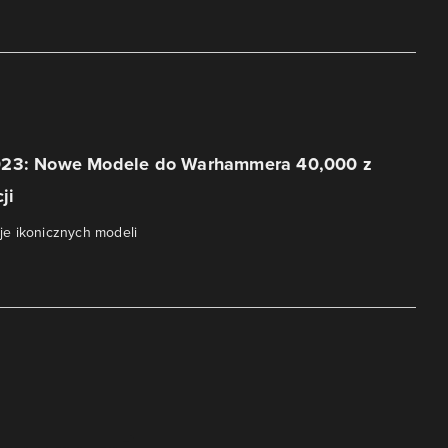
023: Nowe Modele do Warhammera 40,000 z
ji
e ikonicznych modeli