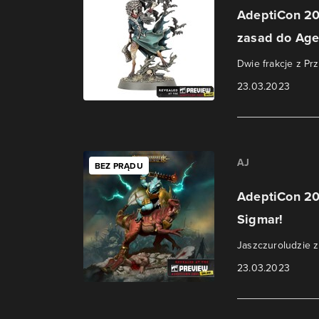
AdeptiCon 20
zasad do Age
Dwie frakcje z Pr
23.03.2023
AJ
BEZ PRĄDU
AdeptiCon 20
Sigmar!
Jaszczuroludzie 
23.03.2023