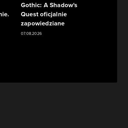
Gothic: A Shadow's
ie.
Quest oficjalnie
zapowiedziane
07.08.2026