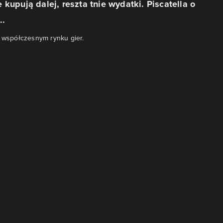
 kupują dalej, reszta tnie wydatki. Piscatella o
..
o współczesnym rynku gier.