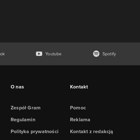
ok
Youtube
Spotify
O nas
Kontakt
Zespół Gram
Pomoc
Regulamin
Reklama
Polityka prywatności
Kontakt z redakcją