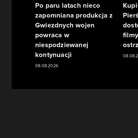
Po paru latach nieco
Kupi
zapomniana produkcja z
Pierś
Gwiezdnych wojen
dost
powraca w
film
niespodziewanej
ostr
kontynuacji
08.08.
08.08.2026