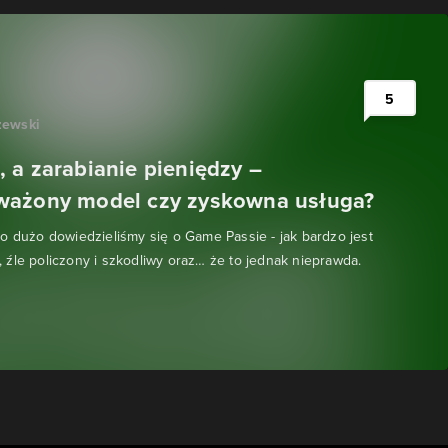
5
zewski
 a zarabianie pieniędzy –
ważony model czy zyskowna usługa?
o dużo dowiedzieliśmy się o Game Passie - jak bardzo jest
źle policzony i szkodliwy oraz… że to jednak nieprawda.