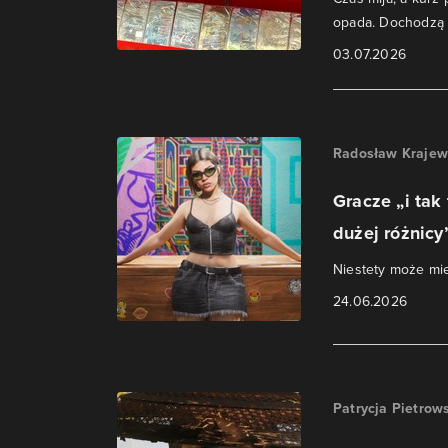
opada. Dochodzą z
03.07.2026
Radosław Krajew
Gracze „i tak
dużej różnicy”
Niestety może mie
24.06.2026
Patrycja Pietrow