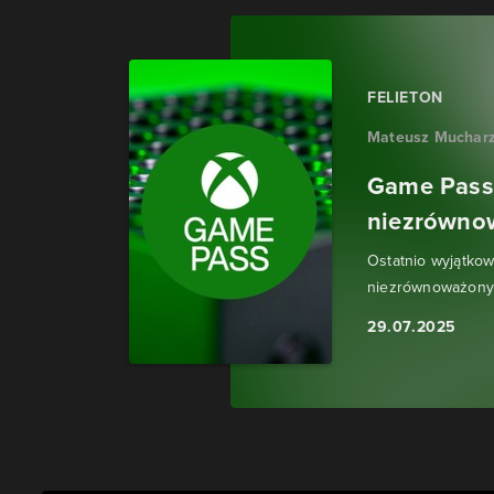
FELIETON
Mateusz Muchar
Game Pass,
niezrówno
Ostatnio wyjątkow
niezrównoważony, 
29.07.2025