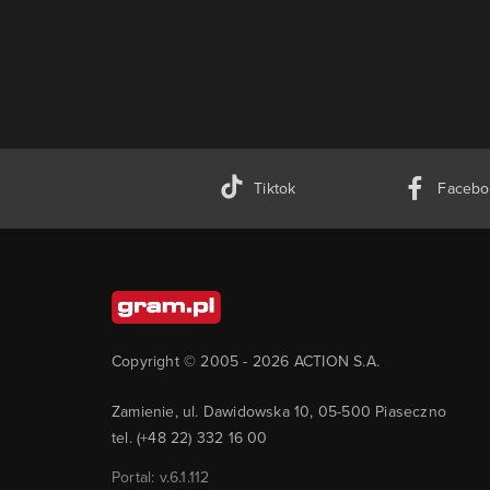
Tiktok
Facebo
Copyright © 2005 -
2026
ACTION S.A.
Zamienie, ul. Dawidowska 10, 05-500 Piaseczno
tel. (+48 22) 332 16 00
Portal: v.
6.1.112