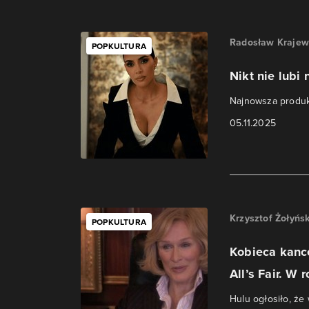
Radosław Krajew
POPKULTURA
Nikt nie lubi
Najnowsza produkc
05.11.2025
Krzysztof Żołyńsk
POPKULTURA
Kobieca kanc
All’s Fair. W r
Hulu ogłosiło, że