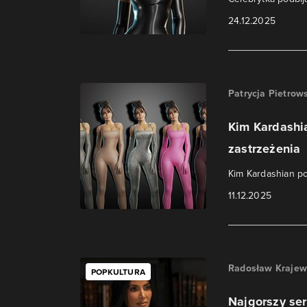
24.12.2025
Patrycja Pietrow
Kim Kardashi
zastrzeżenia
Kim Kardashian po
11.12.2025
Radosław Krajew
POPKULTURA
Najgorszy se