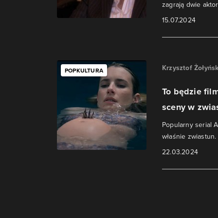
zagrają dwie aktor
15.07.2024
Krzysztof Żołyńsk
POPKULTURA
To będzie fi
sceny w zwias
Popularny serial 
właśnie zwiastun.
22.03.2024