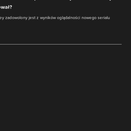
ował?
ey zadowolony jest z wyników oglądalności nowego serialu