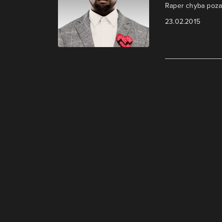
Raper chyba pozaz
23.02.2015