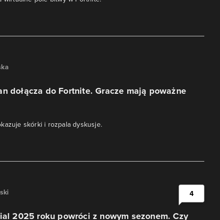
ska
an dołącza do Fortnite. Gracze mają poważne
kazuje skórki i rozpala dyskusje.
ski
4
rial 2025 roku powróci z nowym sezonem. Czy