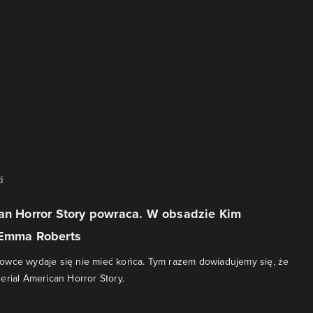
i
can Horror Story powraca. W obsadzie Kim
 Emma Roberts
owce wydaje się nie mieć końca. Tym razem dowiadujemy się, że
erial American Horror Story.