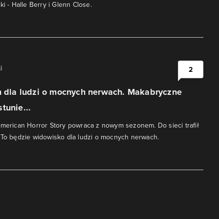
ki - Halle Berry i Glenn Close.
i
2
lm dla ludzi o mocnych nerwach. Makabryczne
tunie...
American Horror Story powraca z nowym sezonem. Do sieci trafił
 To będzie widowisko dla ludzi o mocnych nerwach.