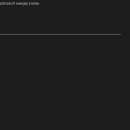
drościł swojej żonie.