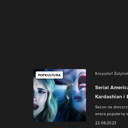
Krzysztof Żołyńsk
POPKULTURA
Serial Ameri
Kardashian i
Sezon na dreszcz
wraca popularny s
22.08.2023