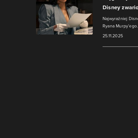
Disney zwari
Najwyraźniej Disn
Ryana Murpy’ego.
25.11.2025