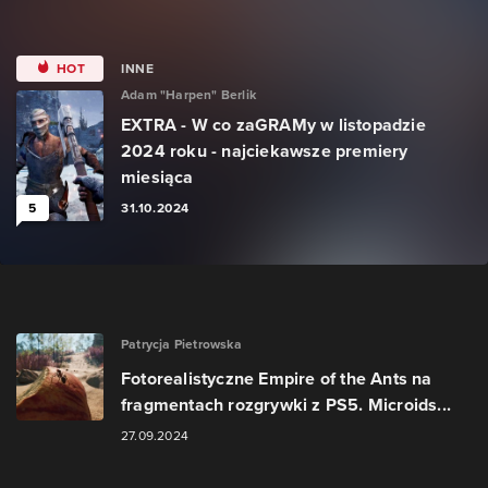
HOT
INNE
Adam "Harpen" Berlik
EXTRA - W co zaGRAMy w listopadzie
2024 roku - najciekawsze premiery
miesiąca
5
31.10.2024
Patrycja Pietrowska
Fotorealistyczne Empire of the Ants na
fragmentach rozgrywki z PS5. Microids...
27.09.2024