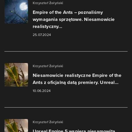
Krzysztof Żołyński
Empire of the Ants – poznaliśmy
wymagania sprzętowe. Niesamowicie
realistyczny...
25.07.2024
Krzysztof Żołyński
Niesamowicie realistyczne Empire of the
Ants z oficjalną datą premiery. Unreal...
10.06.2024
Krzysztof Żołyński
Unreal Engine 5 wspiera niesamowitą