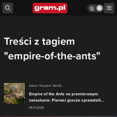
Treści z tagiem
"empire-of-the-ants"
Adam "Harpen" Berlik
Empire of the Ants na premierowym
zwiastunie. Pierwsi gracze sprawdzili...
05.11.2024