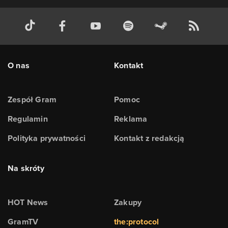
O nas
Kontakt
Zespół Gram
Pomoc
Regulamin
Reklama
Polityka prywatności
Kontakt z redakcją
Na skróty
HOT News
Zakupy
GramTV
the:protocol