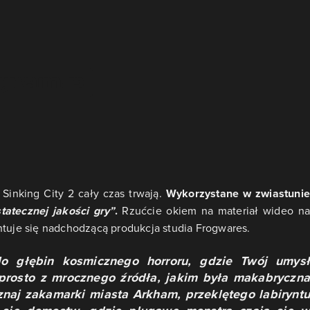
Sinking City 2 cały czas trwają.
Wykorzystane w zwiastuni
tatecznej jakości gry”
.
Rzućcie okiem na materiał wideo n
ntuje się nadchodzącą produkcja studia Frogwares.
o głębin kosmicznego horroru, gdzie Twój umysł
prosto z mrocznego źródła, jakim była makabryczna
znaj zakamarki miasta Arkham, przeklętego labiryntu