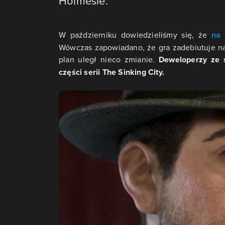
Holmesie.
W październiku dowiedzieliśmy się, że
na 
Wówczas zapowiadano, że gra zadebiutuje na
plan uległ nieco zmianie.
Deweloperzy ze s
części serii The Sinking City.