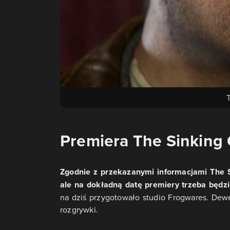
T
Premiera The Sinking 
Zgodnie z przekazanymi informacjami The 
ale na dokładną datę premiery trzeba będzi
na dziś przygotowało studio Frogwares. Dew
rozgrywki.