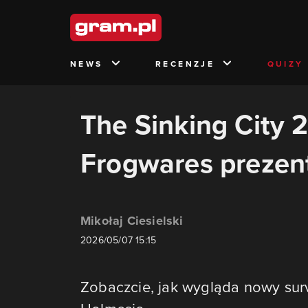
NEWS
RECENZJE
QUIZY
The Sinking City 
Frogwares prezen
Mikołaj Ciesielski
2026/05/07 15:15
Zobaczcie, jak wygląda nowy surv