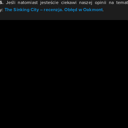
S.
Jeśli natomiast jesteście ciekawi naszej opinii na tema
ry:
The Sinking City – recenzja. Obłęd w Oakmont
.