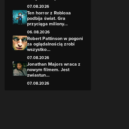
07.08.2026
Ten horror z Robloxa
podbija świat. Gra
przyciąga miliony...
06.08.2026
j
Robert Pattinson w pogoni
za oglądalnością zrobi
wszystko...
07.08.2026
Jonathan Majors wraca z
nowym filmem. Jest
zwiastun...
07.08.2026