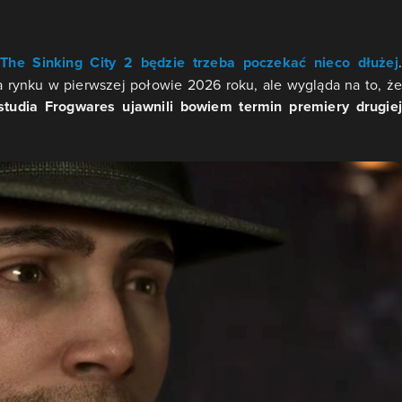
The Sinking City 2 będzie trzeba poczekać nieco dłużej
.
 rynku w pierwszej połowie 2026 roku, ale wygląda na to, że
tudia Frogwares ujawnili bowiem termin premiery drugie