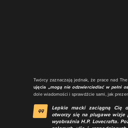
Twórcy zaznaczają jednak, że prace nad The 
ujęcia
„mogą nie odzwierciedlać w pełni os
dole wiadomości i sprawdźcie sami, jak preze
Lepkie macki zaciągną Cię d
otworzy się na plugawe wizje 
wyobraźnia H.P. Lovecrafta. Po