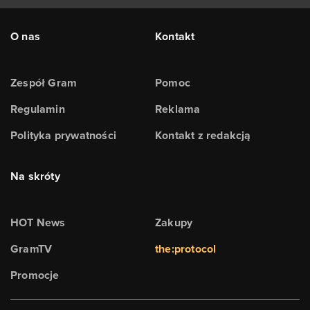
O nas
Kontakt
Zespół Gram
Pomoc
Regulamin
Reklama
Polityka prywatności
Kontakt z redakcją
Na skróty
HOT News
Zakupy
GramTV
the:protocol
Promocje