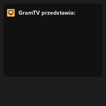
GramTV przedstawia: