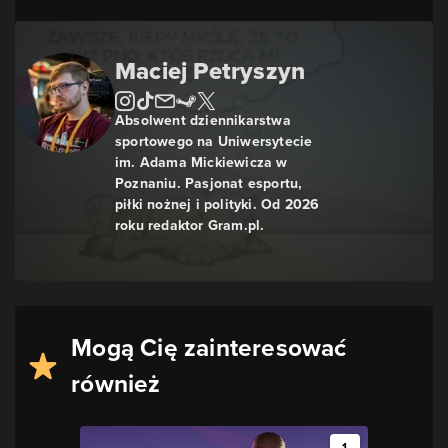
Maciej Petryszyn
Absolwent dziennikarstwa
sportowego na Uniwersytecie
im. Adama Mickiewicza w
Poznaniu. Pasjonat esportu,
piłki nożnej i polityki. Od 2026
roku redaktor Gram.pl.
Mogą Cię zainteresować
również
1