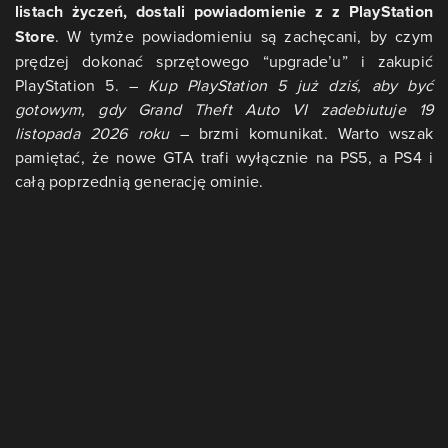
listach życzeń, dostali powiadomienie z z PlayStation
Store
. W tymże powiadomieniu są zachęcani, by czym
prędzej dokonać sprzętowego “upgrade’u” i zakupić
PlayStation 5. –
Kup PlayStation 5 już dziś, aby być
gotowym, gdy Grand Theft Auto VI zadebiutuje 19
listopada 2026 roku
– brzmi komunikat. Warto wszak
pamiętać, że nowe GTA trafi wyłącznie na PS5, a PS4 i
całą poprzednią generację ominie.