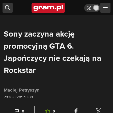
Sony zaczyna akcję
promocyjną GTA 6.
Japończycy nie czekają na
Rockstar
Maciej Petryszyn
2026/05/09 18:00
0
0