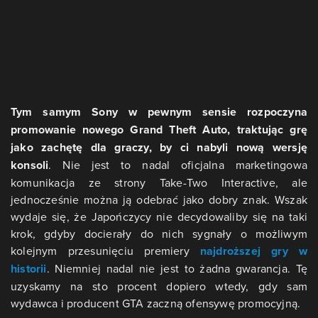
Tym samym Sony w pewnym sensie rozpoczyna
promowanie nowego Grand Theft Auto, traktując grę
jako zachętę dla graczy, by ci nabyli nową wersję
konsoli
. Nie jest to nadal oficjalna marketingowa
komunikacja ze strony Take-Two Interactive, ale
jednocześnie można ją odebrać jako dobry znak. Wszak
wydaje się, że Japończycy nie decydowaliby się na taki
krok, gdyby docierały do nich sygnały o możliwym
kolejnym przesunięciu premiery
najdroższej gry w
historii
. Niemniej nadal nie jest to żadna gwarancja. Tę
uzyskamy na sto procent dopiero wtedy, gdy sam
wydawca i producent GTA zaczną ofensywę promocyjną.