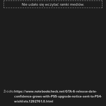
Nie udało się wczytać ramki mediów.
Źródło:
https://www.notebookcheck.net/GTA-6-release-date-
confidence-grows-with-PS5-upgrade-notice-sent-to-PS4-
wishlists.1292761.0.html