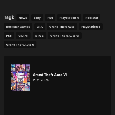
Tagi:
News
Sony
PS4
PlayStation 4
Rockstar
Rockstar Games
GTA
Grand Theft Auto
PlayStation 5
PS5
GTA VI
GTA 6
Grand Theft Auto VI
Grand Theft Auto 6
Grand Theft Auto VI
19.11.2026