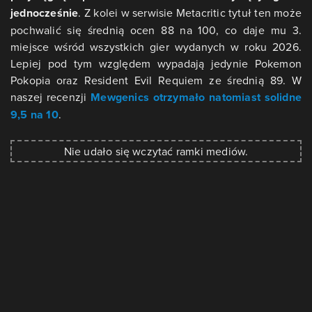
jednocześnie
. Z kolei w serwisie Metacritic tytuł ten może
pochwalić się średnią ocen 88 na 100, co daje mu 3.
miejsce wśród wszystkich gier wydanych w roku 2026.
Lepiej pod tym względem wypadają jedynie Pokemon
Pokopia oraz Resident Evil Requiem ze średnią 89. W
naszej recenzji
Mewgenics otrzymało natomiast solidne
9,5 na 10
.
Nie udało się wczytać ramki mediów.