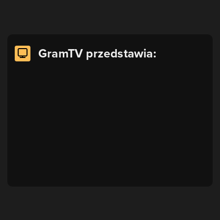
GramTV przedstawia: