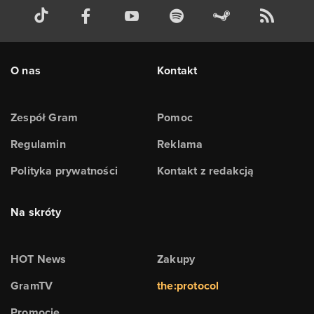
O nas
Kontakt
Zespół Gram
Pomoc
Regulamin
Reklama
Polityka prywatności
Kontakt z redakcją
Na skróty
HOT News
Zakupy
GramTV
the:protocol
Promocje