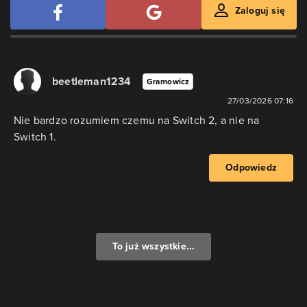
Zaloguj się
beetleman1234
Gramowicz
27/03/2026 07:16
Nie bardzo rozumiem czemu na Switch 2, a nie na
Switch 1.
Odpowiedz
To już wszystkie...