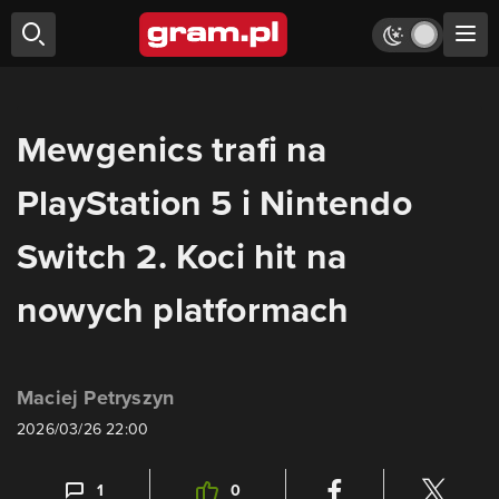
Mewgenics trafi na
PlayStation 5 i Nintendo
Switch 2. Koci hit na
nowych platformach
Maciej Petryszyn
2026/03/26 22:00
1
0