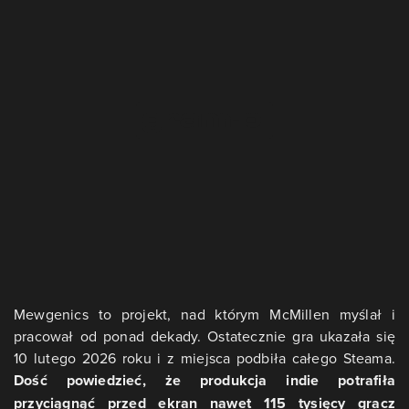
Mewgenics to projekt, nad którym McMillen myślał i
pracował od ponad dekady. Ostatecznie gra ukazała się
10 lutego 2026 roku i z miejsca podbiła całego Steama.
Dość powiedzieć, że produkcja indie potrafiła
przyciągnąć przed ekran nawet 115 tysięcy gracz