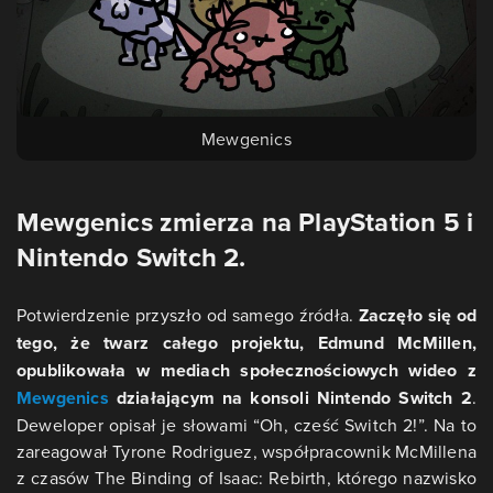
Mewgenics
Mewgenics zmierza na PlayStation 5 i
Nintendo Switch 2.
Potwierdzenie przyszło od samego źródła.
Zaczęło się od
tego, że twarz całego projektu, Edmund McMillen,
opublikowała w mediach społecznościowych wideo z
Mewgenics
działającym na konsoli Nintendo Switch 2
.
Deweloper opisał je słowami “Oh, cześć Switch 2!”. Na to
zareagował Tyrone Rodriguez, współpracownik McMillena
z czasów The Binding of Isaac: Rebirth, którego nazwisko