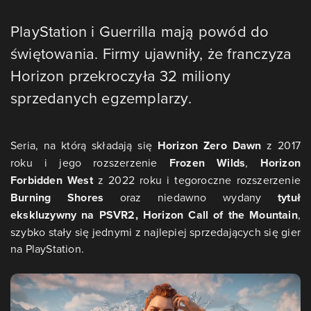
PlayStation i Guerrilla mają powód do
świętowania. Firmy ujawniły, że franczyza
Horizon przekroczyła 32 miliony
sprzedanych egzemplarzy.
Seria, na którą składają się
Horizon Zero Dawn
z 2017
roku i jego rozszerzenie
Frozen Wilds
,
Horizon
Forbidden West
z 2022 roku i tegoroczne rozszerzenie
Burning Shores
oraz niedawno wydany
tytuł
ekskluzywny na PSVR2, Horizon Call of the Mountain
,
szybko stały się jednymi z najlepiej sprzedających się gier
na PlayStation.