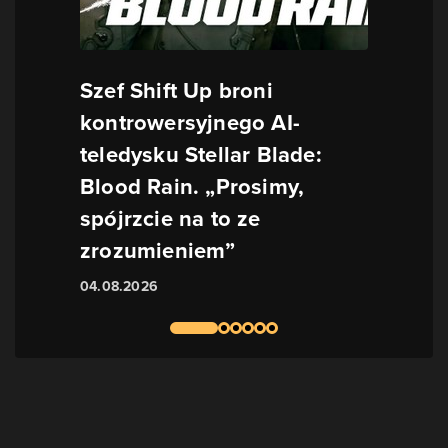
Szef Shift Up broni
kontrowersyjnego AI-
teledysku Stellar Blade:
Blood Rain. „Prosimy,
spójrzcie na to ze
zrozumieniem”
04.08.2026