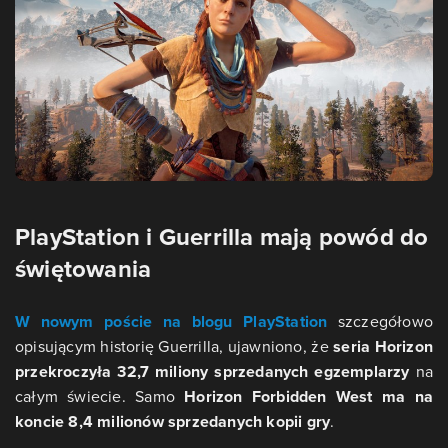
PlayStation i Guerrilla mają powód do
świętowania
W nowym poście na blogu PlayStation
szczegółowo
opisującym historię Guerrilla, ujawniono, że
seria Horizon
przekroczyła 32,7 miliony sprzedanych egzemplarzy
na
całym świecie. Samo
Horizon Forbidden West ma na
koncie 8,4 milionów sprzedanych kopii gry
.