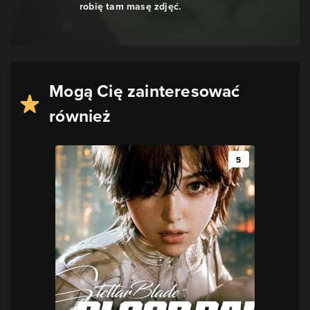
robię tam masę zdjęć.
Mogą Cię zainteresować
również
5