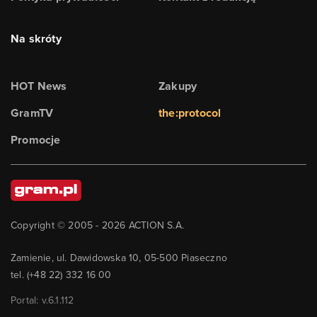
Na skróty
HOT News
Zakupy
GramTV
the:protocol
Promocje
Copyright © 2005 -
2026
ACTION S.A.
Zamienie, ul. Dawidowska 10, 05-500 Piaseczno
tel. (+48 22) 332 16 00
Portal: v.
6.1.112