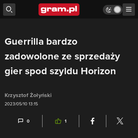
Guerrilla bardzo
zadowolone ze sprzedaży
gier spod szyldu Horizon
Krzysztof Żołyński
2023/05/10 13:15
0
1