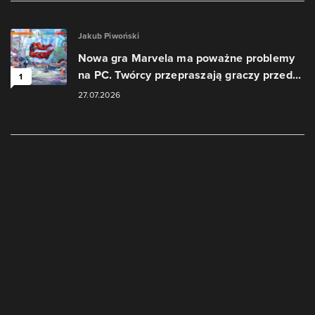
Jakub Piwoński
Nowa gra Marvela ma poważne problemy
na PC. Twórcy przepraszają graczy przed...
1
27.07.2026