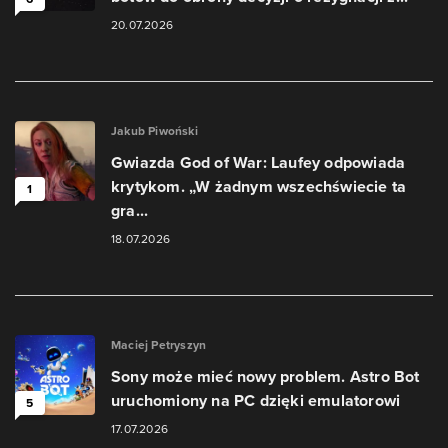
20.07.2026
Jakub Piwoński
Gwiazda God of War: Laufey odpowiada
krytykom. „W żadnym wszechświecie ta
1
gra...
18.07.2026
Maciej Petryszyn
Sony może mieć nowy problem. Astro Bot
uruchomiony na PC dzięki emulatorowi
5
17.07.2026