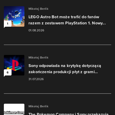
Mikołaj Berlik
LEGO Astro Bot może trafić do fanów
razem z zestawem PlayStation 1. Nowy...
1
01.08.2026
Mikołaj Berlik
Sony odpowiada na krytykę dotyczącą
zakończenia produkcji płyt z grami...
6
31.07.2026
Mikołaj Berlik
The Pokemon Company i Sony przekazują