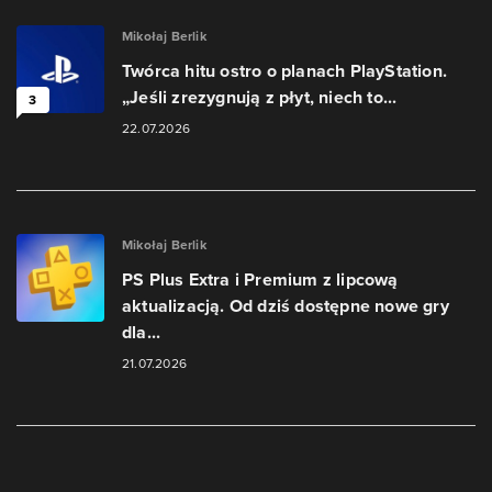
Mikołaj Berlik
Twórca hitu ostro o planach PlayStation.
„Jeśli zrezygnują z płyt, niech to...
3
22.07.2026
Mikołaj Berlik
PS Plus Extra i Premium z lipcową
aktualizacją. Od dziś dostępne nowe gry
dla...
21.07.2026