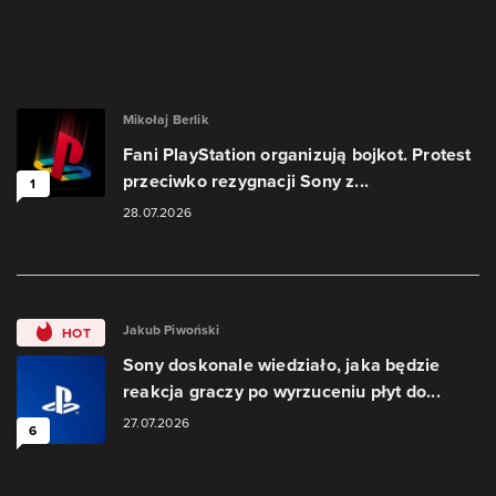
Mikołaj Berlik
Fani PlayStation organizują bojkot. Protest
przeciwko rezygnacji Sony z...
1
28.07.2026
Jakub Piwoński
HOT
Sony doskonale wiedziało, jaka będzie
reakcja graczy po wyrzuceniu płyt do...
27.07.2026
6