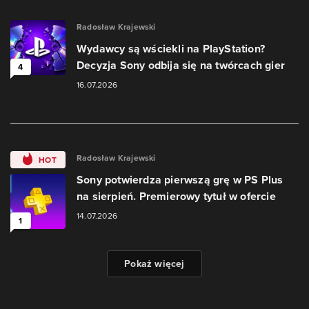
Radosław Krajewski
Wydawcy są wściekli na PlayStation?
Decyzja Sony odbija się na twórcach gier
4
16.07.2026
Radosław Krajewski
HOT
Sony potwierdza pierwszą grę w PS Plus
na sierpień. Premierowy tytuł w ofercie
14.07.2026
1
Pokaż więcej