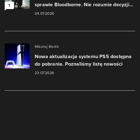
sprawie Bloodborne. Nie rozumie decyzji...
1
24.07.2026
Mikołaj Berlik
Nowa aktualizacja systemu PS5 dostępna
do pobrania. Poznaliśmy listę nowości
23.07.2026