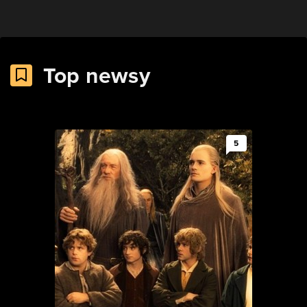
Top newsy
5