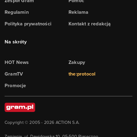
Zespół Gram
Pomoc
Regulamin
Reklama
Polityka prywatności
Kontakt z redakcją
Na skróty
HOT News
Zakupy
GramTV
the:protocol
Promocje
Copyright © 2005 -
2026
ACTION S.A.
Zamienie, ul. Dawidowska 10, 05-500 Piaseczno