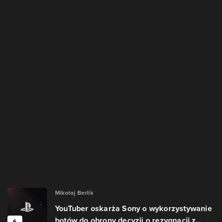
Mikołaj Berlik
YouTuber oskarża Sony o wykorzystywanie
botów do obrony decyzji o rezygnacji z...
6