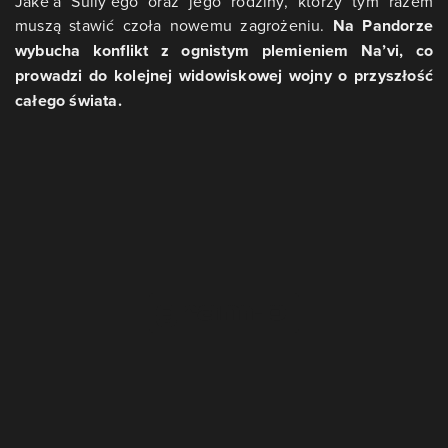
Jake’a Sully’ego oraz jego rodziny, którzy tym razem
muszą stawić czoła nowemu zagrożeniu.
Na Pandorze
wybucha konflikt z ognistym plemieniem Na’vi, co
prowadzi do kolejnej widowiskowej wojny o przyszłość
całego świata.