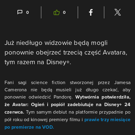
0
0
Już niedługo widzowie będą mogli
ponownie obejrzeć trzecią część Avatara,
tym razem na Disney+.
Fani sagi science fiction stworzonej przez Jamesa
Camerona nie będą musieli już długo czekać, aby
ponownie odwiedzić Pandorę.
Wytwórnia potwierdziła,
że Avatar: Ogień i popiół zadebiutuje na Disney+ 24
czerwca.
Tym samym debiut na platformie przypadnie po
pół roku od kinowej premiery filmu i
prawie trzy miesiące
po premierze na VOD.