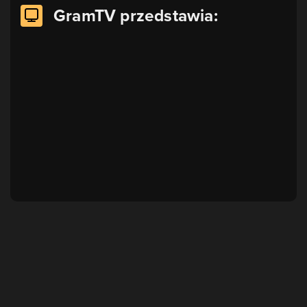
GramTV przedstawia: