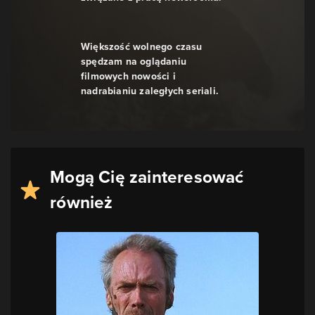
Większość wolnego czasu
spędzam na oglądaniu
filmowych nowości i
nadrabianiu zaległych seriali.
Mogą Cię zainteresować
również