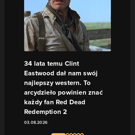
34 lata temu Clint
Eastwood dał nam swój
najlepszy western. To
arcydzieło powinien znać
każdy fan Red Dead
Redemption 2
03.08.2026