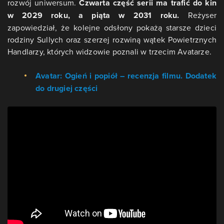
rozwój uniwersum.
Czwarta część serii ma trafić do kin
w 2029 roku, a piąta w 2031 roku.
Reżyser
zapowiedział, że kolejne odsłony pokażą starsze dzieci
rodziny Sullych oraz szerzej rozwiną wątek Powietrznych
Handlarzy, których widzowie poznali w trzecim Avatarze.
Avatar: Ogień i popiół – recenzja filmu. Dodatek
do drugiej części