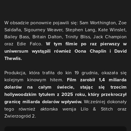
W obsadzie ponownie pojawili się: Sam Worthington, Zoe
Saldaña, Sigourney Weaver, Stephen Lang, Kate Winslet,
Bailey Bass, Britain Dalton, Trinity Bliss, Jack Champion
oraz Edie Falco.
W tym filmie po raz pierwszy w
uniwersum wystąpili również Oona Chaplin i David
Thewlis.
Produkcja, która trafiła do kin 19 grudnia, okazała się
kolejnym kinowym hitem.
Film zarobił 1,4 miliarda
dolarów na całym świecie, stając się trzecim
hollywoodzkim tytułem z 2025 roku, który przekroczył
granicę miliarda dolarów wpływów.
Wcześniej dokonały
tego również aktorska wersja Lilo & Stitch oraz
Zwierzogród 2.