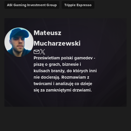
ASI Gaming Investment Group
Tripple Espresso
Mateusz
Mucharzewski
Prześwietlam polski gamedev -
piszę o grach, biznesie i
kulisach branży, do których inni
nie docierają. Rozmawiam z
twórcami i analizuję co dzieje
się za zamkniętymi drzwiami.