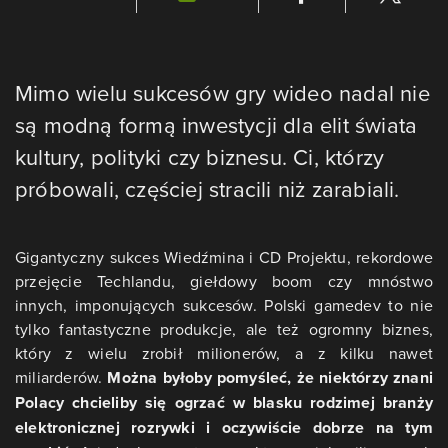
Mimo wielu sukcesów gry wideo nadal nie
są modną formą inwestycji dla elit świata
kultury, polityki czy biznesu. Ci, którzy
próbowali, częściej stracili niż zarabiali.
Gigantyczny sukces Wiedźmina i CD Projektu, rekordowe
przejęcie Techlandu, giełdowy boom czy mnóstwo
innych, imponujących sukcesów. Polski gamedev to nie
tylko fantastyczne produkcje, ale też ogromny biznes,
który z wielu zrobił milionerów, a z kilku nawet
miliarderów.
Można byłoby pomyśleć, że niektórzy znani
Polacy chcieliby się ogrzać w blasku rodzimej branży
elektronicznej rozrywki i oczywiście dobrze na tym