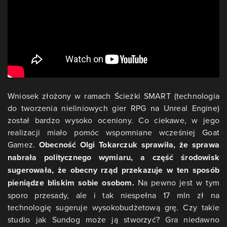
Wniosek złożony w ramach Ścieżki SMART (technologia
do tworzenia nieliniowych gier RPG na Unreal Engine)
został bardzo wysoko oceniony. Co ciekawe, w jego
realizacji miało pomóc wspomniane wcześniej Goat
Gamez.
Obecność Olgi Tokarczuk sprawiła, że sprawa
nabrała politycznego wymiaru, a część środowisk
sugerowała, że obecny rząd przekazuje w ten sposób
pieniądze bliskim sobie osobom.
Na pewno jest w tym
sporo przesady, ale i tak niespełna 17 mln zł na
technologię sugeruje wysokobudżetową grę. Czy takie
studio jak Sundog może ją stworzyć? Gra niedawno