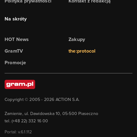
Polityka prywatności
Kontakt z redakcją
Na skróty
HOT News
Zakupy
GramTV
the:protocol
Promocje
Copyright © 2005 -
2026
ACTION S.A.
Zamienie, ul. Dawidowska 10, 05-500 Piaseczno
tel. (+48 22) 332 16 00
Portal: v.
6.1.112