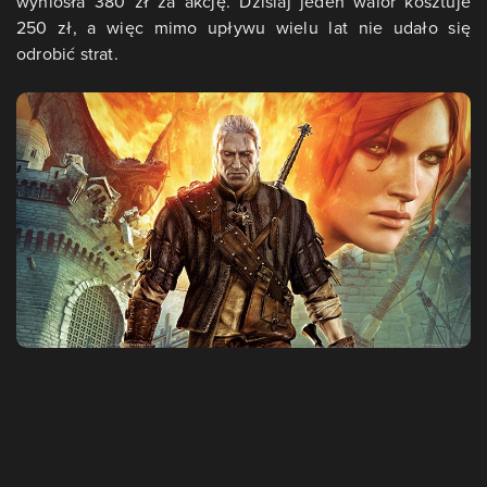
wyniosła 380 zł za akcję. Dzisiaj jeden walor kosztuje
250 zł, a więc mimo upływu wielu lat nie udało się
odrobić strat.