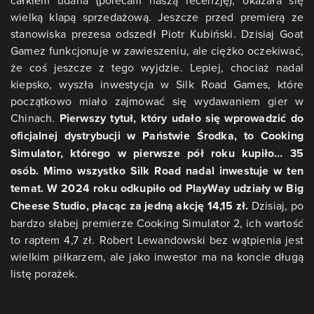
wielką klapą sprzedażową. Jeszcze przed premierą ze
stanowiska prezesa odszedł Piotr Kubiński. Dzisiaj Goat
Gamez funkcjonuje w zawieszeniu, ale ciężko oczekiwać,
że coś jeszcze z tego wyjdzie. Lepiej, chociaż nadal
kiepsko, wyszła inwestycja w Silk Road Games, które
początkowo miało zajmować się wydawaniem gier w
Chinach.
Pierwszy tytuł, który udało się wprowadzić do
oficjalnej dystrybucji w Państwie Środka, to Cooking
Simulator, którego w pierwsze pół roku kupiło… 35
osób. Mimo wszystko Silk Road nadal inwestuje w ten
temat. W 2024 roku odkupiło od PlayWay udziały w Big
Cheese Studio, płacąc za jedną akcję 14,15 zł.
Dzisiaj, po
bardzo słabej premierze Cooking Simulator 2, ich wartość
to raptem 4,7 zł. Robert Lewandowski bez wątpienia jest
wielkim piłkarzem, ale jako inwestor ma na koncie długą
listę porażek.