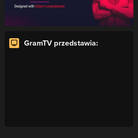
GramTV przedstawia: