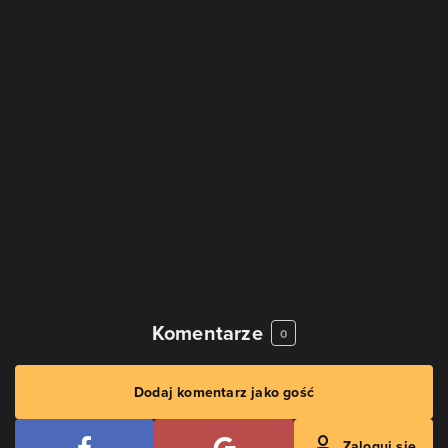
Komentarze
0
Dodaj komentarz jako gość
Zaloguj się