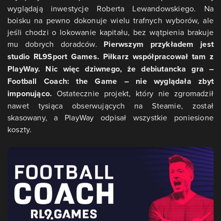
wyglądają inwestycje Roberta Lewandowskiego. Na
boisku na pewno dokonuje wielu trafnych wyborów, ale
jeśli chodzi o lokowanie kapitału, bez wątpienia brakuje
mu dobrych doradców.
Pierwszym przykładem jest
studio RL9Sport Games. Piłkarz współpracował tam z
PlayWay. Nic więc dziwnego, że debiutancka gra –
Football Coach: the Game – nie wyglądała zbyt
imponująco.
Ostatecznie projekt, który nie zgromadził
nawet tysiąca obserwujących na Steamie, został
skasowany, a PlayWay odpisał wszystkie poniesione
koszty.