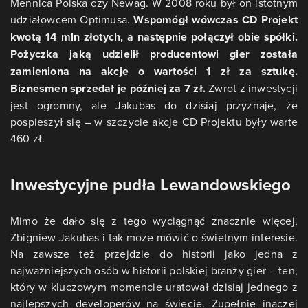
Mennica Polska czy Newag. W 2008 roku był on istotnym
udziałowcem Optimusa.
Wspomógł wówczas CD Projekt
kwotą 14 mln złotych, a następnie połączył obie spółki.
Pożyczka jaką udzielił producentowi gier została
zamieniona na akcje o wartości 1 zł za sztukę.
Biznesmen sprzedał je później za 7 zł.
Zwrot z inwestycji
jest ogromny, ale Jakubas do dzisiaj przyznaje, że
pospieszył się – w szczycie akcje CD Projektu były warte
460 zł.
Inwestycyjne pudła Lewandowskiego
Mimo że dało się z tego wyciągnąć znacznie więcej,
Zbigniew Jakubas i tak może mówić o świetnym interesie.
Na zawsze też przejdzie do historii jako jedna z
najważniejszych osób w historii polskiej branży gier – ten,
który w kluczowym momencie uratował dzisiaj jednego z
najlepszych developerów na świecie. Zupełnie inaczej