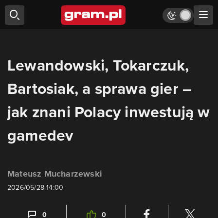
Lewandowski, Tokarczuk,
Bartosiak, a sprawa gier –
jak znani Polacy inwestują w
gamedev
Mateusz Mucharzewski
2026/05/28 14:00
0
0