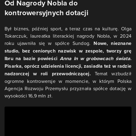
Od Nagrody Nobla do
kontrowersyjnych dotacji
Był biznes, później sport, a teraz czas na kulturę. Olga
Tokarczuk, laureatka literackiej nagrody Nobla, w 2024
roku ujawniła się w spółce Sundog.
Nowe, nieznane
studio, bez cenionych nazwisk w zespole, tworzy grę
Ibru na bazie powieści
Anna In w grobowcach świata
.
Pisarka, oprócz udzielenia licencji, zasiadła też w radzie
nadzorczej w roli przewodniczącej.
Temat wzbudził
ogromne kontrowersje w momencie, w którym Polska
Agencja Rozwoju Przemysłu przyznała spółce dotację w
wysokości 16,9 mln zł.