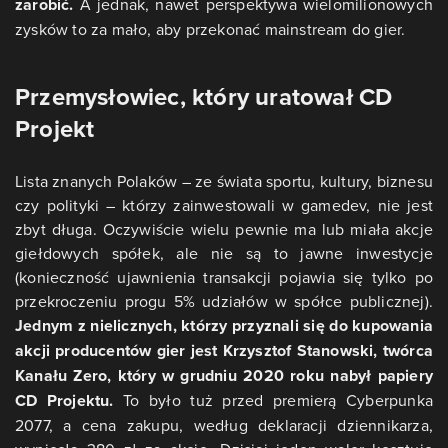
zarobić.
A jednak, nawet perspektywa wielomilionowych
zysków to za mało, aby przekonać mainstream do gier.
Przemysłowiec, który uratował CD
Projekt
Lista znanych Polaków – ze świata sportu, kultury, biznesu
czy polityki – którzy zainwestowali w gamedev, nie jest
zbyt długa. Oczywiście wielu pewnie ma lub miała akcje
giełdowych spółek, ale nie są to jawne inwestycje
(konieczność ujawnienia transakcji pojawia się tylko po
przekroczeniu progu 5% udziałów w spółce publicznej).
Jednym z nielicznych, którzy przyznali się do kupowania
akcji producentów gier jest Krzysztof Stanowski, twórca
Kanału Zero, który w grudniu 2020 roku nabył papiery
CD Projektu.
To było tuż przed premierą Cyberpunka
2077, a cena zakupu, według deklaracji dziennikarza,