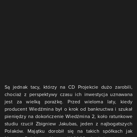
Są jednak tacy, którzy na CD Projekcie dużo zarobili,
chociaż z perspektywy czasu ich inwestycja uznawana
jest za wielką porażkę. Przed wieloma laty, kiedy
producent Wiedźmina był o krok od bankructwa i szukał
pieniędzy na dokończenie Wiedźmina 2, koło ratunkowe
studiu rzucił Zbigniew Jakubas, jeden z najbogatszych
Polaków. Majątku dorobił się na takich spółkach jak