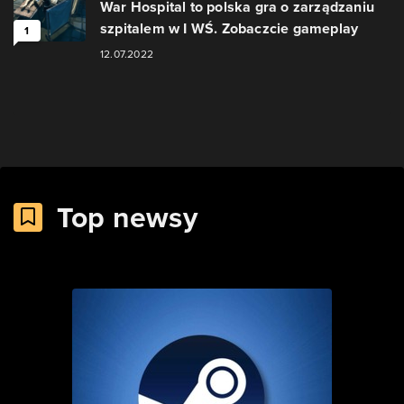
War Hospital to polska gra o zarządzaniu
szpitalem w I WŚ. Zobaczcie gameplay
1
12.07.2022
Top newsy