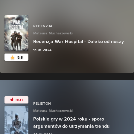
RECENZJA
Mateusz Mucharzewski
Recenzja War Hospital - Daleko od noszy
11.01.2024
5,8
HOT
FELIETON
Mateusz Mucharzewski
Polskie gry w 2024 roku - sporo
argumentów do utrzymania trendu