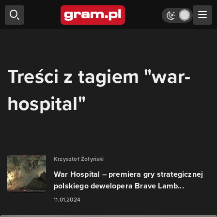
Treści z tagiem "war-
hospital"
Krzysztof Żołyński
War Hospital – premiera gry strategicznej
polskiego dewelopera Brave Lamb...
11.01.2024