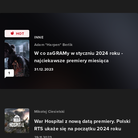
HOT
INNE
Adam "Harpen" Berlik
W co zaGRAMy w styczniu 2024 roku -
najciekawsze premiery miesiąca
31.12.2023
1
Mikołaj Ciesielski
War Hospital z nową datą premiery. Polski
RTS ukaże się na początku 2024 roku
29.11.2023