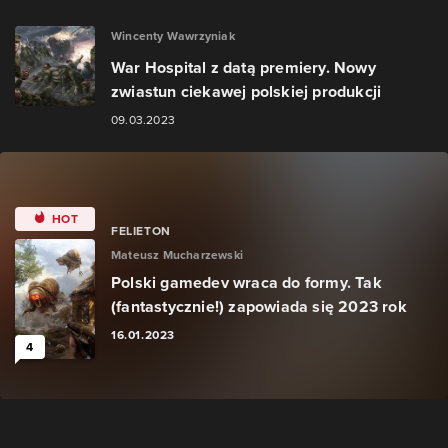
Wincenty Wawrzyniak
War Hospital z datą premiery. Nowy
zwiastun ciekawej polskiej produkcji
09.03.2023
HOT
FELIETON
Mateusz Mucharzewski
Polski gamedev wraca do formy. Tak
(fantastycznie!) zapowiada się 2023 rok
16.01.2023
4