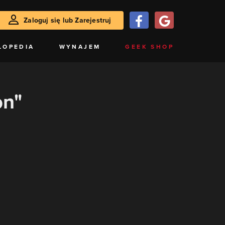
Zaloguj się lub Zarejestruj
LOPEDIA
WYNAJEM
GEEK SHOP
on"