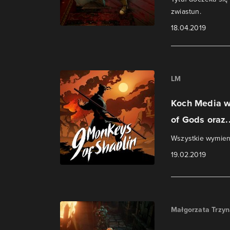
zwiastun.
18.04.2019
LM
Koch Media w
of Gods oraz..
Wszystkie wymieni
19.02.2019
Małgorzata Trzy