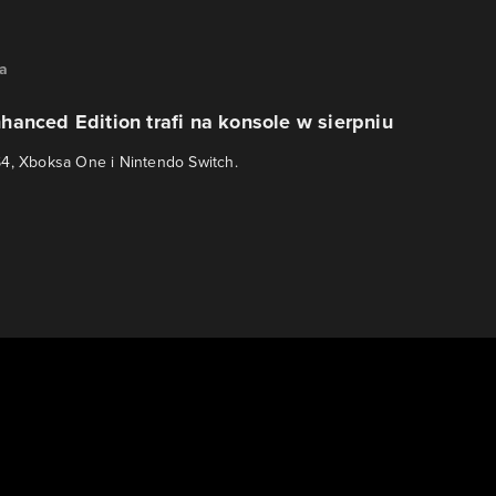
na
anced Edition trafi na konsole w sierpniu
4, Xboksa One i Nintendo Switch.