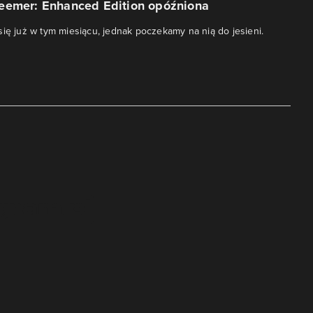
eemer: Enhanced Edition opóźniona
się już w tym miesiącu, jednak poczekamy na nią do jesieni.