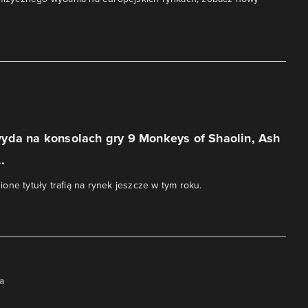
yda na konsolach gry 9 Monkeys of Shaolin, Ash
.
one tytuły trafią na rynek jeszcze w tym roku.
na