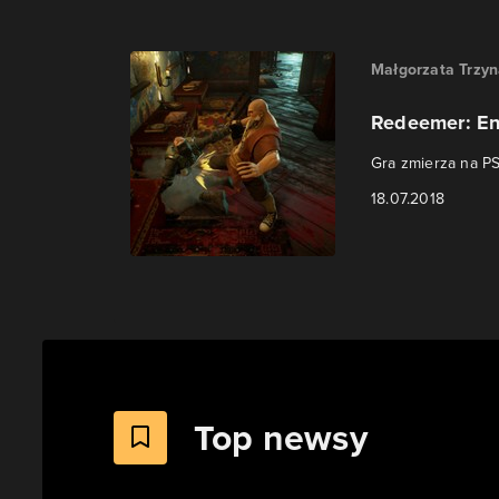
Małgorzata Trzy
Redeemer: Enh
Gra zmierza na PS
18.07.2018
Top newsy