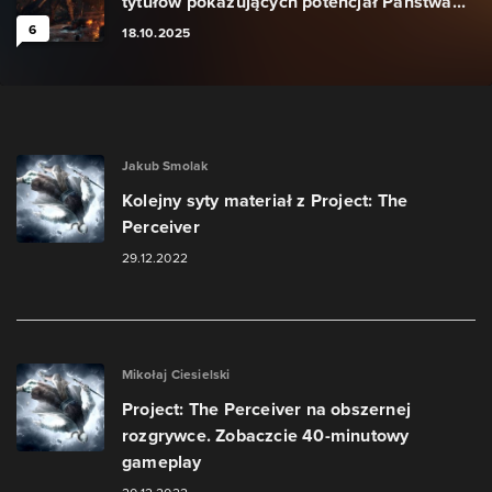
tytułów pokazujących potencjał Państwa...
6
18.10.2025
Jakub Smolak
Kolejny syty materiał z Project: The
Perceiver
29.12.2022
Mikołaj Ciesielski
Project: The Perceiver na obszernej
rozgrywce. Zobaczcie 40-minutowy
gameplay