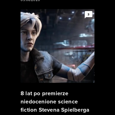
3
8 lat po premierze
niedocenione science
fiction Stevena Spielberga