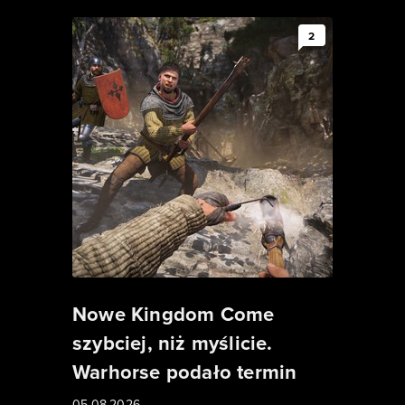
2
Nowe Kingdom Come
szybciej, niż myślicie.
Warhorse podało termin
05.08.2026