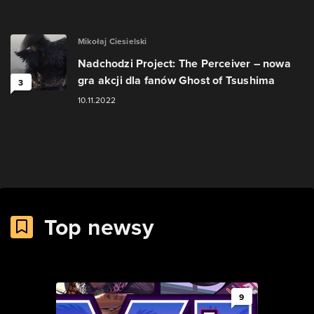
Mikołaj Ciesielski
Nadchodzi Project: The Perceiver – nowa
gra akcji dla fanów Ghost of Tsushima
3
10.11.2022
Top newsy
9