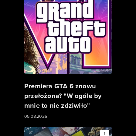
Premiera GTA 6 znowu
przełożona? "W ogóle by
mnie to nie zdziwiło"
05.08.2026
1