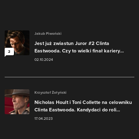
Jakub Piwoński
Jest już zwiastun Juror #2 Clinta
Eastwooda. Czy to wielki finał kariery...
2
02.10.2024
Krzysztof Żołyński
Nicholas Hoult i Toni Collette na celowniku
Clinta Eastwooda. Kandydaci do roli...
17.04.2023