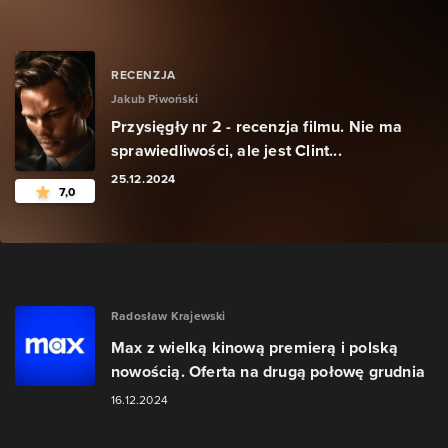
RECENZJA
Jakub Piwoński
Przysięgły nr 2 - recenzja filmu. Nie ma
sprawiedliwości, ale jest Clint...
25.12.2024
7,0
Radosław Krajewski
Max z wielką kinową premierą i polską
nowością. Oferta na drugą połowę grudnia
16.12.2024