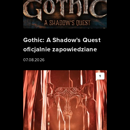
Gothic: A Shadow's Quest
oficjalnie zapowiedziane
07.08.2026
1