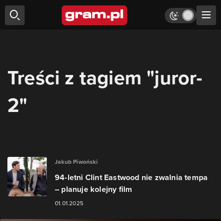
Treści z tagiem "juror-
2"
Jakub Piwoński
94-letni Clint Eastwood nie zwalnia tempa
– planuje kolejny film
01.01.2025