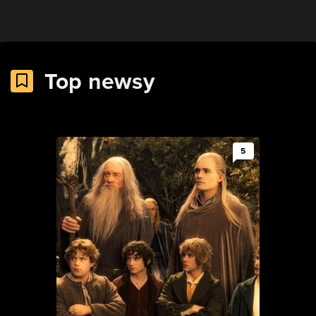
Top newsy
5