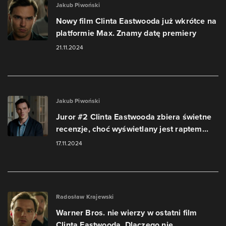
Jakub Piwoński
Nowy film Clinta Eastwooda już wkrótce na
platformie Max. Znamy datę premiery
21.11.2024
Jakub Piwoński
Juror #2 Clinta Eastwooda zbiera świetne
recenzje, choć wyświetlany jest raptem...
17.11.2024
Radosław Krajewski
Warner Bros. nie wierzy w ostatni film
Clinta Eastwooda. Dlaczego nie