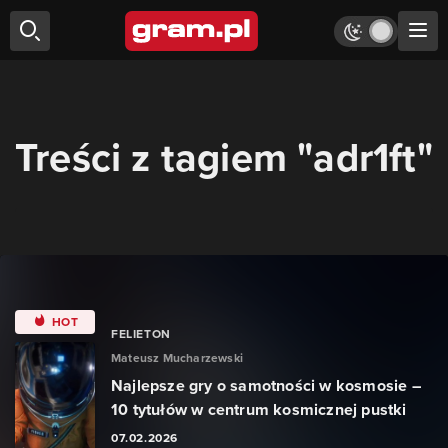
Treści z tagiem "adr1ft"
HOT
FELIETON
Mateusz Mucharzewski
Najlepsze gry o samotności w kosmosie –
10 tytułów w centrum kosmicznej pustki
07.02.2026