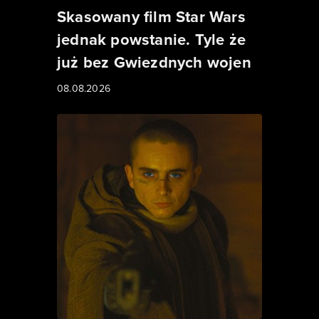
Skasowany film Star Wars
jednak powstanie. Tyle że
już bez Gwiezdnych wojen
08.08.2026