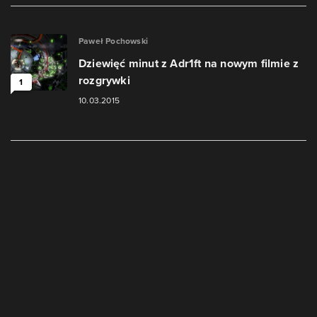
Paweł Pochowski
Dziewięć minut z Adr1ft na nowym filmie z
rozgrywki
1
10.03.2015