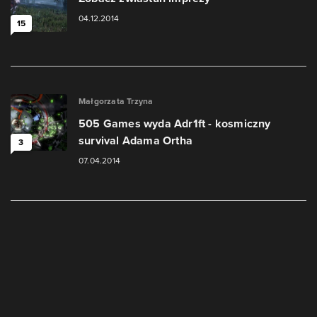
04.12.2014
15
Małgorzata Trzyna
505 Games wyda Adr1ft - kosmiczny
survival Adama Ortha
3
07.04.2014