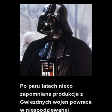
Po paru latach nieco
zapomniana produkcja z
Gwiezdnych wojen powraca
w niespodziewanej