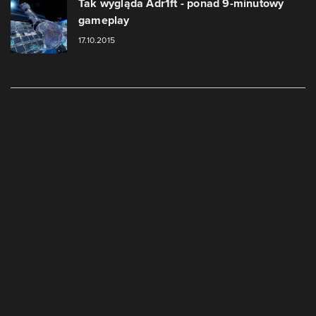
Tak wygląda Adr1ft - ponad 9-minutowy
gameplay
17.10.2015