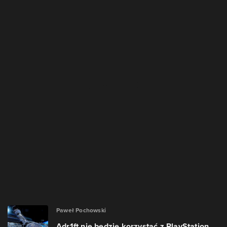
Paweł Pochowski
Adr1ft nie będzie korzystać z PlayStation