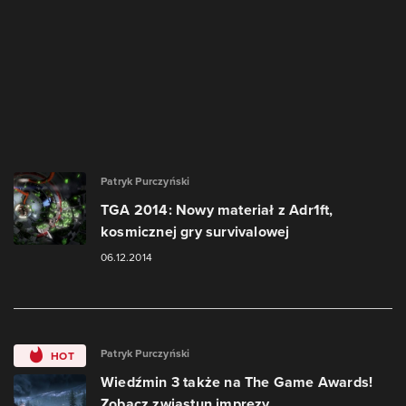
Patryk Purczyński
TGA 2014: Nowy materiał z Adr1ft,
kosmicznej gry survivalowej
06.12.2014
Patryk Purczyński
HOT
Wiedźmin 3 także na The Game Awards!
Zobacz zwiastun imprezy