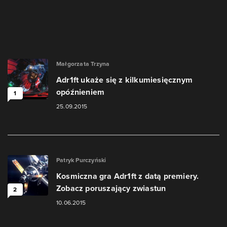
Małgorzata Trzyna
Adr1ft ukaże się z kilkumiesięcznym
opóźnieniem
1
25.09.2015
Patryk Purczyński
Kosmiczna gra Adr1ft z datą premiery.
Zobacz poruszający zwiastun
2
10.06.2015