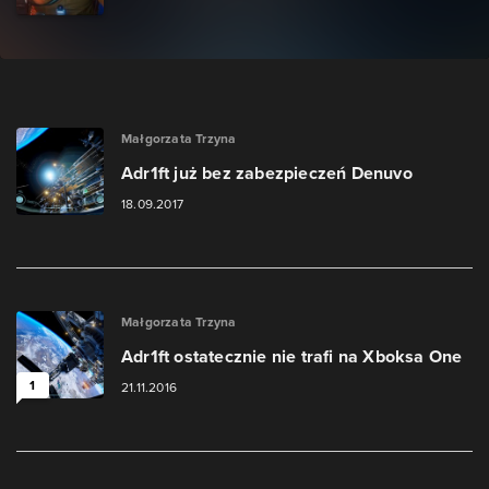
Małgorzata Trzyna
Adr1ft już bez zabezpieczeń Denuvo
18.09.2017
Małgorzata Trzyna
Adr1ft ostatecznie nie trafi na Xboksa One
1
21.11.2016