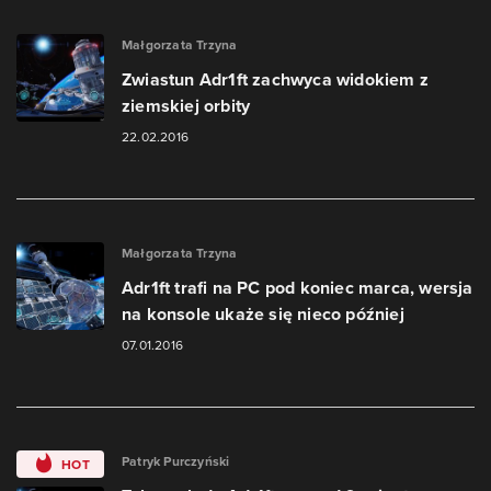
Małgorzata Trzyna
Zwiastun Adr1ft zachwyca widokiem z
ziemskiej orbity
22.02.2016
Małgorzata Trzyna
Adr1ft trafi na PC pod koniec marca, wersja
na konsole ukaże się nieco później
07.01.2016
Patryk Purczyński
HOT