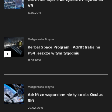
VR
17.07.2016
Małgorzata Trzyna
Kerbal Space Program i Adr1ft trafią na
PS4 jeszcze w tym tygodniu
1
11.07.2016
Małgorzata Trzyna
Adr1ft ze wsparciem nie tylko dla Oculus
Rift
29.02.2016