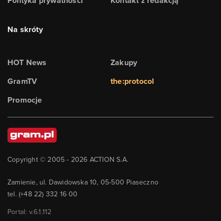
Polityka prywatności
Kontakt z redakcją
Na skróty
HOT News
Zakupy
GramTV
the:protocol
Promocje
Copyright © 2005 -
2026
ACTION S.A.
Zamienie, ul. Dawidowska 10, 05-500 Piaseczno
tel. (+48 22) 332 16 00
Portal: v.
6.1.112