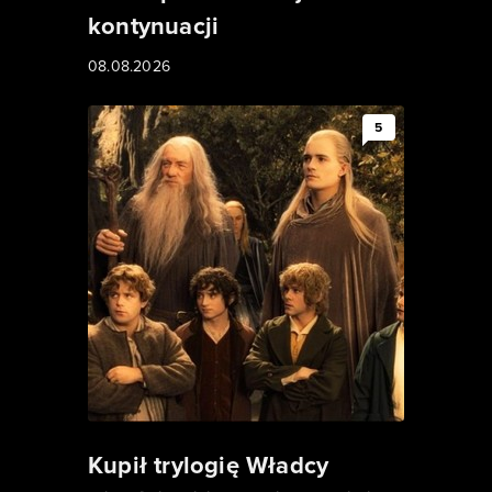
kontynuacji
08.08.2026
5
Kupił trylogię Władcy