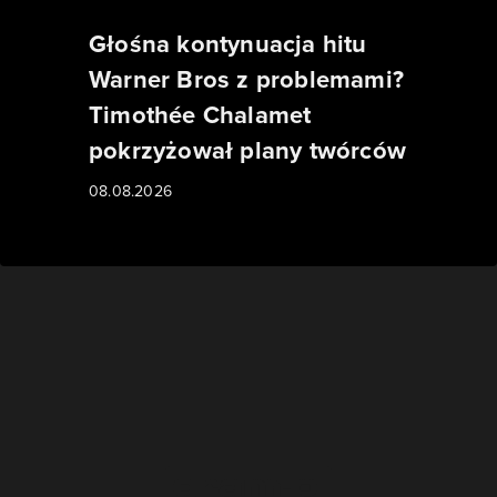
Głośna kontynuacja hitu
Warner Bros z problemami?
Timothée Chalamet
pokrzyżował plany twórców
08.08.2026