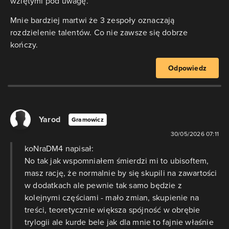
wziętymi pod uwagę.
Mnie bardziej martwi że 3 zespoły oznaczają
rozdzielenie talentów. Co nie zawsze się dobrze
kończy.
Odpowiedz
Yarod
Gramowicz
30/05/2026 07:11
koNraDM4 napisał:
No tak jak wspomniałem śmierdzi mi to ubisoftem,
masz rację, że normalnie by się skupili na zawartości
w dodatkach ale pewnie tak samo będzie z
kolejnymi częściami - mało zmian, skupienie na
treści, teoretycznie większa spójność w obrębie
trylogii ale kurde bele jak dla mnie to fajnie właśnie