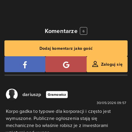
Komentarze
6
Dodaj komentarz jako gość
Zaloguj się
dariuszp
Gramowicz
30/05/2026 09:57
Korpo gadka to typowe dla korporacji i często jest
wymuszone. Publiczne ogłoszenia stają się
mechaniczne bo właśnie robisz je z inwestorami