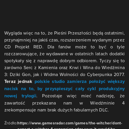
Wygląda więc na to, że Pieśni Przeszłości będą ostatnimi,
przynajmniej na jakiś czas, rozszerzeniem wydanym przez
CD Projekt RED. Dla fanów może to być o tyle
rozczarowujące, że wydawane w ostatnich latach dodatki
spotykały się z naprawdę dobrym odbiorem. Tyczy się to
zarówno Serc z Kamienia oraz Krwi i Wina do Wiedźmina
3: Dziki Gon, jak i Widma Wolności do Cyberpunka 2077.
Teraz jednak
polskie studio zamierza położyć większy
nacisk na to, by przyspieszyć cały cykl produkcyjny
nowej trylogii
. Pozostaje więc mieć nadzieję, że
zawartość przekazana nam w Wiedźminie 4
zrekompensuje nam brak dużych fabularnych DLC.
Źródło:
https://www.gamesradar.com/games/the-witcher/dont-