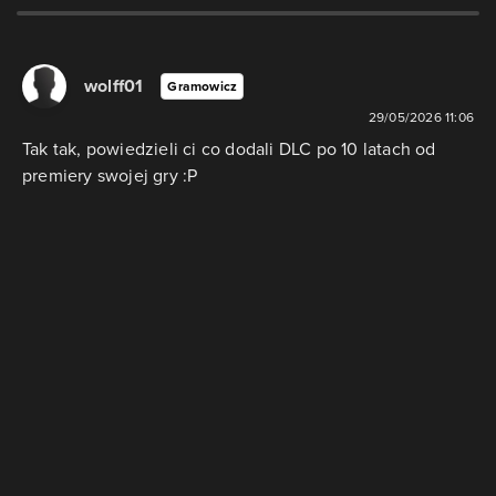
wolff01
Gramowicz
29/05/2026 11:06
Tak tak, powiedzieli ci co dodali DLC po 10 latach od
premiery swojej gry :P
Odpowiedz
Trwa Wczytywanie