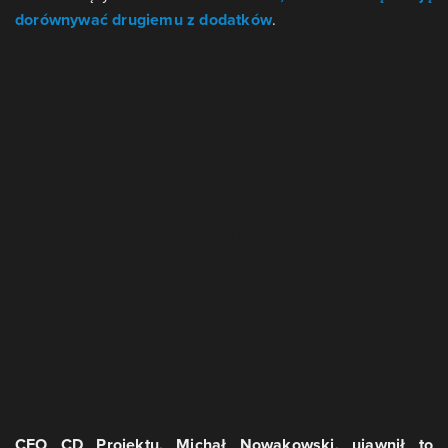
dorównywać drugiemu z dodatków
.
CEO CD Projektu, Michał Nowakowski, ujawnił to