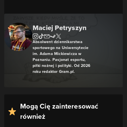
Maciej Petryszyn
Absolwent dziennikarstwa
sportowego na Uniwersytecie
im. Adama Mickiewicza w
Poznaniu. Pasjonat esportu,
piłki nożnej i polityki. Od 2026
roku redaktor Gram.pl.
Mogą Cię zainteresować
również