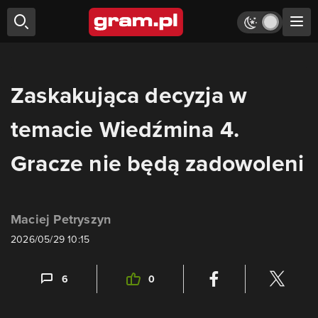
Zaskakująca decyzja w
temacie Wiedźmina 4.
Gracze nie będą zadowoleni
Maciej Petryszyn
2026/05/29 10:15
6
0