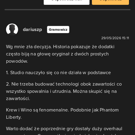
dariuszp
Gramowicz
29/05/2026 15:11
Wg mnie zła decyzja. Historia pokazuje że dodatki
często biją na głowę oryginał z dwóch prostych
powodów.
1. Studio nauczyło się co nie działa w podstawce
2. Nie trzeba budować technologi obok zawartości co
wszystko spowalnia i utrudnia. Można skupić się na
zawartości.
Krew i Wino są fenomenalne. Podobnie jak Phantom
Liberty.
Warto dodać że poprzednie gry dostały duży overhaul