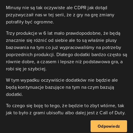
Minusy nie są tak oczywiste ale CDPR jak dotąd
przyzwyczaił nas w tej serii, że z gry na grę zmiany
potrafiły być ogromne.
Trzy produkcje w 6 lat mało prawdopodobne, że będą
znacznie się różnić od siebie ale to są właśnie plusy
bazowania na tym co już wypracowaliśmy na potrzeby
poprzednich produkcji. Dlatego dodatki bardzo często są
równie dobre, a czasem i lepsze niż podstawowa gra, a
robi się je szybciej.
W tym wypadku oczywiście dodatków nie będzie ale
będą kontynuacje bazujące na tym na czym bazują
dodatki.
To czego się boję to tego, że będzie to zbyt wtórne, tak
jak to było z grami ubisoftu albo dalej jest z Call of Duty.
Odpowiedz