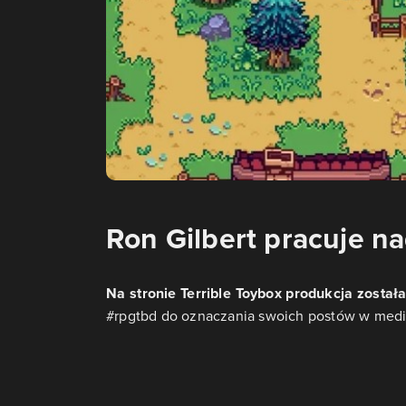
Ron Gilbert pracuje n
Na stronie Terrible Toybox produkcja zost
#rpgtbd do oznaczania swoich postów w med