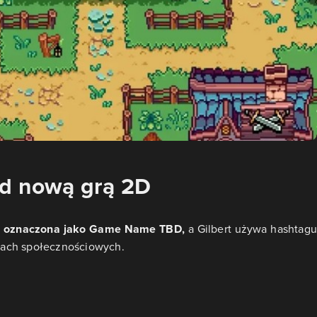
ad nową grą 2D
ała oznaczona jako Game Name TBD,
a Gilbert używa hashtagu
iach społecznościowych.