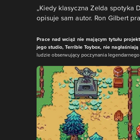
„Kiedy klasyczna Zelda spotyka D
opisuje sam autor. Ron Gilbert pr
Prace nad wciąż nie mającym tytułu projekt
jego studio, Terrible Toybox, nie nagłaśniaj
ludzie obserwujący poczynania legendarnego