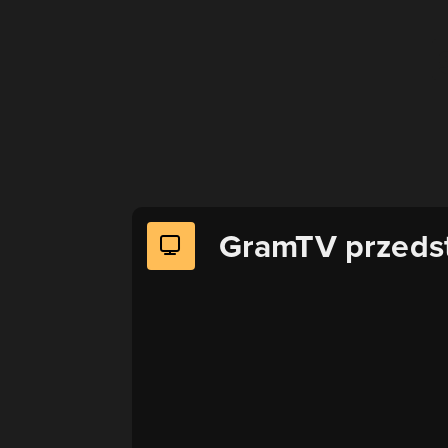
GramTV przeds