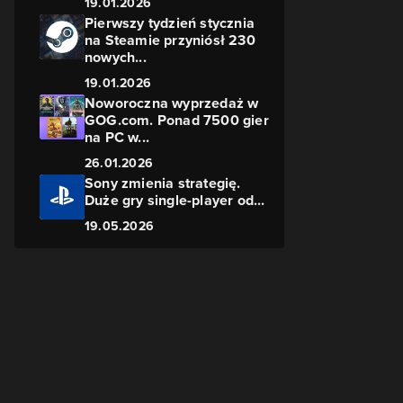
19.01.2026
Pierwszy tydzień stycznia
na Steamie przyniósł 230
nowych...
19.01.2026
Noworoczna wyprzedaż w
GOG.com. Ponad 7500 gier
na PC w...
26.01.2026
Sony zmienia strategię.
Duże gry single-player od...
19.05.2026