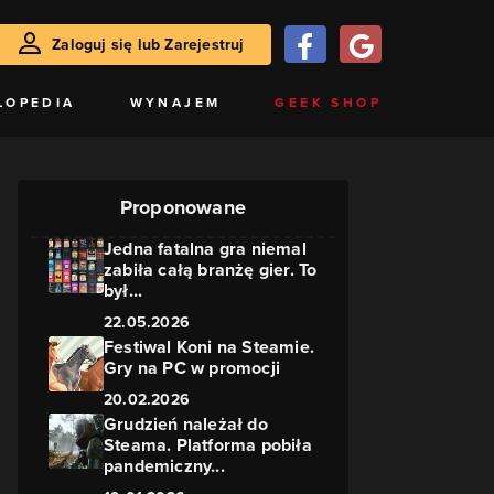
Zaloguj się lub Zarejestruj
LOPEDIA
WYNAJEM
GEEK SHOP
Proponowane
Jedna fatalna gra niemal
zabiła całą branżę gier. To
był...
22.05.2026
Festiwal Koni na Steamie.
Gry na PC w promocji
20.02.2026
Grudzień należał do
Steama. Platforma pobiła
pandemiczny...