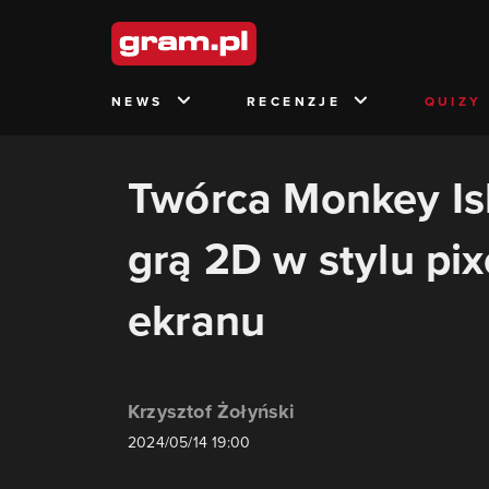
NEWS
RECENZJE
QUIZY
Twórca Monkey Is
grą 2D w stylu pix
ekranu
Krzysztof Żołyński
2024/05/14 19:00