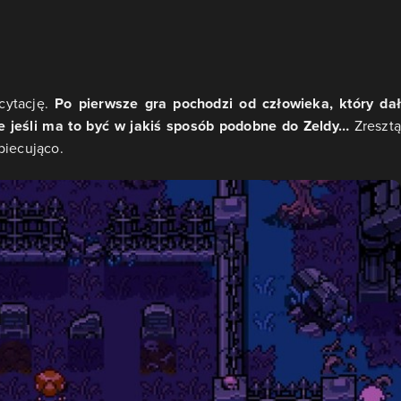
cytację.
Po pierwsze gra pochodzi od człowieka, który dał
e jeśli ma to być w jakiś sposób podobne do Zeldy…
Zresztą
biecująco.