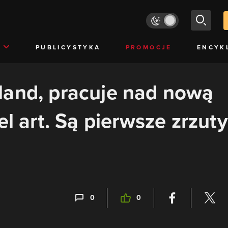
PUBLICYSTYKA
PROMOCJE
ENCYK
land, pracuje nad nową
el art. Są pierwsze zrzuty
0
0