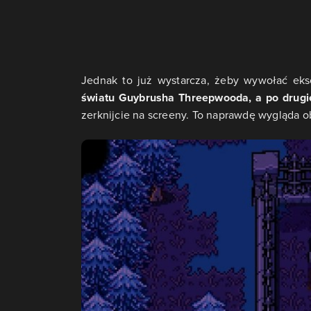
Jednak to już wystarcza, żeby wywołać eks
światu Guybrusha Threepwooda, a po drugi
zerknijcie na screeny. To naprawdę wygląda o