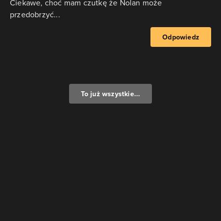
Ciekawe, choć mam czutkę że Nolan może
przedobrzyć...
Odpowiedz
To już wszystkie...