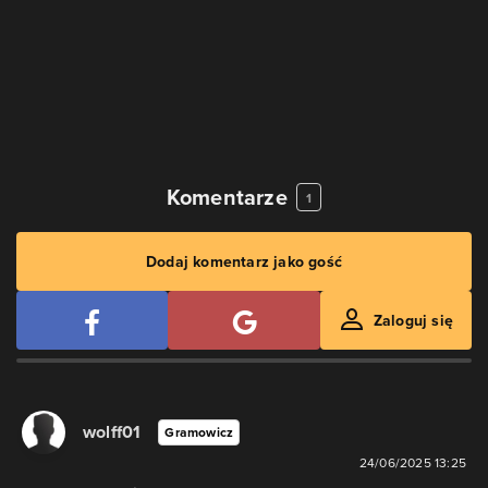
Komentarze
1
Dodaj komentarz jako gość
Zaloguj się
wolff01
Gramowicz
24/06/2025 13:25