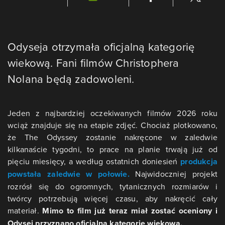
Odyseja otrzymała oficjalną kategorię
wiekową. Fani filmów Christophera
Nolana będą zadowoleni.
Jeden z najbardziej oczekiwanych filmów 2026 roku
wciąż znajduje się na etapie zdjęć. Chociaż plotkowano,
że The Odyssey zostanie nakręcone w zaledwie
kilkanaście tygodni, to prace na planie trwają już od
pięciu miesięcy, a według ostatnich doniesień
produkcja
powstała zaledwie w połowie.
Najwidoczniej projekt
rozrósł się do ogromnych, tytanicznych rozmiarów i
twórcy potrzebują więcej czasu, aby nakręcić cały
materiał.
Mimo to film już teraz miał zostać oceniony i
Odysei przyznano oficjalną kategorię wiekową.