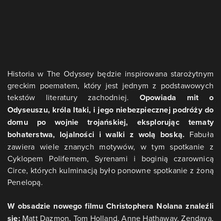
Historia w The Odyssey będzie inspirowana starożytnym
greckim poematem, który jest jednym z podstawowych
tekstów literatury zachodniej.
Opowiada mit o
Odyseuszu, króla Itaki, i jego niebezpiecznej podróży do
domu po wojnie trojańskiej, eksplorując tematy
bohaterstwa, lojalności i walki z wolą boską.
Fabuła
zawiera wiele znanych motywów, w tym spotkanie z
Cyklopem Polifemem, Syrenami i boginią czarownicą
Circe, których kulminacją było ponowne spotkanie z żoną
Penelopą.
W obsadzie nowego filmu Christophera Nolana znaleźli
się:
Matt Dazmon, Tom Holland, Anne Hathaway, Zendaya,