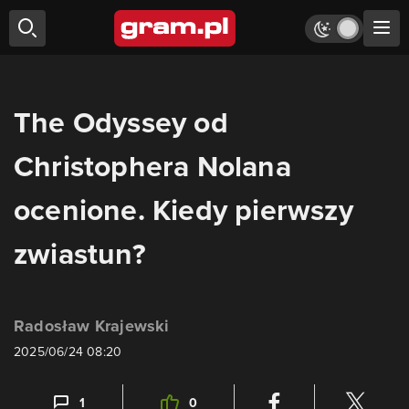
The Odyssey od
Christophera Nolana
ocenione. Kiedy pierwszy
zwiastun?
Radosław Krajewski
2025/06/24 08:20
1
0