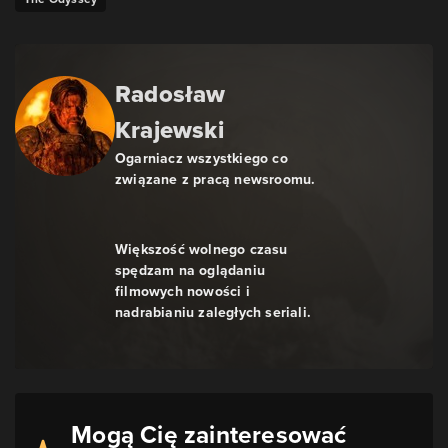
Radosław
Krajewski
Ogarniacz wszystkiego co
związane z pracą newsroomu.
Większość wolnego czasu
spędzam na oglądaniu
filmowych nowości i
nadrabianiu zaległych seriali.
Mogą Cię zainteresować