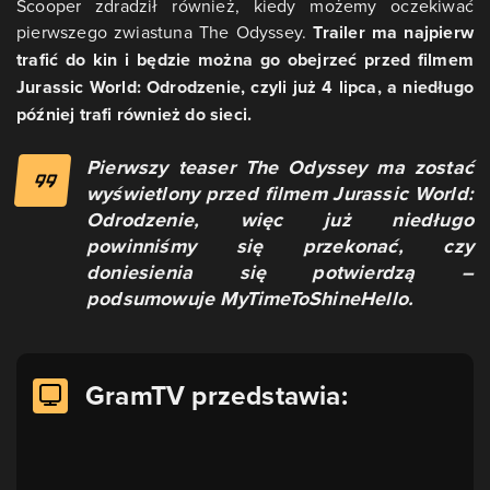
Scooper zdradził również, kiedy możemy oczekiwać
pierwszego zwiastuna The Odyssey.
Trailer ma najpierw
trafić do kin i będzie można go obejrzeć przed filmem
Jurassic World: Odrodzenie, czyli już 4 lipca, a niedługo
później trafi również do sieci.
Pierwszy teaser The Odyssey ma zostać
wyświetlony przed filmem Jurassic World:
Odrodzenie, więc już niedługo
powinniśmy się przekonać, czy
doniesienia się potwierdzą –
podsumowuje MyTimeToShineHello.
GramTV przedstawia: