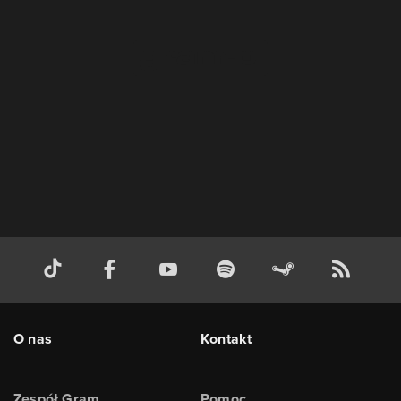
O nas
Kontakt
Zespół Gram
Pomoc