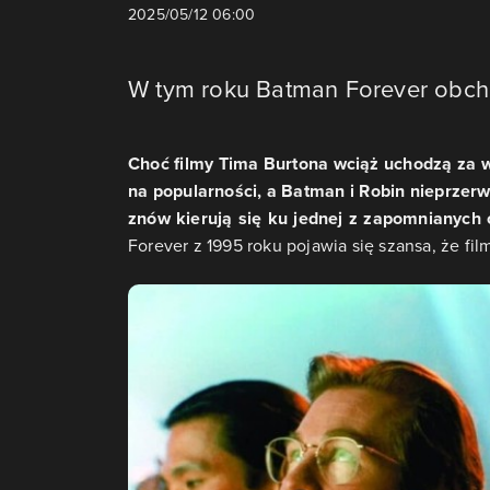
2025/05/12 06:00
W tym roku Batman Forever obcho
Choć filmy Tima Burtona wciąż uchodzą za wzo
na popularności, a Batman i Robin nieprzer
znów kierują się ku jednej z zapomnianych
Forever z 1995 roku pojawia się szansa, że fil