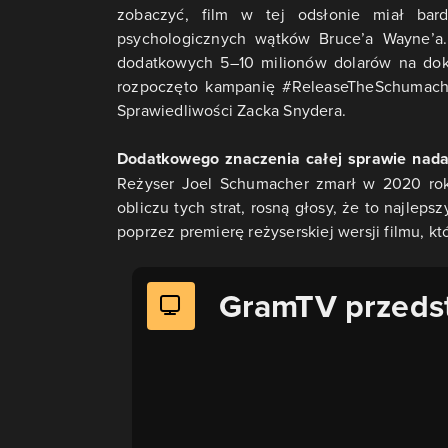
zobaczyć, film w tej odsłonie miał ba
psychologicznych wątków Bruce’a Wayne’a
dodatkowych 5–10 milionów dolarów na doko
rozpoczęto kampanię #ReleaseTheSchumacher
Sprawiedliwości Zacka Snydera.
Dodatkowego znaczenia całej sprawie nada
Reżyser Joel Schumacher zmarł w 2020 roku
obliczu tych strat, rosną głosy, że to najlep
poprzez premierę reżyserskiej wersji filmu, kt
GramTV przeds