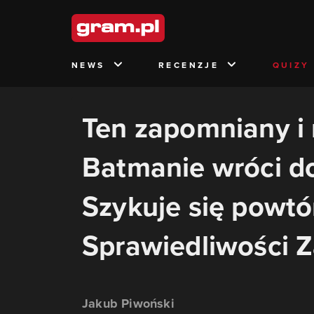
NEWS
RECENZJE
QUIZY
Ten zapomniany i 
Batmanie wróci do
Szykuje się powtór
Sprawiedliwości 
Jakub Piwoński