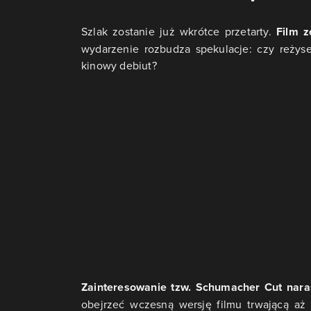
Szlak zostanie już wkrótce przetarty.
Film 
wydarzenie rozbudza spekulacje: czy reży
kinowy debiut?
Zainteresowanie tzw. Schumacher Cut narast
obejrzeć wczesną wersję filmu trwającą aż 