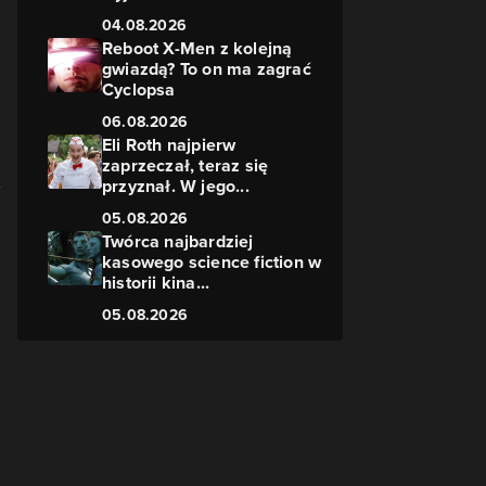
04.08.2026
Reboot X-Men z kolejną
gwiazdą? To on ma zagrać
Cyclopsa
06.08.2026
Eli Roth najpierw
zaprzeczał, teraz się
przyznał. W jego...
05.08.2026
Twórca najbardziej
kasowego science fiction w
historii kina...
05.08.2026