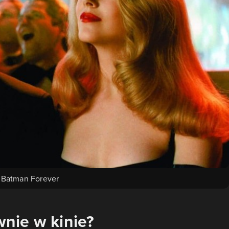
Batman Forever
nie w kinie?