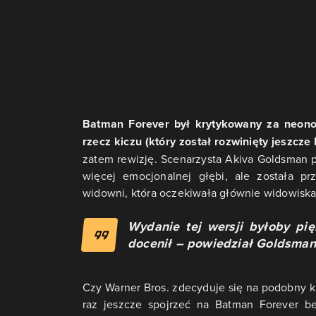
Batman Forever był krytykowany za neono
rzecz kiczu (który został rozwinięty jeszcze
zatem rewizję. Scenarzysta Akiva Goldsman 
więcej emocjonalnej głębi, ale została 
widowni, która oczekiwała głównie widowiska
Wydanie tej wersji byłoby pi
docenił – powiedział Goldsman
Czy Warner Bros. zdecyduje się na podobny k
raz jeszcze spojrzeć na Batman Forever b