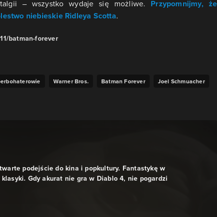
stalgii – wszystko wydaje się możliwe.
Przypomnijmy, że
lestwo niebieskie Ridleya Scotta
.
11/batman-forever
erbohaterowie
Warner Bros.
Batman Forever
Joel Schmuacher
otwarte podejście do kina i popkultury. Fantastykę w
klasyki. Gdy akurat nie gra w Diablo 4, nie pogardzi