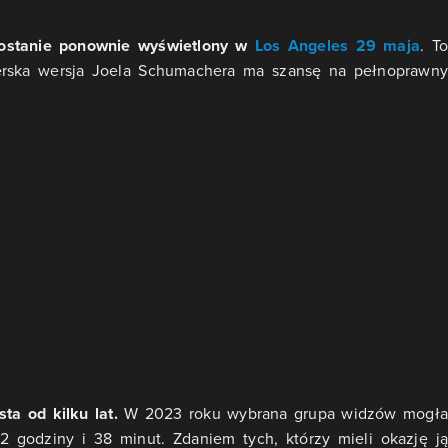
zostanie ponownie wyświetlony w
Los Angeles 29 maja
. To
serska wersja Joela Schumachera ma szansę na pełnoprawny
a od kilku lat.
W 2023 roku wybrana grupa widzów mogła
2 godziny i 38 minut. Zdaniem tych, którzy mieli okazję ją