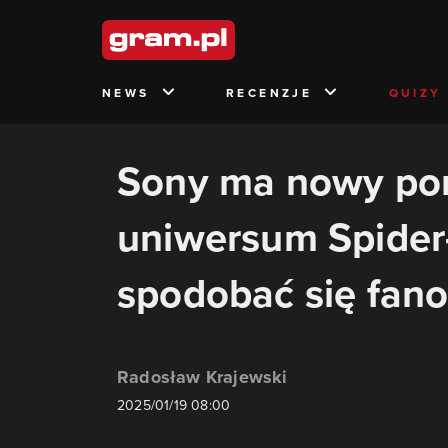
NEWS
RECENZJE
QUIZY
Sony ma nowy po
uniwersum Spider
spodobać się fan
Radosław Krajewski
2025/01/19 08:00