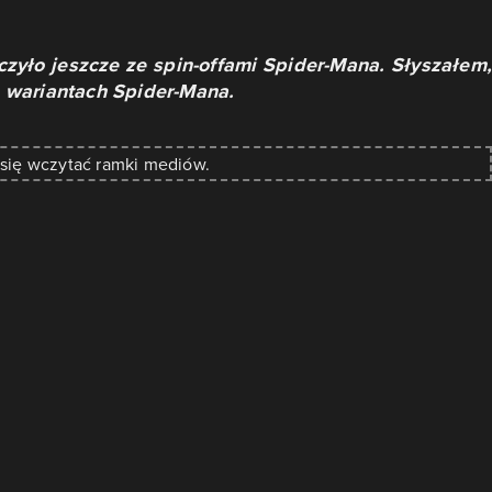
zyło jeszcze ze spin-offami Spider-Mana. Słyszałem,
 o wariantach Spider-Mana.
 się wczytać ramki mediów.