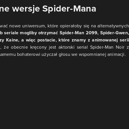
wne wersje Spider-Mana
wać nowe uniwersum, które opierałoby się na alternatywnych
ub seriale mogliby otrzymać Spider-Man 2099, Spider-Gwen,
y Kaine, a więc postacie, które znamy z animowanej serii
 że obecnie kręcony jest aktorski serial Spider-Man Noir z
 samemu bohaterowi użyczał głosu we wspomnianej animacji.