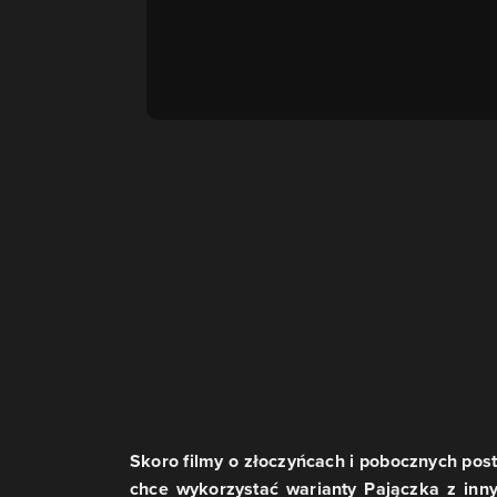
Skoro filmy o złoczyńcach i pobocznych pos
chce wykorzystać warianty Pajączka z inn