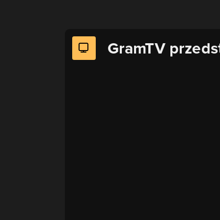
GramTV przeds