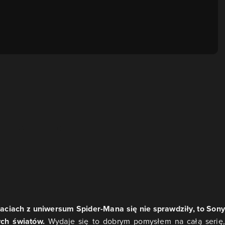
taciach z uniwersum Spider-Mana się nie sprawdziły, to Sony
ych światów.
Wydaje się to dobrym pomysłem na całą serię,