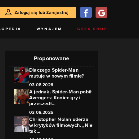
Zaloguj się lub Zarejestruj
LOPEDIA
WYNAJEM
GEEK SHOP
Proponowane
Dlaczego Spider-Man
mutuje w nowym filmie?
03.08.2026
A jednak. Spider-Man pobił
Avengers: Koniec gry i
przeszedł...
03.08.2026
Christopher Nolan uderza
w krytyków filmowych. „Nie
tak...