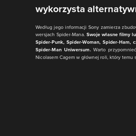
wykorzysta alternaty
Według jego informacji Sony zamierza zbudo
wersjach Spider-Mana.
Swoje własne filmy l
Spider-Punk, Spider-Woman, Spider-Ham, cz
Spider-Man Uniwersum.
Warto przypomnieć,
Nicolasem Cagem w głównej roli
, który temu