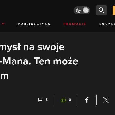
PUBLICYSTYKA
PROMOCJE
ENCYK
mysł na swoje
-Mana. Ten może
om
3
0