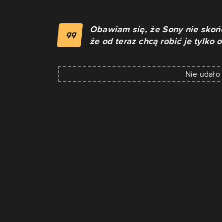
Obawiam się, że Sony nie skońc
że od teraz chcą robić je tylko
Nie udało