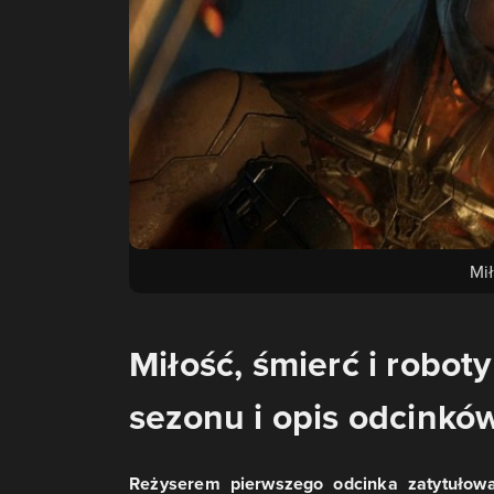
Mił
Miłość, śmierć i robot
sezonu i opis odcinkó
Reżyserem pierwszego odcinka zatytułowa