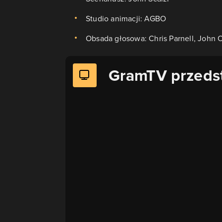
Studio animacji: AGBO
Obsada głosowa: Chris Parnell, John O
GramTV przeds