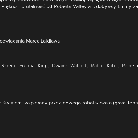
iękno i brutalność od Roberta Valley’a, zdobywcy Emmy za
 opowiadania Marca Laidlawa
krein, Sienna King, Dwane Walcott, Rahul Kohli, Pamela
d światem, wspierany przez nowego robota-lokaja (głos: John