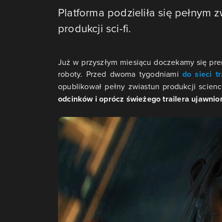
Platforma podzieliła się pełnym 
produkcji sci-fi.
Już w przyszłym miesiącu doczekamy się pre
roboty. Przed dwoma tygodniami
do sieci t
opublikował pełny zwiastun produkcji science
odcinków i oprócz świeżego trailera ujawni