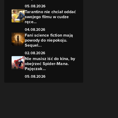
05.08.2026
Tarantino nie chciał oddać
swojego filmu w cudze
ręce...
04.08.2026
Fani science fiction mają
powody do niepokoju.
Sequel...
02.08.2026
Nie musisz iść do kina, by
obejrzeć Spider-Mana.
Pajęczak...
05.08.2026