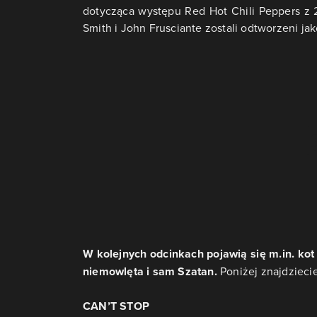
dotycząca występu Red Hot Chili Peppers z 
Smith i John Frusciante zostali odtworzeni jak
W kolejnych odcinkach pojawią się m.in. kot
niemowlęta i sam Szatan.
Poniżej znajdziecie
CAN’T STOP