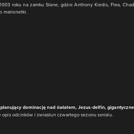
2003 roku na zamku Slane, gdzie Anthony Kiedis, Flea, Chad
o marionetki.
 planujący dominację nad światem, Jezus-delfin, gigantyczne
 opis odcinków i zwiastun czwartego sezonu serialu.