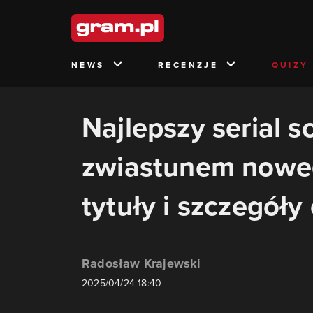
NEWS
RECENZJE
QUIZY
Najlepszy serial sc
zwiastunem nowe
tytuły i szczegół
Radosław Krajewski
2025/04/24 18:40