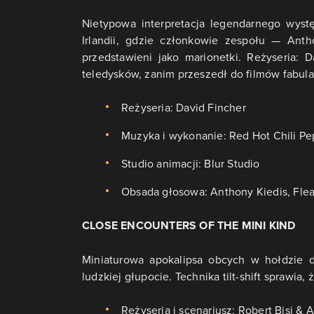
Nietypowa interpretacja legendarnego wys
Irlandii, gdzie członkowie zespołu — Anth
przedstawieni jako marionetki. Reżyseria: D
teledysków, zanim przeszedł do filmów fabula
Reżyseria: David Fincher
Muzyka i wykonanie: Red Hot Chili Pe
Studio animacji: Blur Studio
Obsada głosowa: Anthony Kiedis, Flea
CLOSE ENCOUNTERS OF THE MINI KIND
Miniaturowa apokalipsa obcych w hołdzie dl
ludzkiej głupocie. Technika tilt-shift sprawia
Reżyseria i scenariusz: Robert Bisi & 