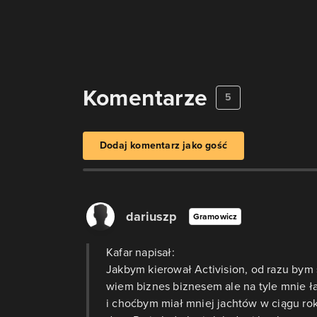
Komentarze
5
Dodaj komentarz jako gość
dariuszp
Gramowicz
Kafar napisał:
Jakbym kierował Activision, od razu bym 
wiem biznes biznesem ale na tyle mnie ł
i choćbym miał mniej jachtów w ciągu roku