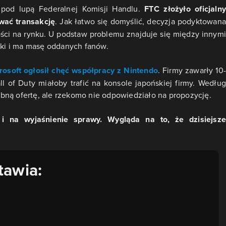
 pod lupą Federalnej Komisji Handlu.
FTC złożyło oficjalny
wać transakcję
. Jak łatwo się domyślić, decyzja podyktowana
ści na rynku. U podstaw problemu znajduje się między innymi
yski i ma masę oddanych fanów.
rosoft ogłosił chęć współpracy z Nintendo
. Firmy zawarły 10-
l of Duty miałoby trafić na konsole japońskiej firmy. Według
bną ofertę, ale rzekomo nie odpowiedziało na propozycję.
 na wyjaśnienie sprawy. Wygląda na to, że dzisiejsze
tawia: