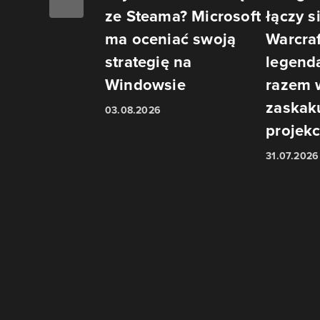
ze Steama? Microsoft
łączy s
ma oceniać swoją
Warcraf
strategię na
legend
Windowsie
razem 
zaskak
03.08.2026
projekc
31.07.2026