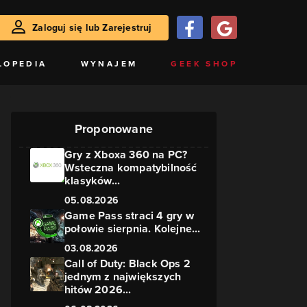
Zaloguj się lub Zarejestruj
LOPEDIA
WYNAJEM
GEEK SHOP
Proponowane
Gry z Xboxa 360 na PC?
Wsteczna kompatybilność
klasyków...
05.08.2026
Game Pass straci 4 gry w
połowie sierpnia. Kolejne...
03.08.2026
Call of Duty: Black Ops 2
jednym z największych
hitów 2026...