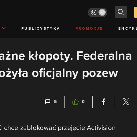
PUBLICYSTYKA
PROMOCJE
ENCYK
ażne kłopoty. Federalna
ożyła oficjalny pozew
5
0
C chce zablokować przejęcie Activision