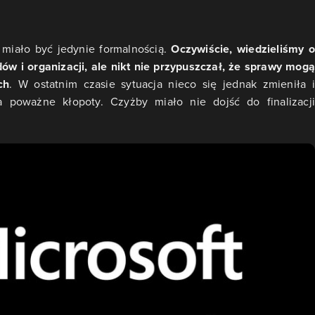
t miało być jedynie formalnością.
Oczywiście, wiedzieliśmy o
dów i organizacji, ale nikt nie przypuszczał, że sprawy mogą
ch
. W ostatnim czasie sytuacja nieco się jednak zmieniła i
 poważne kłopoty. Czyżby miało nie dojść do finalizacji