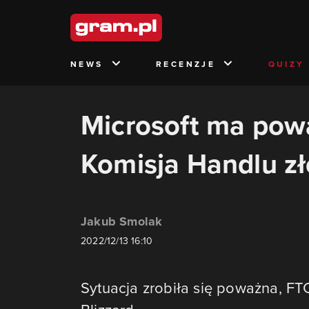
NEWS
RECENZJE
QUIZY
Microsoft ma pow
Komisja Handlu zł
Jakub Smolak
2022/12/13 16:10
Sytuacja zrobiła się poważna, FT