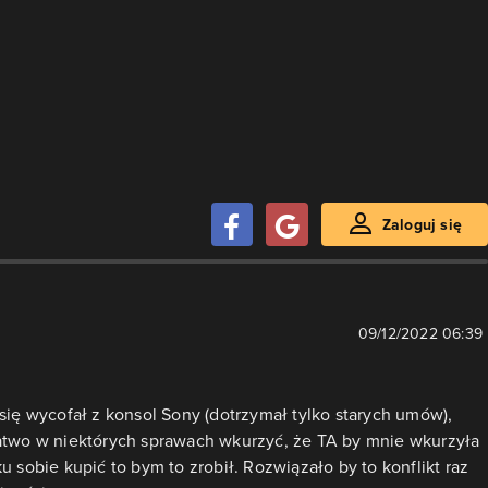
Zaloguj się
09/12/2022 06:39
się wycofał z konsol Sony (dotrzymał tylko starych umów),
atwo w niektórych sprawach wkurzyć, że TA by mnie wkurzyła
 sobie kupić to bym to zrobił. Rozwiązało by to konflikt raz