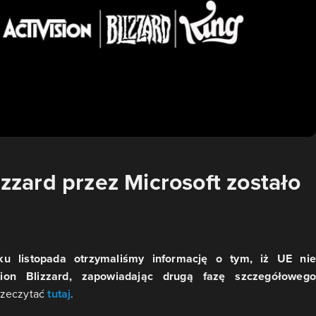
izzard przez Microsoft zostało
u listopada otrzymaliśmy informację o tym, iż UE nie
sion Blizzard, zapowiadając drugą fazę szczegółowego
rzeczytać
tutaj
.