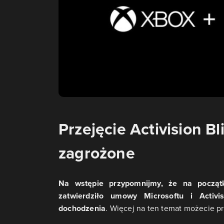
Przejęcie Activision Bl
zagrożone
Na wstępie przypomnijmy, że na początk
zatwierdziło umowy Microsoftu i Activi
dochodzenia
. Więcej na ten temat możecie p