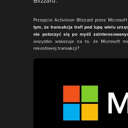
Blizzard.
Przejęcie Activision Blizzard przez Microsof
tym, że transakcja trafi pod lupę wielu urzę
nie potoczyć się po myśli zainteresowany
wszystko wskazuje na to, że Microsoft ma
rekordowej transakcji?