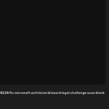
24/ftc-microsoft-activision-blizzard-legal-challenge-sues-block