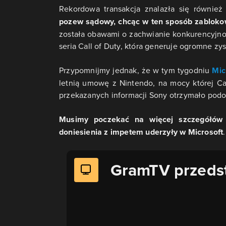
Rekordowa transakcja znalazła się również
pozew sądowy, chcąc w ten sposób zabloko
została obawami o zachwianie konkurencyjno
seria Call of Duty, która generuje ogromne z
Przypomnijmy jednak, że w tym tygodniu
Mic
letnią umowę z Nintendo, na mocy której Cal
przekazanych informacji Sony otrzymało podo
Musimy poczekać na więcej szczegółów i
doniesienia z impetem uderzyły w Microsoft
.
GramTV przeds