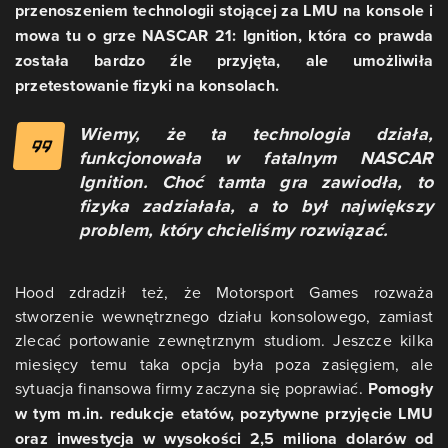
przenoszeniem technologii stojącej za LMU na konsole i
mowa tu o grze NASCAR 21: Ignition, która co prawda
została bardzo źle przyjęta, ale umożliwiła
przetestowanie fizyki na konsolach.
Wiemy, że ta technologia działa,
funkcjonowała w fatalnym NASCAR
Ignition. Choć tamta gra zawiodła, to
fizyka zadziałała, a to był największy
problem, który chcieliśmy rozwiązać.
Hood zdradził też, że Motorsport Games rozważa
stworzenie wewnętrznego działu konsolowego, zamiast
zlecać portowanie zewnętrznym studiom. Jeszcze kilka
miesięcy temu taka opcja była poza zasięgiem, ale
sytuacja finansowa firmy zaczyna się poprawiać.
Pomogły
w tym m.in. redukcje etatów, pozytywne przyjęcie LMU
oraz inwestycja w wysokości 2,5 miliona dolarów od