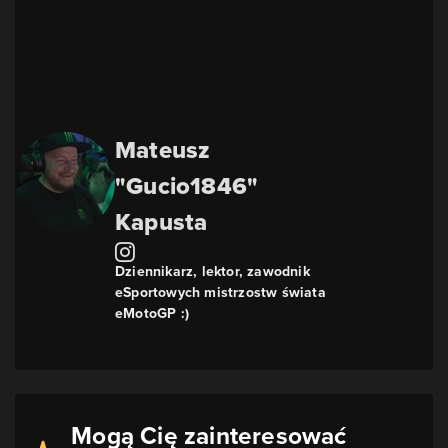
Mateusz
"Gucio1846"
Kapusta
Dziennikarz, lektor, zawodnik
eSportowych mistrzostw świata
eMotoGP :)
Mogą Cię zainteresować