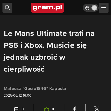
Le Mans Ultimate trafi na
PS5 i Xbox. Musicie się
jednak uzbroić w
cierpliwość
Mateusz "Gucio1846" Kapusta
2025/06/12 16:00
0
0