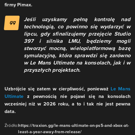
firmy Pimax.
Jeśli uzyskamy pełną kontrolę nad
technologią, co powinno się wydarzyć w
lipcu, gdy sfinalizujemy przejęcie Studio
397 i silnika LMU, będziemy mogli
stworzyć mocną, wieloplatformową bazę
symulacyjną, która sprawdzi się zarówno
w Le Mans Ultimate na konsolach, jak i w
przyszłych projektach.
Uzbrójcie się zatem w cierpliwość, ponieważ
Le Mans
Ultimate
z pewnością nie pojawi się na konsolach
wcześniej niż w 2026 roku, a to i tak nie jest pewna
data.
Źródło:
https://traxion.gg/le-mans-ultimate-on-ps5-and-xbox-at-
least-a-year-away-from-release/