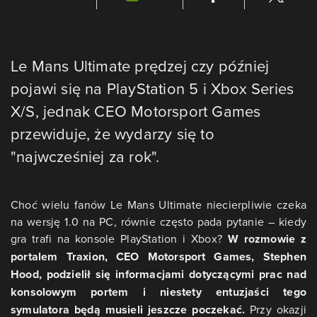
Le Mans Ultimate prędzej czy później
pojawi się na PlayStation 5 i Xbox Series
X/S, jednak CEO Motorsport Games
przewiduje, że wydarzy się to
"najwcześniej za rok".
Choć wielu fanów Le Mans Ultimate niecierpliwie czeka
na wersję 1.0 na PC, równie często pada pytanie – kiedy
gra trafi na konsole PlayStation i Xbox?
W rozmowie z
portalem Traxion, CEO Motorsport Games, Stephen
Hood, podzielił się informacjami dotyczącymi prac nad
konsolowym portem i niestety entuzjaści tego
symulatora będą musieli jeszcze poczekać.
Przy okazji