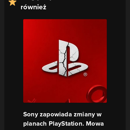
również
Sony zapowiada zmiany w
planach PlayStation. Mowa