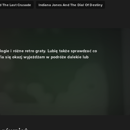
d The Last Crusade
Indiana Jones And The Dial Of Destiny
ologie i różne retro graty. Lubię także sprawdzać co
fia się okazj wyjeżdżam w podróże dalekie lub