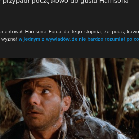
ie przypadł początkowo do gustu Harrisona
orientował Harrisona Forda do tego stopnia, że początkowo
m wyznał
w jednym z wywiadów, że nie bardzo rozumiał po co