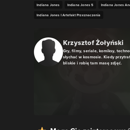
Indiana Jones
Indiana Jones 5
Indiana Jones An
Indiana Jones I Artefakt Przeznaczenia
Krzysztof Żołyński
Gry, filmy, seriale, komiksy, techn
słychać w kosmosie. Kiedy przytra
bliskie i robię tam masę zdjęć.