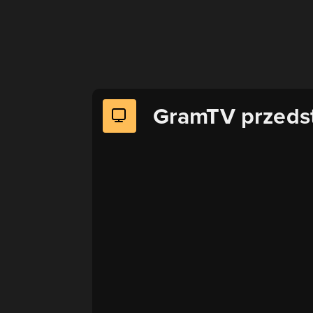
GramTV przeds