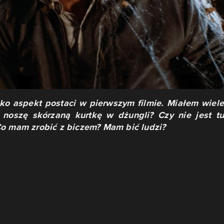
ako aspekt postaci w pierwszym filmie. Miałem wiele
 noszę skórzaną kurtkę w dżungli? Czy nie jest tu
Co mam zrobić z biczem? Mam bić ludzi?