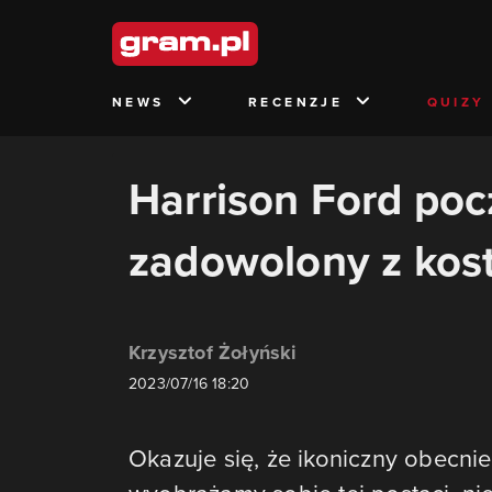
NEWS
RECENZJE
QUIZY
Harrison Ford poc
zadowolony z kos
Krzysztof Żołyński
2023/07/16 18:20
Okazuje się, że ikoniczny obecnie