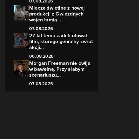
07.08.2026
Miecze świetlne z nowej
produkcji z Gwiezdnych
wojen łamią...
07.08.2026
27 lat temu zadebiutował
film, którego genialny zwrot
akcji...
06.08.2026
Morgan Freeman nie owija
w bawełnę. Przy słabym
scenariuszu...
07.08.2026