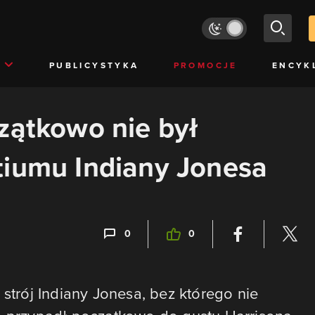
PUBLICYSTYKA
PROMOCJE
ENCYK
zątkowo nie był
tiumu Indiany Jonesa
0
0
 strój Indiany Jonesa, bez którego nie