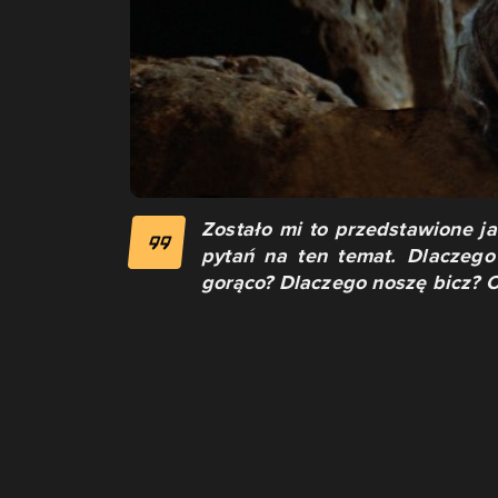
Zostało mi to przedstawione j
pytań na ten temat. Dlaczego
gorąco? Dlaczego noszę bicz? 