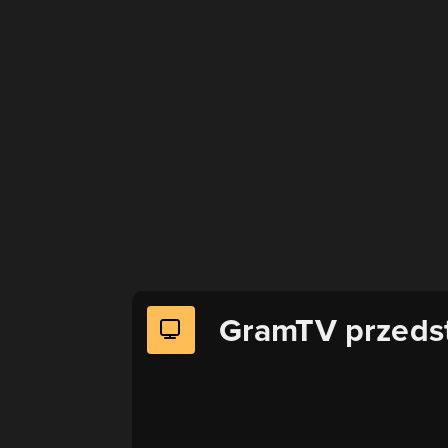
GramTV przeds