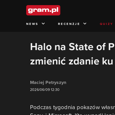
NEWS
RECENZJE
QUIZY
Halo na State of P
zmienić zdanie ku 
Maciej Petryszyn
2026/06/09 12:30
Podczas tygodnia pokazów własny