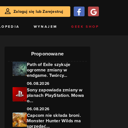
Zaloguj się lub Zarejestruj
LOPEDIA
WYNAJEM
GEEK SHOP
Proponowane
Path of Exile szykuje
ogromne zmiany w
endgame. Twórcy...
06.08.2026
Sony zapowiada zmiany w
planach PlayStation. Mowa
o...
06.08.2026
Capcom nie składa broni.
Monster Hunter Wilds ma
sprzedać...