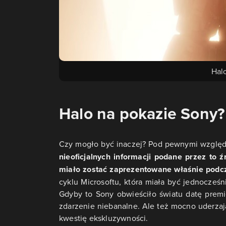
Hal
Halo na pokazie Sony?
Czy mogło być inaczej? Pod pewnymi wzglę
nieoficjalnych informacji podane przez to
miało zostać zaprezentowane właśnie podcz
cyklu Microsoftu, która miała być jednocześ
Gdyby to Sony obwieściło światu datę premi
zdarzenie niebanalne. Ale też mocno uderz
kwestię ekskluzywności.