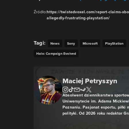
Źródło:
https://twistedvoxel.com/report-claims-xbo
allegedly-frustrating-playstation/
Tagi:
News
Sony
Microsoft
PlayStation
Halo: Campaign Evolved
Maciej Petryszyn
Absolwent dziennikarstwa sporto
Uniwersytecie im. Adama Mickiew
Poznaniu. Pasjonat esportu, piłki n
polityki. Od 2026 roku redaktor Gr