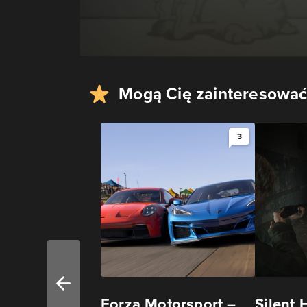
Mogą Cię zainteresować
3
Forza Motorsport –
Silent 