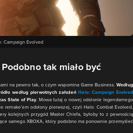
o: Campaign Evolved
 Podobno tak miało być
dami na pewno tak, o czym wspomina Game Business.
Według
 źródło według pierwotnych założeń
Halo: Campaign Evolve
as State of Play
. Mowa tutaj o nowej odsłonie legendarnego
nie remake’em odsłony pierwszej, czyli Halo: Combat Evolved.
ery kolejnych przygód Master Chiefa, byłoby to z pewnością
ające samego XBOXA, który podobno ma ponownie przemyśleć