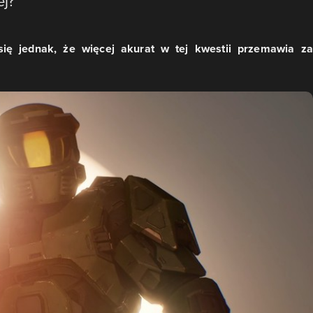
ej?
ię jednak, że więcej akurat w tej kwestii przemawia za