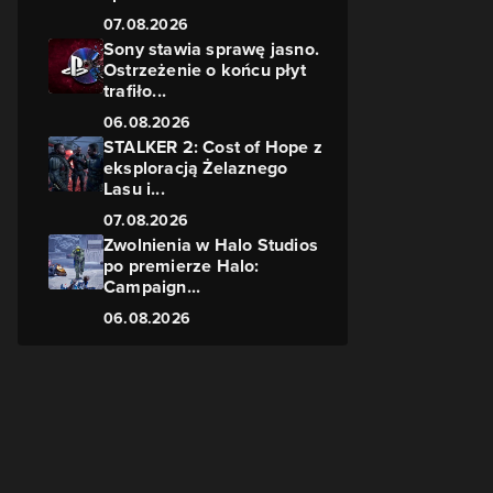
07.08.2026
Sony stawia sprawę jasno.
Ostrzeżenie o końcu płyt
trafiło...
06.08.2026
STALKER 2: Cost of Hope z
eksploracją Żelaznego
Lasu i...
07.08.2026
Zwolnienia w Halo Studios
po premierze Halo:
Campaign...
06.08.2026