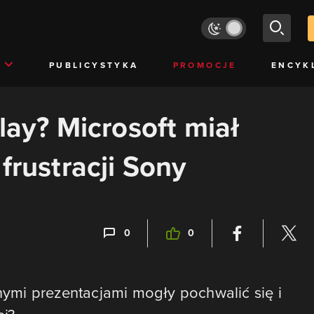
PUBLICYSTYKA
PROMOCJE
ENCYK
lay? Microsoft miał
frustracji Sony
0
0
mi prezentacjami mogły pochwalić się i