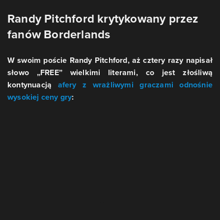
Randy Pitchford krytykowany przez
fanów Borderlands
W swoim poście Randy Pitchford, aż cztery razy napisał
słowo „FREE” wielkimi literami, co jest złośliwą
kontynuacją
afery z wrażliwymi graczami odnośnie
wysokiej ceny gry
: