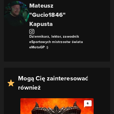
Mateusz
"Gucio1846"
Kapusta
Dziennikarz, lektor, zawodnik
eSportowych mistrzostw świata
eMotoGP :)
Mogą Cię zainteresować
również
6