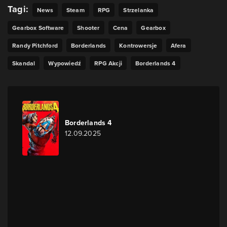
Tagi:
News
Steam
RPG
Strzelanka
Gearbox Software
Shooter
Cena
Gearbox
Randy Pitchford
Borderlands
Kontrowersje
Afera
Skandal
Wypowiedź
RPG Akcji
Borderlands 4
Borderlands 4
12.09.2025