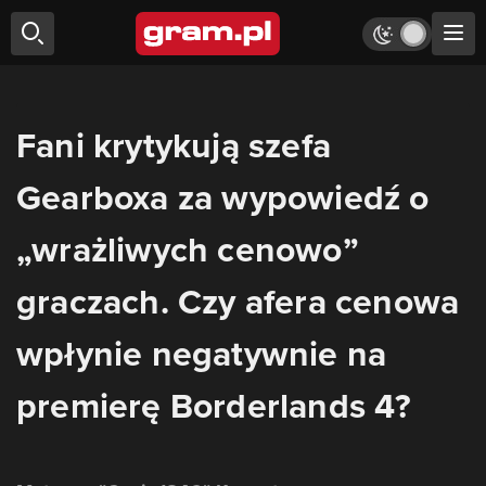
Fani krytykują szefa
Gearboxa za wypowiedź o
„wrażliwych cenowo”
graczach. Czy afera cenowa
wpłynie negatywnie na
premierę Borderlands 4?