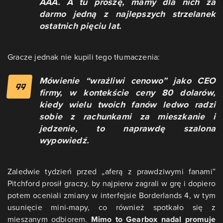
AAA. A tu proszę, mamy dla nich za
darmo jedną z najlepszych strzelanek
ostatnich pięciu lat.
Gracze jednak nie kupili tego tłumaczenia:
Mówienie “wrażliwi cenowo” jako CEO
firmy, w kontekście ceny 80 dolarów,
kiedy wielu twoich fanów ledwo radzi
sobie z rachunkami za mieszkanie i
jedzenie, to naprawdę szalona
wypowiedź.
Zaledwie tydzień przed „aferą z prawdziwymi fanami”
Pitchford prosił graczy, by najpierw zagrali w grę i dopiero
potem oceniali zmiany w interfejsie Borderlands 4, w tym
usunięcie mini-mapy, co również spotkało się z
mieszanym odbiorem.
Mimo to Gearbox nadal promuje