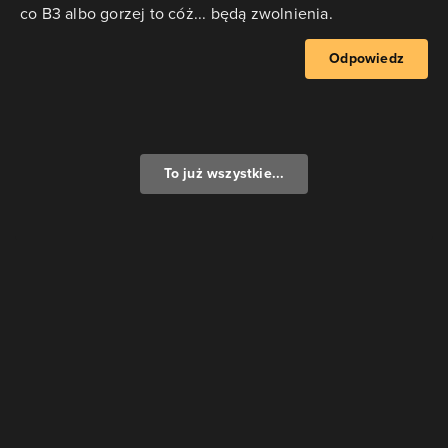
co B3 albo gorzej to cóż... będą zwolnienia.
Odpowiedz
To już wszystkie...