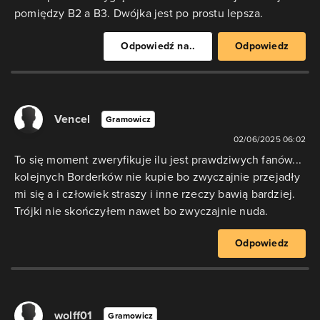
pomiędzy B2 a B3. Dwójka jest po prostu lepsza.
Odpowiedź na..
Odpowiedz
Vencel
Gramowicz
02/06/2025 06:02
To się moment zweryfikuje ilu jest prawdziwych fanów...
kolejnych Borderków nie kupie bo zwyczajnie przejadły
mi się a i człowiek straszy i inne rzeczy bawią bardziej.
Trójki nie skończyłem nawet bo zwyczajnie nuda.
Odpowiedz
wolff01
Gramowicz