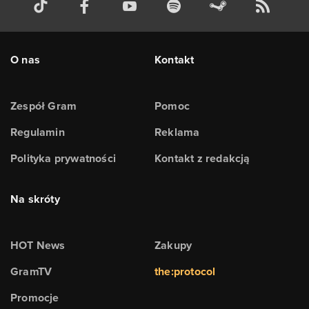
O nas
Kontakt
Zespół Gram
Pomoc
Regulamin
Reklama
Polityka prywatności
Kontakt z redakcją
Na skróty
HOT News
Zakupy
GramTV
the:protocol
Promocje