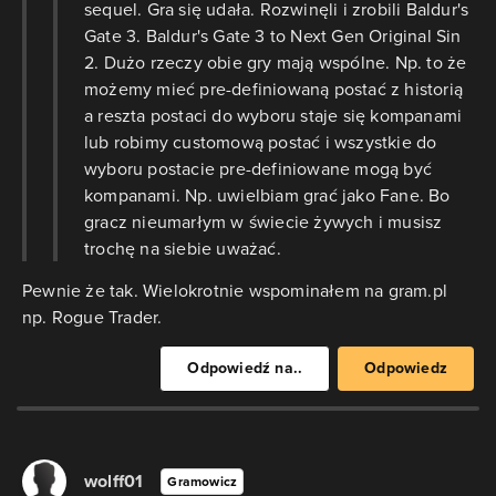
sequel. Gra się udała. Rozwinęli i zrobili Baldur's
Gate 3. Baldur's Gate 3 to Next Gen Original Sin
2. Dużo rzeczy obie gry mają wspólne. Np. to że
możemy mieć pre-definiowaną postać z historią
a reszta postaci do wyboru staje się kompanami
lub robimy customową postać i wszystkie do
wyboru postacie pre-definiowane mogą być
kompanami. Np. uwielbiam grać jako Fane. Bo
gracz nieumarłym w świecie żywych i musisz
trochę na siebie uważać.
Pewnie że tak. Wielokrotnie wspominałem na gram.pl
np. Rogue Trader.
Odpowiedź na..
Odpowiedz
wolff01
Gramowicz