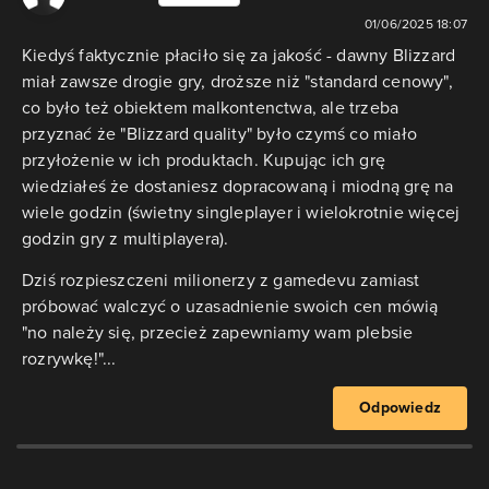
01/06/2025 18:07
Kiedyś faktycznie płaciło się za jakość - dawny Blizzard
miał zawsze drogie gry, droższe niż "standard cenowy",
co było też obiektem malkontenctwa, ale trzeba
przyznać że "Blizzard quality" było czymś co miało
przyłożenie w ich produktach. Kupując ich grę
wiedziałeś że dostaniesz dopracowaną i miodną grę na
wiele godzin (świetny singleplayer i wielokrotnie więcej
godzin gry z multiplayera).
Dziś rozpieszczeni milionerzy z gamedevu zamiast
próbować walczyć o uzasadnienie swoich cen mówią
"no należy się, przecież zapewniamy wam plebsie
rozrywkę!"...
Odpowiedz