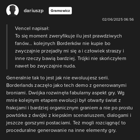
dariuszp
Gramowicz
02/06/2025 06:56
Vencel napisał:
To się moment zweryfikuje ilu jest prawdziwych
fanów... kolejnych Borderków nie kupie bo
zwyczajnie przejadły mi się a i człowiek straszy i
inne rzeczy bawią bardziej. Trójki nie skończyłem
nawet bo zwyczajnie nuda.
Generalnie tak to jest jak nie ewoluujesz serii.
Borderlands zaczęło jako tech demo z generowanymi
broniami. Dwójka rozwinęła fabularny aspekt gry. Wg
mnie kolejnym etapem ewolucji był otwarty świat z
frakcjami i bardziej organicznym graniem a nie po prostu
powtórka z dwójki z kiepskim scenariuszem, dialogami i
jeszcze gorszymi postaciami. Też mogli rozciągnąć to
proceduralne generowanie na inne elementy gry.