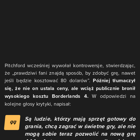
Pitchford wcześniej wywołał kontrowersje, stwierdzając,
że „prawdziwi fani znajdą sposób, by zdobyć grę, nawet
jeśli będzie kosztować 80 dolarów”.
Później tłumaczył
się, że nie on ustala ceny, ale wciąż publicznie bronił
wysokiego kosztu Borderlands 4.
W odpowiedzi na
kolejne głosy krytyki, napisał:
Są ludzie, którzy mają sprzęt gotowy do
grania, chcą zagrać w świetne gry, ale nie
mogą sobie teraz pozwolić na nową grę