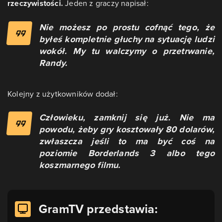
rzeczywistości.
Jeden z graczy napisał:
Nie możesz po prostu cofnąć tego, że
byłeś kompletnie głuchy na sytuację ludzi
wokół. My tu walczymy o przetrwanie,
Randy.
Kolejny z użytkowników dodał:
Człowieku, zamknij się już. Nie ma
powodu, żeby gry kosztowały 80 dolarów,
zwłaszcza jeśli to ma być coś na
poziomie Borderlands 3 albo tego
koszmarnego filmu.
GramTV przedstawia: