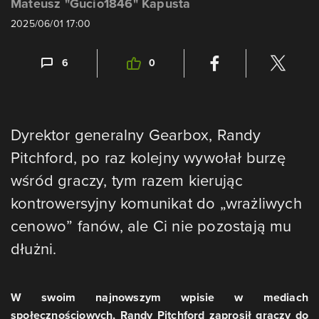
Mateusz "Gucio1846" Kapusta
2025/06/01 17:00
6
0
Dyrektor generalny Gearbox, Randy
Pitchford, po raz kolejny wywołał burzę
wśród graczy, tym razem kierując
kontrowersyjny komunikat do „wrażliwych
cenowo” fanów, ale Ci nie pozostają mu
dłużni.
W swoim najnowszym wpisie w mediach
społecznościowych, Randy Pitchford zaprosił graczy do