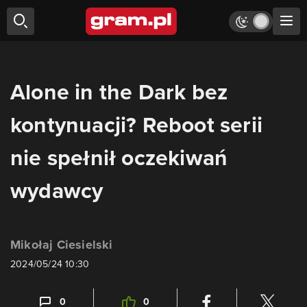
Alone in the Dark bez
kontynuacji? Reboot serii
nie spełnił oczekiwań
wydawcy
Mikołaj Ciesielski
2024/05/24 10:30
0
0