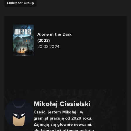
Embracer Group
Alone in the Dark
(2023)
20.03.2024
Mikołaj Ciesielski
Cześć, jestem Mikołaj i w
gram.pl pracuję od 2020 roku.
Zajmuję się głównie newsami,
ale tworzę też różnego rodzaju