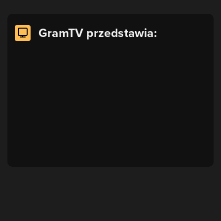
GramTV przedstawia: