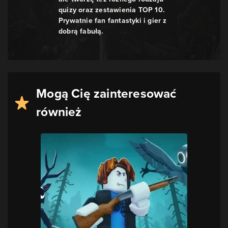
quizy oraz zestawienia TOP 10.
Prywatnie fan fantastyki i gier z
dobrą fabułą.
Mogą Cię zainteresować
również