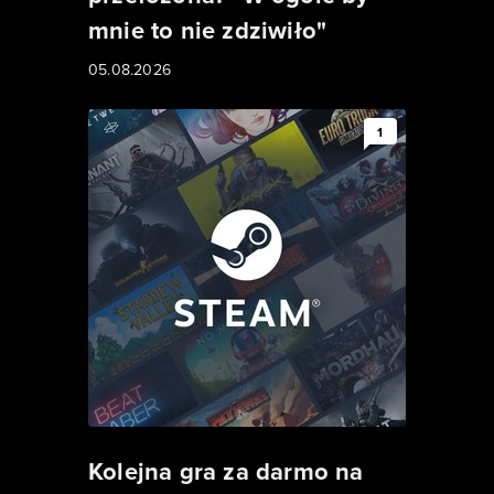
mnie to nie zdziwiło"
05.08.2026
1
Kolejna gra za darmo na