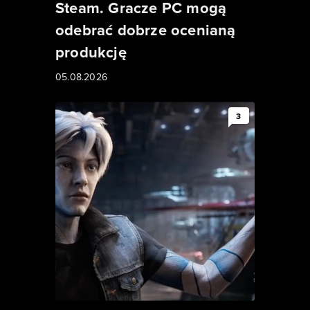
Steam. Gracze PC mogą
odebrać dobrze ocenianą
produkcję
05.08.2026
3