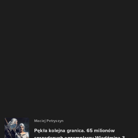
Maciej Petryszyn
Pękła kolejna granica. 65 milionów
sprzedanych egzemplarzy Wiedźmina 3