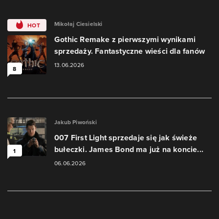
Mikołaj Ciesielski
HOT
Gothic Remake z pierwszymi wynikami
sprzedaży. Fantastyczne wieści dla fanów
13.06.2026
8
Jakub Piwoński
007 First Light sprzedaje się jak świeże
bułeczki. James Bond ma już na koncie...
1
06.06.2026