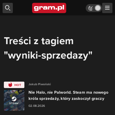
Treści z tagiem
"wyniki-sprzedazy"
Jakub Piwoński
HOT
Nie Halo, nie Palworld. Steam ma nowego
króla sprzedaży, który zaskoczył graczy
02.08.2026