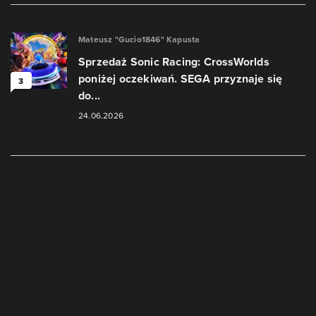
Mateusz "Gucio1846" Kapusta
Sprzedaż Sonic Racing: CrossWorlds
poniżej oczekiwań. SEGA przyznaje się
3
do...
24.06.2026