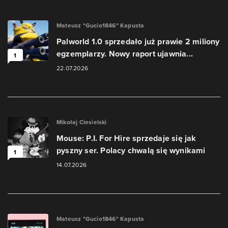
Mateusz "Gucio1846" Kapusta
Palworld 1.0 sprzedało już prawie 2 miliony
egzemplarzy. Nowy raport ujawnia...
1
22.07.2026
Mikołaj Ciesielski
Mouse: P.I. For Hire sprzedaje się jak
pyszny ser. Polacy chwalą się wynikami
1
14.07.2026
Mateusz "Gucio1846" Kapusta