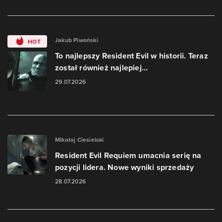
Jakub Piwoński
HOT
To najlepszy Resident Evil w historii. Teraz
został również najlepiej...
29.07.2026
Mikołaj Ciesielski
Resident Evil Requiem umacnia serię na
pozycji lidera. Nowe wyniki sprzedaży
28.07.2026