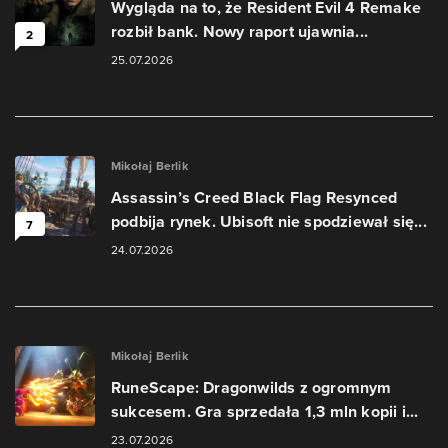
Wygląda na to, że Resident Evil 4 Remake
rozbił bank. Nowy raport ujawnia...
2
25.07.2026
Mikołaj Berlik
Assassin’s Creed Black Flag Resynced
podbija rynek. Ubisoft nie spodziewał się...
7
24.07.2026
Mikołaj Berlik
RuneScape: Dragonwilds z ogromnym
sukcesem. Gra sprzedała 1,3 mln kopii i...
23.07.2026