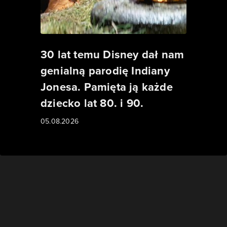
30 lat temu Disney dał nam
genialną parodię Indiany
Jonesa. Pamięta ją każde
dziecko lat 80. i 90.
05.08.2026