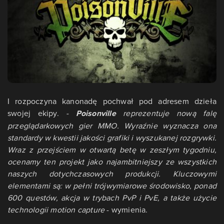
I rozpoczyna kanonadę pochwał pod adresem dzieła
swojej ekipy.
-
Poisonville
reprezentuje nową falę
przeglądarkowych gier MMO. Wyraźnie wyznacza ona
standardy w kwestii jakości grafiki i wyszukanej rozgrywki.
Wraz z przejściem w otwartą betę w zeszłym tygodniu,
ocenamy ten projekt jako najambitniejszy ze wszystkich
naszych dotychczasowych produkcji. Kluczowymi
elementami są: w pełni trójwymiarowe środowisko, ponad
600 questów, akcja w trybach PvP i PvE, a także użycie
technologii motion capture
- wymienia.