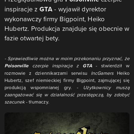
inspiracje z
GTA
- wyjawił dyrektor
wykonawczy firmy Bigpoint, Heiko
Hubertz. Produkcja znajduje się obecnie w
fazie otwartej bety.
- Sprawiedliwie można w moim przekonaniu przyznać, że
Poisonville
czerpie inspiracje z
GTA
- stwierdził w
rozmowie z dziennikarzami serwisu
IncGamers
Heiko
Hubertz, szef niemieckiej firmy Bigpoint, zajmującej się
produkcją wspomnianej gry.
- Użytkownicy muszą
zaangażować się w działalność przestępczą, by zdobyć
szacunek
- tłumaczy.