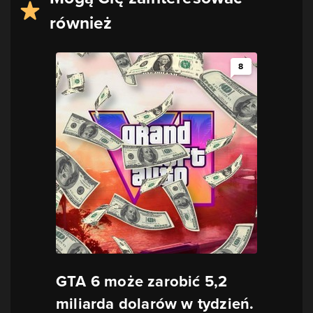
również
8
GTA 6 może zarobić 5,2
miliarda dolarów w tydzień.