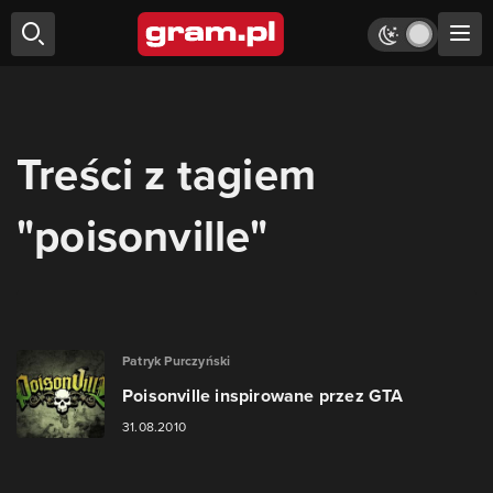
Treści z tagiem
"poisonville"
Patryk Purczyński
Poisonville inspirowane przez GTA
31.08.2010