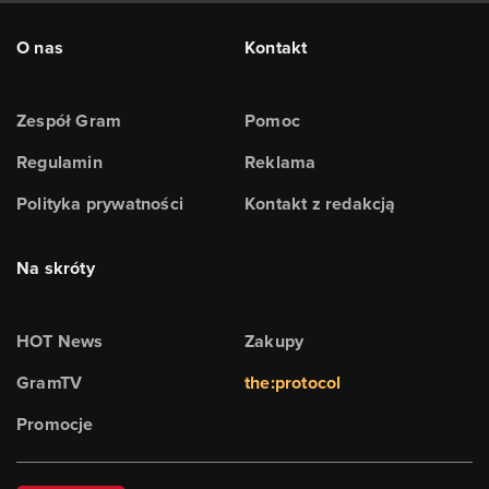
O nas
Kontakt
Zespół Gram
Pomoc
Regulamin
Reklama
Polityka prywatności
Kontakt z redakcją
Na skróty
HOT News
Zakupy
GramTV
the:protocol
Promocje