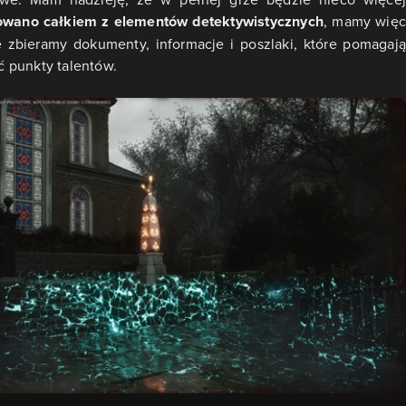
owano całkiem z elementów detektywistycznych
, mamy wię
e zbieramy dokumenty, informacje i poszlaki, które pomagają
 punkty talentów.