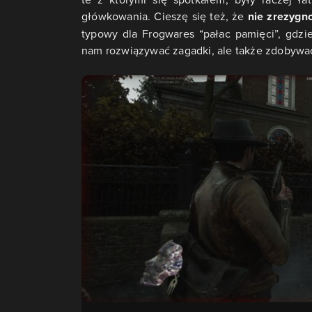
główkowania. Cieszę się też, że
nie zrezygn
typowy dla Frogwares “pałac pamięci”, gdzi
nam rozwiązywać zagadki, ale także zdobywać