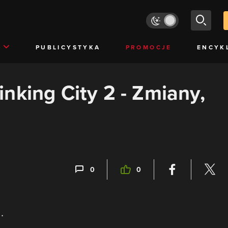
PUBLICYSTYKA
PROMOCJE
ENCYK
nking City 2 - Zmiany,
0
0
.