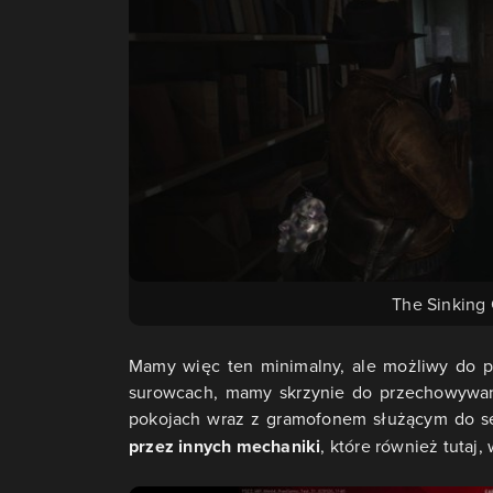
The Sinking
Mamy więc ten minimalny, ale możliwy do po
surowcach, mamy skrzynie do przechowywan
pokojach wraz z gramofonem służącym do s
przez innych mechaniki
, które również tutaj,