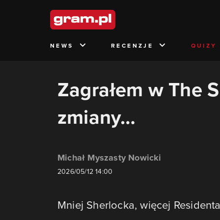
NEWS
RECENZJE
QUIZY
Zagrałem w The Si
zmiany…
Michał Myszasty Nowicki
2026/05/12 14:00
Mniej Sherlocka, więcej Residenta