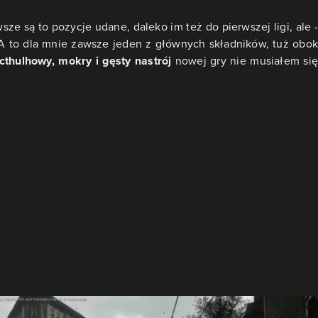
ze są to pozycje udane, daleko im też do pierwszej ligi, ale -
. A to dla mnie zawsze jeden z głównych składników, tuż obok
cthulhowy, mokry i gęsty nastrój
nowej gry nie musiałem się