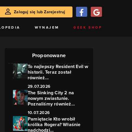
Zaloguj się lub Zarejestruj
LOPEDIA
WYNAJEM
GEEK SHOP
Proponowane
To najlepszy Resident Evil w
historii. Teraz został
również...
29.07.2026
The Sinking City 2 na
nowym zwiastunie.
Poznaliśmy również...
10.07.2026
Pamiętacie Kto wrobił
królika Rogera? Właśnie
nadchodzi...