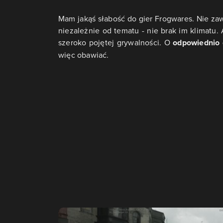
Mam jakąś słabość do gier Frogwares. Nie zaws
niezależnie od tematu - nie brak im klimatu
szeroko pojętej grywalności. O
odpowiednio 
więc obawiać.