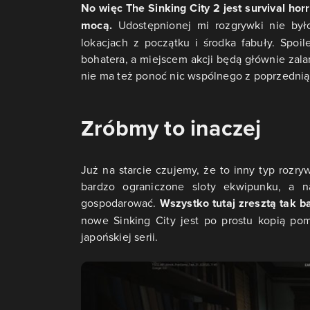
No więc The Sinking City 2 jest survival h
mocą.
Udostępnionej mi rozgrywki nie by
lokacjach z początku i środka fabuły. Spo
bohatera, a miejscem akcji będą głównie zala
nie ma też ponoć nic wspólnego z poprzednią
Zróbmy to inaczej
Już na starcie czujemy, że to inny typ rozr
bardzo ograniczone sloty ekwipunku, a n
gospodarować.
Wszystko tutaj zresztą tak b
nowe Sinking City jest po prostu kopią po
japońskiej serii.