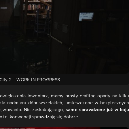
 City 2 – WORK IN PROGRESS
większenia inwentarz, mamy prosty crafting oparty na kilku
ia nadmiaru dóbr wszelakich, umieszczone w bezpiecznych
ejwowania. Nic zaskakującego,
same sprawdzone już w boju
 w tej konwencji sprawdzają się dobrze.