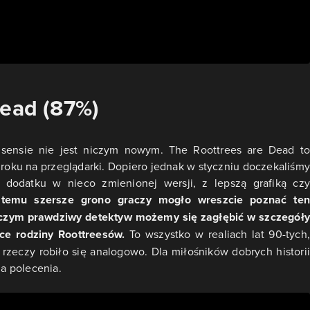
Dead (87%)
 sensie nie jest niczym nowym. The Roottrees are Dead to
oku na przeglądarki. Dopiero jednak w styczniu doczekaliśmy
 dodatku w nieco zmienionej wersji, z lepszą grafiką czy
temu szersze grono graczy mogło wreszcie poznać ten
iczym prawdziwy detektyw możemy się zagłębić w szczegóły
ice rodziny Roottreesów.
To wszystko w realiach lat 90-tych,
 rzeczy robiło się analogowo. Dla miłośników dobrych historii
a polecenia.