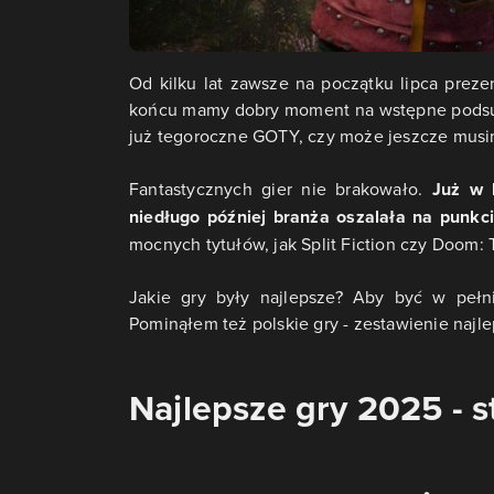
Od kilku lat zawsze na początku lipca preze
końcu mamy dobry moment na wstępne podsumo
już tegoroczne GOTY, czy może jeszcze musi
Fantastycznych gier nie brakowało.
Już w l
niedługo później branża oszalała na punkci
mocnych tytułów, jak Split Fiction czy Doom:
Jakie gry były najlepsze? Aby być w pełn
Pominąłem też polskie gry - zestawienie najl
Najlepsze gry 2025 - 