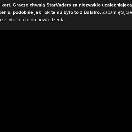
kart. Gracze chwalą StarVaders za niezwykle uzależniającą
niu, podobnie jak rok temu było to z Balatro.
Zapamiętajcie
oże mieć dużo do powiedzenia.