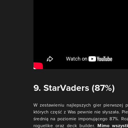
9. StarVaders (87%)
W zestawieniu najlepszych gier pierwszej p
których część z Was pewnie nie słyszała. Pie
średnią na poziomie imponującego 87%. Rozg
roguelike oraz deck builder.
Mimo wszyst