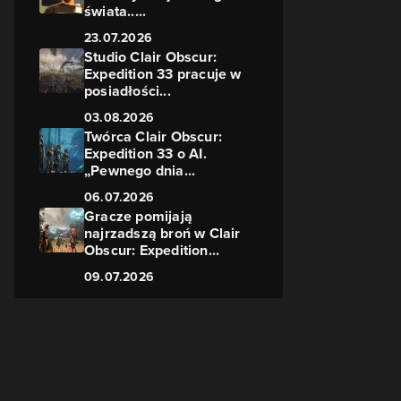
świata.....
23.07.2026
Studio Clair Obscur:
Expedition 33 pracuje w
posiadłości...
03.08.2026
Twórca Clair Obscur:
Expedition 33 o AI.
„Pewnego dnia...
06.07.2026
Gracze pomijają
najrzadszą broń w Clair
Obscur: Expedition...
09.07.2026