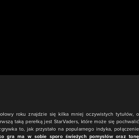
ołowy roku znajdzie się kilka mniej oczywistych tytułów, o
rwszą taką perełką jest StarVaders, które może się pochwalić
rywka to, jak przystało na popularnego indyka, połączenie
ko gra ma w sobie sporo świeżych pomysłów oraz tonę