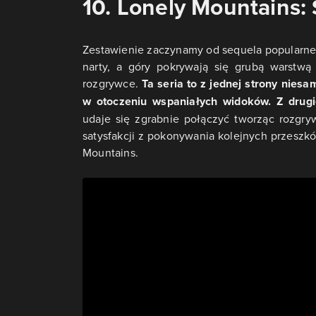
10. Lonely Mountains:
Zestawienie zaczynamy od sequela popularne
narty, a góry pokrywają się grubą warstwą
rozgrywce.
Ta seria to z jednej strony nies
w otoczeniu wspaniałych widoków. Z drug
udaje się zgrabnie połączyć tworząc rozgryw
satysfakcji z pokonywania kolejnych przeszkó
Mountains.