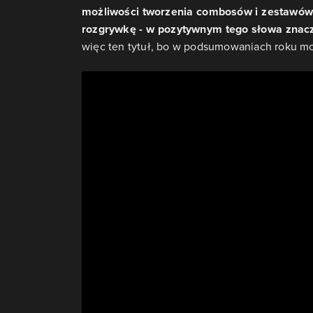
możliwości tworzenia combosów i zestawów 
rozgrywkę - w pozytywnym tego słowa znacze
więc ten tytuł, bo w podsumowaniach roku m