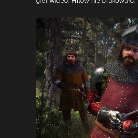
gier wideo. Hitów nie brakowało.