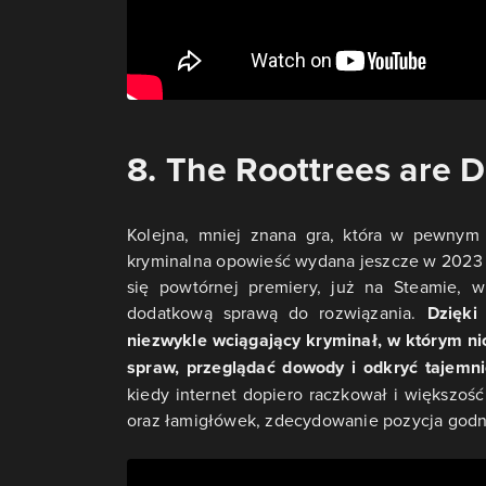
8. The Roottrees are 
Kolejna, mniej znana gra, która w pewnym
kryminalna opowieść wydana jeszcze w 2023 r
się powtórnej premiery, już na Steamie, w
dodatkową sprawą do rozwiązania.
Dzięki 
niezwykle wciągający kryminał, w którym n
spraw, przeglądać dowody i odkryć tajemn
kiedy internet dopiero raczkował i większość
oraz łamigłówek, zdecydowanie pozycja godn