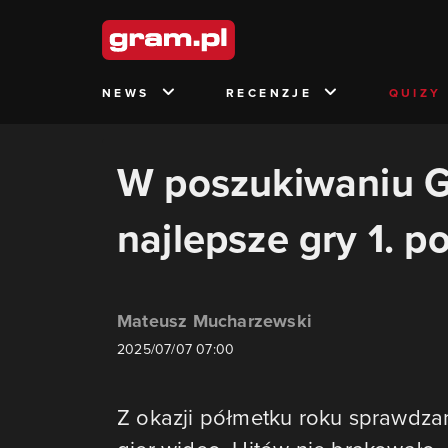
NEWS
RECENZJE
QUIZY
W poszukiwaniu G
najlepsze gry 1. p
Mateusz Mucharzewski
2025/07/07 07:00
Z okazji półmetku roku sprawdz