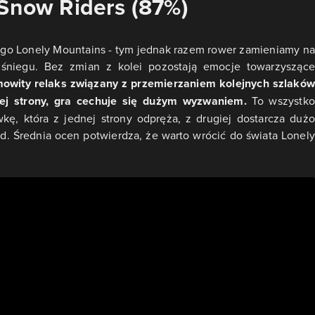
 Snow Riders (87%)
go Lonely Mountains - tym jednak razem rower zamieniamy n
 śniegu. Bez zmian z kolei pozostają emocje towarzyszące
amowity relaks związany z przemierzaniem kolejnych szlaków
iej strony, gra cechuje się dużym wyzwaniem.
To wszystko
kę, która z jednej strony odpręża, z drugiej dostarcza dużo
d. Średnia ocen potwierdza, że warto wrócić do świata Lonely