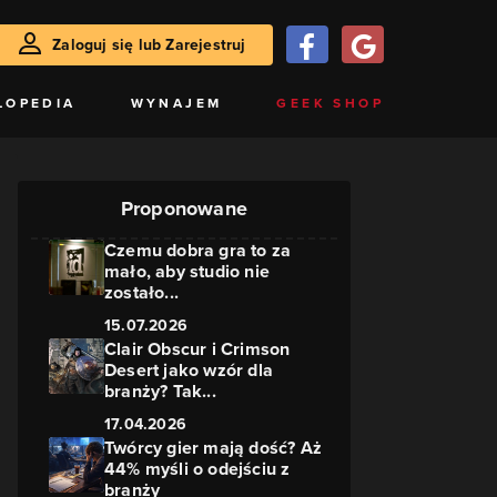
Zaloguj się lub Zarejestruj
LOPEDIA
WYNAJEM
GEEK SHOP
Proponowane
Czemu dobra gra to za
mało, aby studio nie
zostało...
15.07.2026
Clair Obscur i Crimson
Desert jako wzór dla
branży? Tak...
17.04.2026
Twórcy gier mają dość? Aż
44% myśli o odejściu z
branży