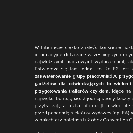
W Internecie ciężko znaleźć konkretne licz
informacyjne dotyczące wcześniejszych edyc
największymi branżowymi wydarzeniami, a
Potwierdza się tam jednak to, że E3 jest
zakwaterowanie grupy pracowników, przygoto
gadżetów dla odwiedzających to wielomil
przygotowania trailerów czy dem. Idące na 
najwięksi buntują się. Z jednej strony koszt
przytłaczająca liczba informacji, a więc ni
przed pandemią niektórzy wydawcy (np. EA) re
w halach czy hotelach tuż obok Convention C