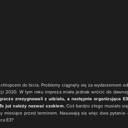
ę chłopcem do bicia. Problemy ciągnęły się za wydarzeniem od
ji 2020. W tym roku impreza miała jednak wrócić do dawnej
gracze zrezygnowali z udziału, a następnie organizująca E3
 To już należy nazwać szokiem.
Coś bardzo złego musiało się
zy miesiące przed terminem. Nasuwają się więc dwa pytania -
ńca E3?