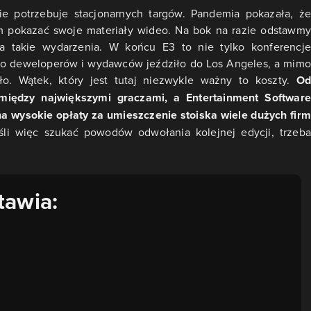
ie potrzebuje stacjonarnych targów. Pandemia pokazała, że
m pokazać swoje materiały wideo. Na bok na razie odstawmy
 na takie wydarzenia. W końcu E3 to nie tylko konferencje
stwo deweloperów i wydawców jeździło do Los Angeles, a mimo
ło. Wątek, który jest tutaj niezwykle ważny to koszty.
Od
 między największymi graczami, a Entertainment Software
na wysokie opłaty za umieszczenie stoiska wiele dużych firm
li więc szukać powodów odwołania kolejnej edycji, trzeba
tawia: