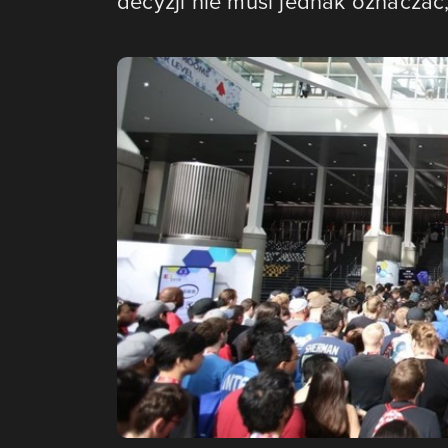
decyzji nie musi jednak oznaczać,