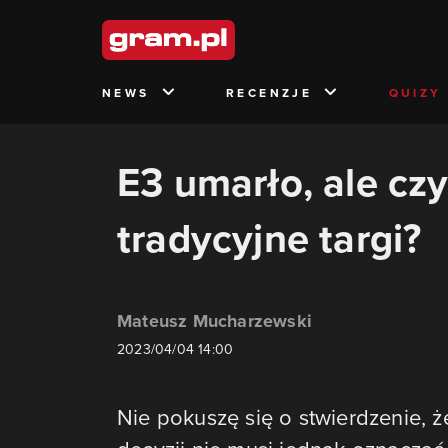
NEWS
RECENZJE
QUIZY
E3 umarło, ale cz
tradycyjne targi?
Mateusz Mucharzewski
2023/04/04 14:00
Nie pokuszę się o stwierdzenie, 