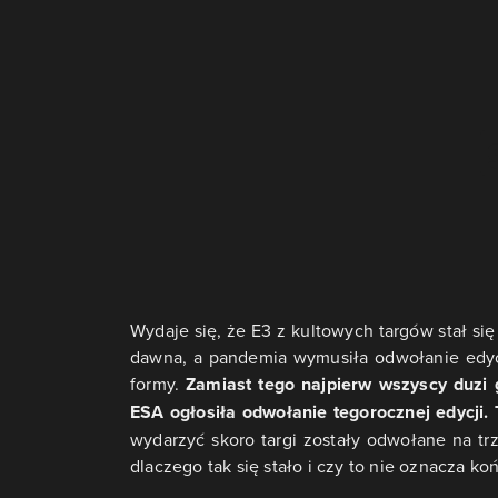
Wydaje się, że E3 z kultowych targów stał si
dawna, a pandemia wymusiła odwołanie edyc
formy.
Zamiast tego najpierw wszyscy duzi 
ESA ogłosiła odwołanie tegorocznej edycji.
wydarzyć skoro targi zostały odwołane na tr
dlaczego tak się stało i czy to nie oznacza ko