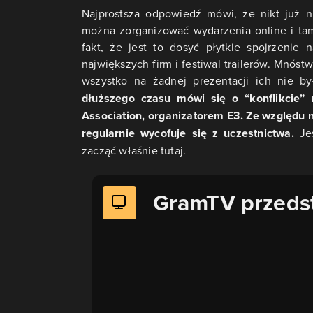
Najprostsza odpowiedź mówi, że nikt już n
można zorganizować wydarzenia online i ta
fakt, że jest to dosyć płytkie spojrzenie
największych firm i festiwal trailerów. Mnó
wszystko na żadnej prezentacji ich nie by
dłuższego czasu mówi się o “konflikcie”
Association, organizatorem E3. Ze względu 
regularnie wycofuje się z uczestnictwa.
Jeś
zacząć właśnie tutaj.
GramTV przeds