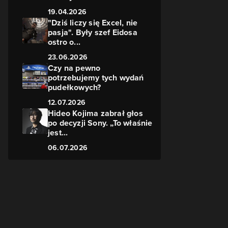
19.04.2026
"Dziś liczy się Excel, nie
pasja". Były szef Eidosa
ostro o...
23.06.2026
Czy na pewno
potrzebujemy tych wydań
pudełkowych?
12.07.2026
Hideo Kojima zabrał głos
po decyzji Sony. „To właśnie
jest...
06.07.2026