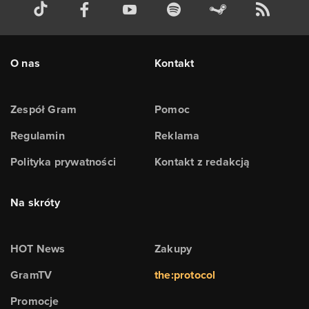
O nas
Kontakt
Zespół Gram
Pomoc
Regulamin
Reklama
Polityka prywatności
Kontakt z redakcją
Na skróty
HOT News
Zakupy
GramTV
the:protocol
Promocje