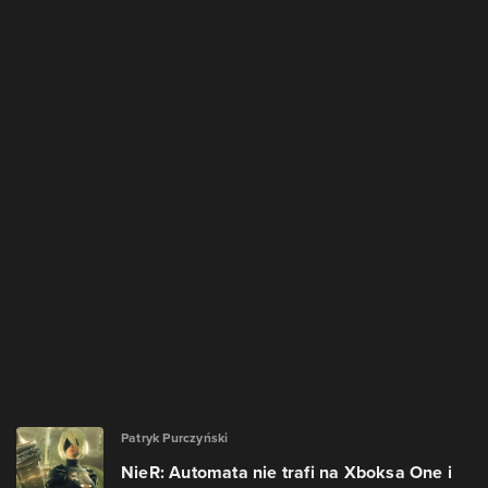
Patryk Purczyński
NieR: Automata nie trafi na Xboksa One i