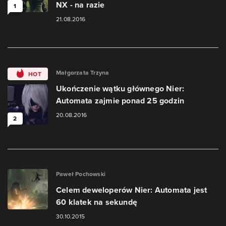
NX - na razie
1
21.08.2016
Małgorzata Trzyna
HOT
Ukończenie wątku głównego Nier:
Automata zajmie ponad 25 godzin
20.08.2016
2
Paweł Pochowski
Celem deweloperów Nier: Automata jest
60 klatek na sekundę
30.10.2015