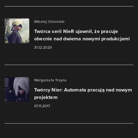
Mikołaj Ciesielski
Twórca serii NieR ujawnił, że pracuje
obecnie nad dwiema nowymi produkcjami
31.12.2020
Małgorzata Trzyna
Twórcy Nier: Automata pracują nad nowym
projektem
07.11.2017