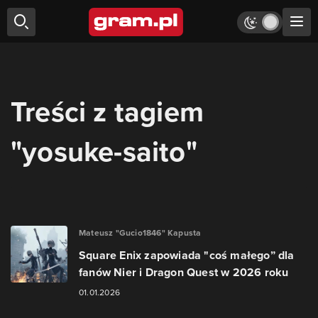
Treści z tagiem
"yosuke-saito"
Mateusz "Gucio1846" Kapusta
Square Enix zapowiada "coś małego” dla
fanów Nier i Dragon Quest w 2026 roku
01.01.2026