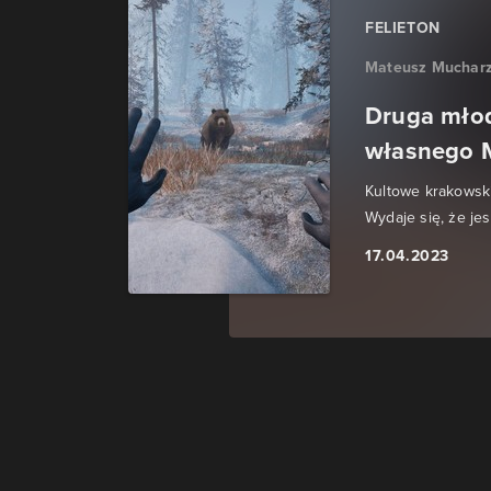
FELIETON
Mateusz Muchar
Druga mło
własnego 
Kultowe krakowski
Wydaje się, że je
17.04.2023