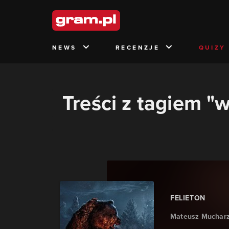
NEWS
RECENZJE
QUIZY
Treści z tagiem "w
FELIETON
Mateusz Muchar