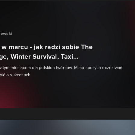
zewski
 w marcu - jak radzi sobie The
, Winter Survival, Taxi...
witym miesiącem dla polskich twórców. Mimo sporych oczekiwań
wić o sukcesach.