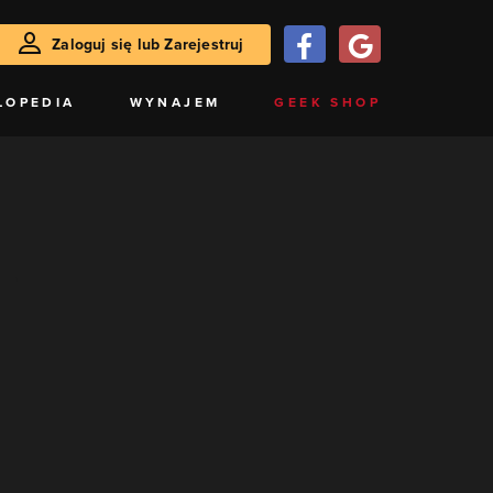
Zaloguj się lub Zarejestruj
LOPEDIA
WYNAJEM
GEEK SHOP