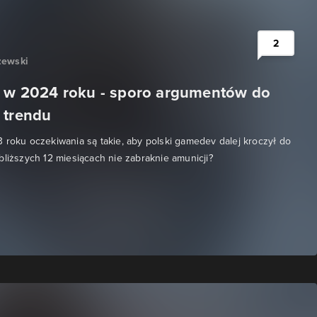
2
zewski
y w 2024 roku - sporo argumentów do
 trendu
 roku oczekiwania są takie, aby polski gamedev dalej kroczył do
bliższych 12 miesiącach nie zabraknie amunicji?