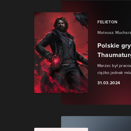
FELIETON
Mateusz Muchar
Polskie gry
Thaumaturge
Marzec był praco
ciężko jednak mó
31.03.2024