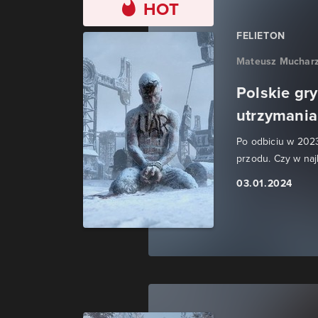
HOT
FELIETON
Mateusz Muchar
Polskie gr
utrzymania
Po odbiciu w 2023
przodu. Czy w naj
03.01.2024