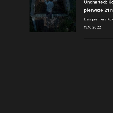
Uncharted: Ko
pierwsze 21 m
Dziś premiera Kol
19.10.2022