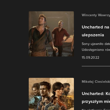
Wincenty Wawrzy
Uncharted na 
ulepszenia
Sony ujawniło dat
Udostępniono równ
15.09.2022
Mikołaj Ciesielsk
Uncharted: Ko
przyszłym mi