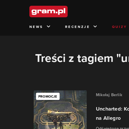
NEWS
RECENZJE
QUIZY
Treści z tagiem "u
Mikołaj Berlik
PROMOCJE
Uncharted: Ko
na Allegro
Odświeżona przyg