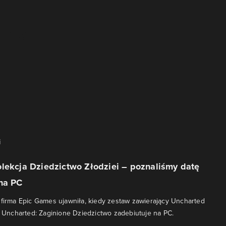
i
lekcja Dziedzictwo Złodziei – poznaliśmy datę
 na PC
 firma Epic Games ujawniła, kiedy zestaw zawierający Uncharted
 i Uncharted: Zaginione Dziedzictwo zadebiutuje na PC.