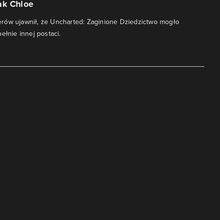
ak Chloe
rów ujawnił, że Uncharted: Zaginione Dziedzictwo mogło
ełnie innej postaci.