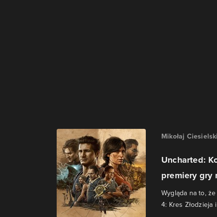
Mikołaj Ciesielsk
Uncharted: Ko
premiery gry
Wygląda na to, że
4: Kres Złodzieja