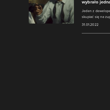
wybrało jedn
Jeden z dewelope
skupiać się na zup
31.01.2022