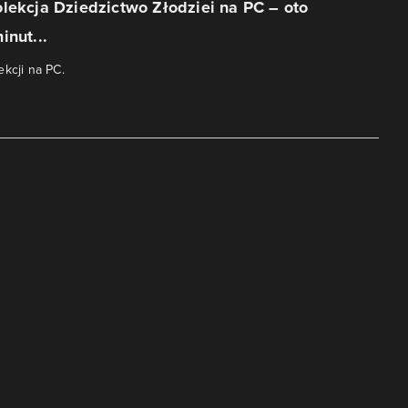
lekcja Dziedzictwo Złodziei na PC – oto
inut...
ekcji na PC.