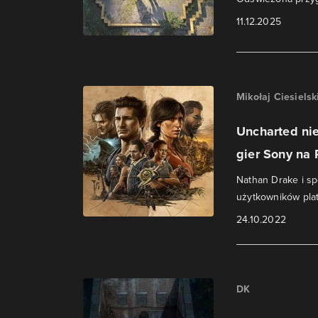
11.12.2025
Mikołaj Ciesielsk
Uncharted nie
gier Sony na
Nathan Drake i sp
użytkowników plat
24.10.2022
DK