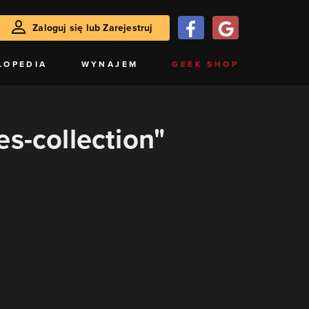
Zaloguj się lub Zarejestruj
LOPEDIA
WYNAJEM
GEEK SHOP
es-collection"