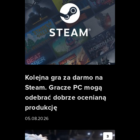
Kolejna gra za darmo na
Steam. Gracze PC mogą
odebrać dobrze ocenianą
produkcję
05.08.2026
3