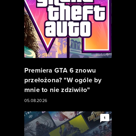
Premiera GTA 6 znowu
przełożona? "W ogóle by
mnie to nie zdziwiło"
05.08.2026
1