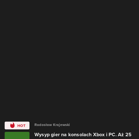
Radosław Krajewski
HOT
Wysyp gier na konsolach Xbox i PC. Aż 25