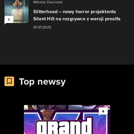
Mikołaj Ciesielski
Slitterhead – nowy horror projektanta
Silent Hill na rozgrywce z wersji prealfa
1
07.07.2023
Top newsy
4