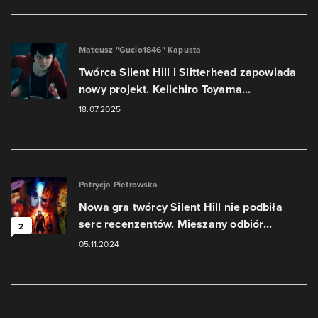
Mateusz "Gucio1846" Kapusta
Twórca Silent Hill i Slitterhead zapowiada
nowy projekt. Keiichiro Toyama...
18.07.2025
Patrycja Pietrowska
Nowa gra twórcy Silent Hill nie podbiła
serc recenzentów. Mieszany odbiór...
2
05.11.2024