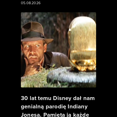
05.08.2026
30 lat temu Disney dał nam
genialną parodię Indiany
Jonesa. Pamięta ją każde