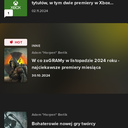
tytułów, w tym dwie premiery w Xbox...
02.11.2024
1
HOT
INNE
Adam "Harpen" Berlik
W co zaGRAMy w listopadzie 2024 roku -
najciekawsze premiery miesiąca
30.10.2024
Adam "Harpen" Berlik
Bohaterowie nowej gry twórcy