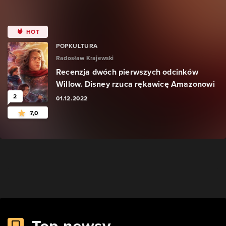
HOT
POPKULTURA
Radosław Krajewski
Recenzja dwóch pierwszych odcinków
Willow. Disney rzuca rękawicę Amazonowi
2
01.12.2022
7,0