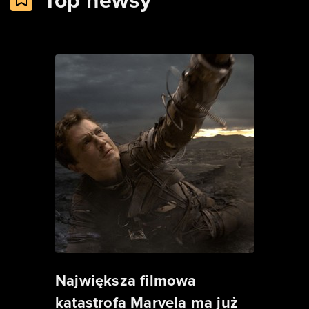
Top newsy
Największa filmowa
katastrofa Marvela ma już