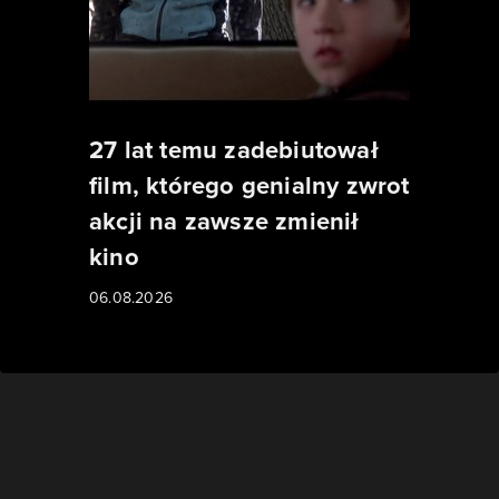
27 lat temu zadebiutował
film, którego genialny zwrot
akcji na zawsze zmienił
kino
06.08.2026