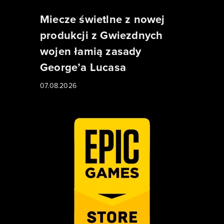
Miecze świetlne z nowej
produkcji z Gwiezdnych
wojen łamią zasady
George’a Lucasa
07.08.2026