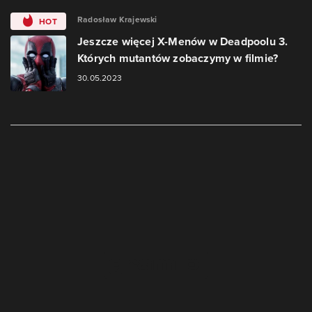
Radosław Krajewski
HOT
Jeszcze więcej X-Menów w Deadpoolu 3.
Których mutantów zobaczymy w filmie?
30.05.2023