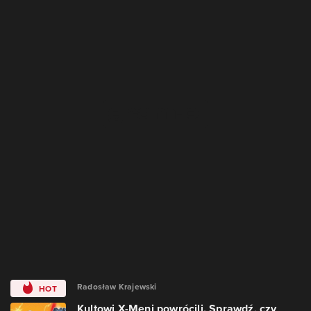
Radosław Krajewski
HOT
Kultowi X-Meni powrócili. Sprawdź, czy