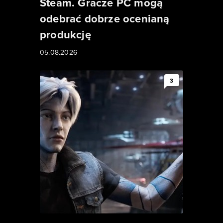
Steam. Gracze PC mogą
odebrać dobrze ocenianą
produkcję
05.08.2026
3