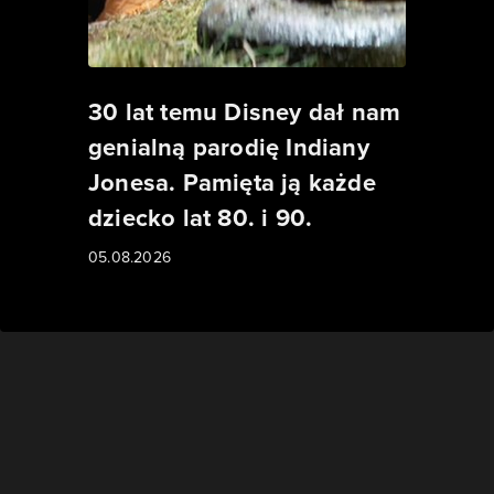
30 lat temu Disney dał nam
genialną parodię Indiany
Jonesa. Pamięta ją każde
dziecko lat 80. i 90.
05.08.2026