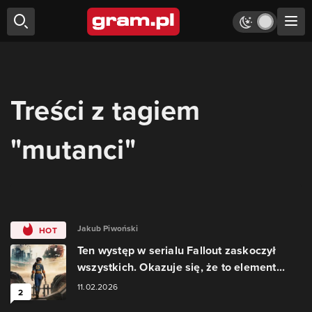
Treści z tagiem
"mutanci"
Jakub Piwoński
HOT
Ten występ w serialu Fallout zaskoczył
wszystkich. Okazuje się, że to element...
11.02.2026
2