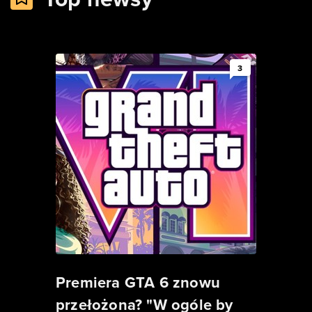
3
Premiera GTA 6 znowu
przełożona? "W ogóle by