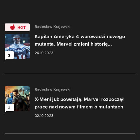
Radosław Krajewski
HOT
Kapitan Ameryka 4 wprowadzi nowego
mutanta. Marvel zmieni historię...
26.10.2023
2
Radosław Krajewski
X-Meni już powstają. Marvel rozpoczął
pracę nad nowym filmem o mutantach
2
02.10.2023