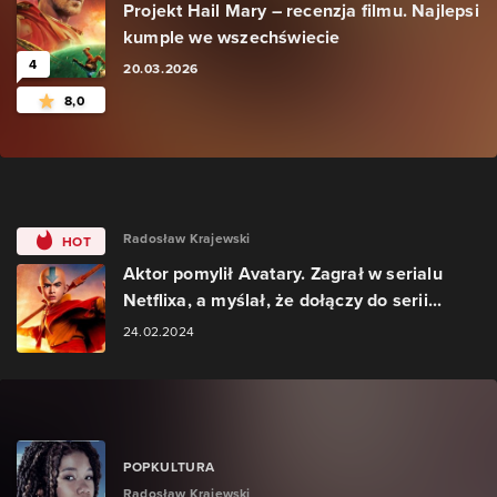
Projekt Hail Mary – recenzja filmu. Najlepsi
kumple we wszechświecie
4
20.03.2026
8,0
Radosław Krajewski
HOT
Aktor pomylił Avatary. Zagrał w serialu
Netflixa, a myślał, że dołączy do serii...
24.02.2024
POPKULTURA
Radosław Krajewski