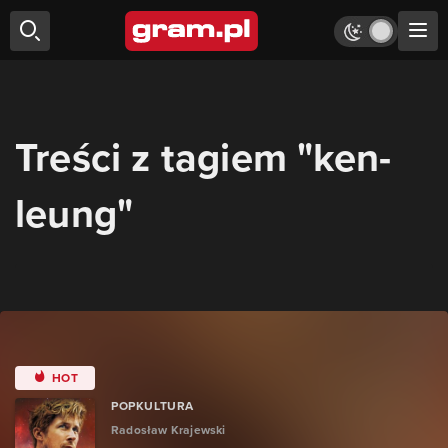
Treści z tagiem "ken-
leung"
HOT
POPKULTURA
Radosław Krajewski