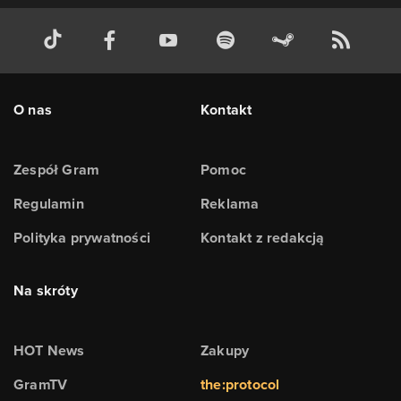
O nas
Kontakt
Zespół Gram
Pomoc
Regulamin
Reklama
Polityka prywatności
Kontakt z redakcją
Na skróty
HOT News
Zakupy
GramTV
the:protocol