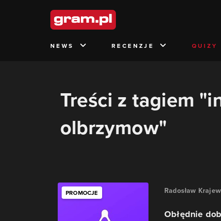
NEWS
RECENZJE
QUIZY
Treści z tagiem "i
olbrzymow"
Radosław Krajew
PROMOCJE
Obłędnie dob