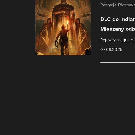
Patrycja Pietrow
DLC do Indian
Mieszany odbi
Pojawiły się już p
07.09.2025