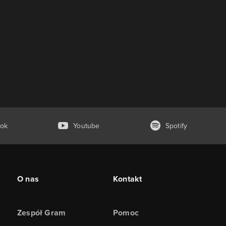
ok
Youtube
Spotify
O nas
Kontakt
Zespół Gram
Pomoc