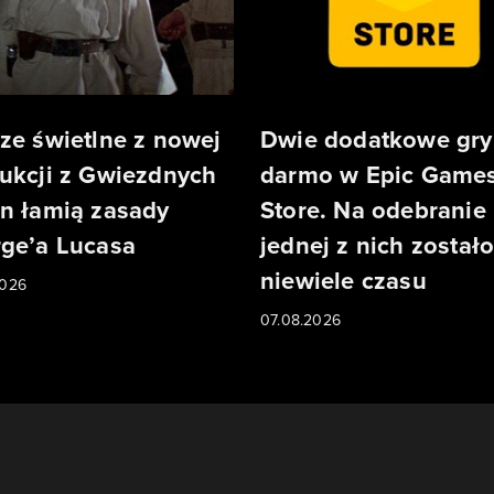
ze świetlne z nowej
Dwie dodatkowe gry
ukcji z Gwiezdnych
darmo w Epic Game
n łamią zasady
Store. Na odebranie
ge’a Lucasa
jednej z nich został
niewiele czasu
2026
07.08.2026