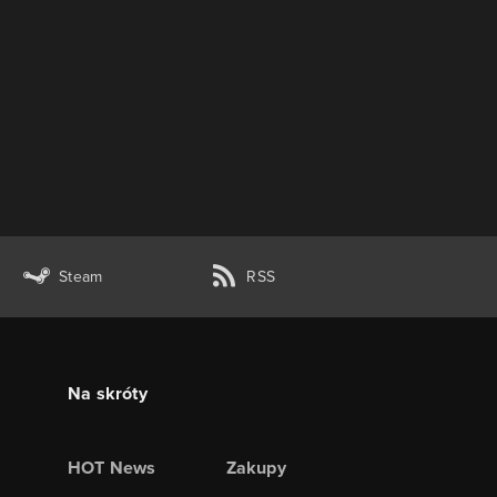
Steam
RSS
Na skróty
HOT News
Zakupy