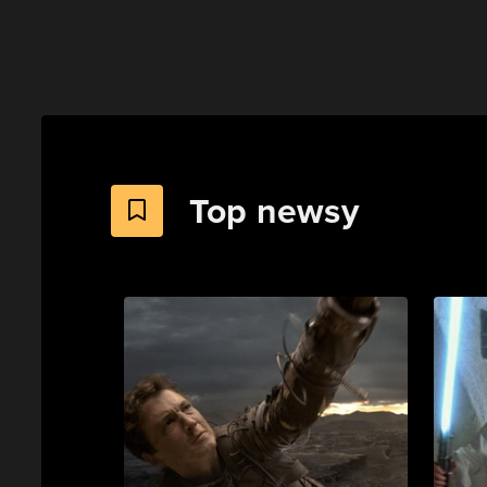
Top newsy