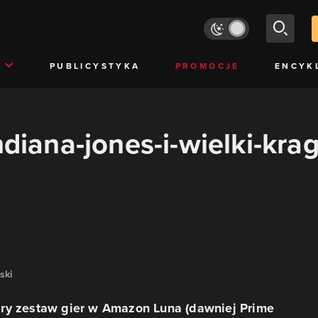
PUBLICYSTYKA
PROMOCJE
ENCYK
ndiana-jones-i-wielki-kra
ski
ry zestaw gier w Amazon Luna (dawniej Prime