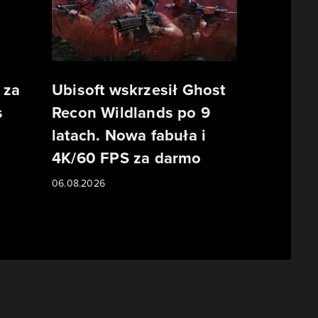
 za
Ubisoft wskrzesił Ghost
s
Recon Wildlands po 9
latach. Nowa fabuła i
o
4K/60 FPS za darmo
06.08.2026