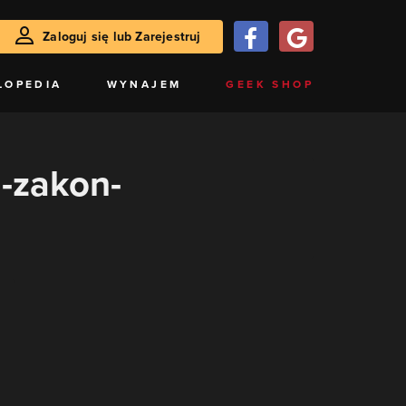
Zaloguj się lub Zarejestruj
LOPEDIA
WYNAJEM
GEEK SHOP
g-zakon-