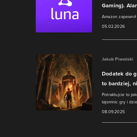
Gaming). Alan
Amazon zapewnił k
05.02.2026
Jakub Piwoński
Dodatek do gr
to bardziej, ni
Potraktujcie to j
tajemnic gry i dz
08.09.2025