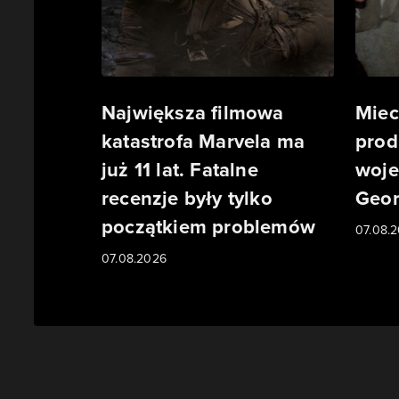
Największa filmowa
Miec
katastrofa Marvela ma
prod
już 11 lat. Fatalne
woje
recenzje były tylko
Geor
początkiem problemów
07.08.
07.08.2026